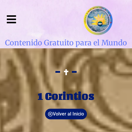
Contenido Gratuito para el Mundo
1 Corintios
Volver al Inicio