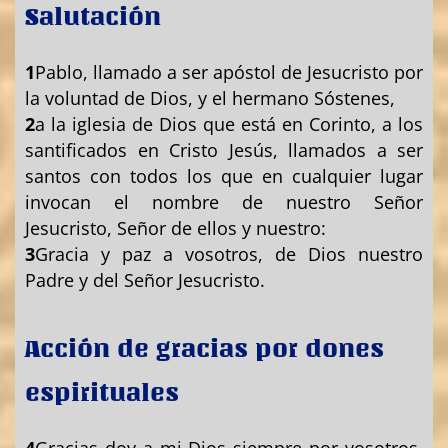
Salutación
1
Pablo, llamado a ser apóstol de Jesucristo por
la voluntad de Dios, y el hermano Sóstenes,
2
a la iglesia de Dios que está en Corinto, a los
santificados en Cristo Jesús, llamados a ser
santos con todos los que en cualquier lugar
invocan el nombre de nuestro Señor
Jesucristo, Señor de ellos y nuestro:
3
Gracia y paz a vosotros, de Dios nuestro
Padre y del Señor Jesucristo.
Acción de gracias por dones
espirituales
4
Gracias doy a mi Dios siempre por vosotros,