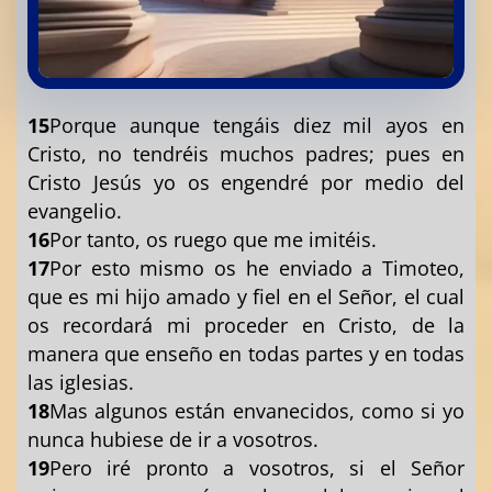
15
Porque aunque tengáis diez mil ayos en
Cristo, no tendréis muchos padres; pues en
Cristo Jesús yo os engendré por medio del
evangelio.
16
Por tanto, os ruego que me imitéis.
17
Por esto mismo os he enviado a Timoteo,
que es mi hijo amado y fiel en el Señor, el cual
os recordará mi proceder en Cristo, de la
manera que enseño en todas partes y en todas
las iglesias.
18
Mas algunos están envanecidos, como si yo
nunca hubiese de ir a vosotros.
19
Pero iré pronto a vosotros, si el Señor