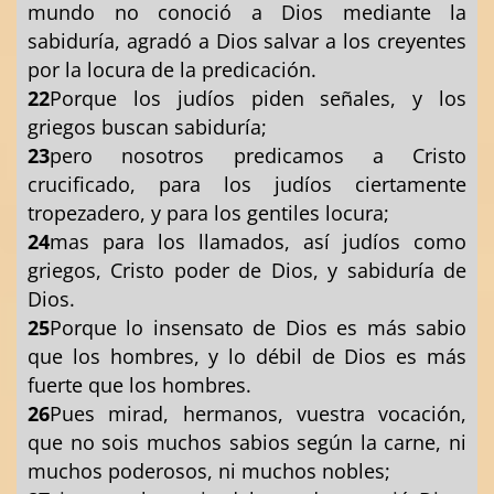
mundo no conoció a Dios mediante la
sabiduría, agradó a Dios salvar a los creyentes
por la locura de la predicación.
22
Porque los judíos piden señales, y los
griegos buscan sabiduría;
23
pero nosotros predicamos a Cristo
crucificado, para los judíos ciertamente
tropezadero, y para los gentiles locura;
24
mas para los llamados, así judíos como
griegos, Cristo poder de Dios, y sabiduría de
Dios.
25
Porque lo insensato de Dios es más sabio
que los hombres, y lo débil de Dios es más
fuerte que los hombres.
26
Pues mirad, hermanos, vuestra vocación,
que no sois muchos sabios según la carne, ni
muchos poderosos, ni muchos nobles;