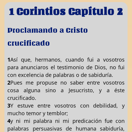
1 Corintios Capítulo 2
Proclamando a Cristo
crucificado
1
Así que, hermanos, cuando fui a vosotros
para anunciaros el testimonio de Dios, no fui
con excelencia de palabras o de sabiduría.
2
Pues me propuse no saber entre vosotros
cosa alguna sino a Jesucristo, y a éste
crucificado.
3
Y estuve entre vosotros con debilidad, y
mucho temor y temblor;
4
y ni mi palabra ni mi predicación fue con
palabras persuasivas de humana sabiduría,