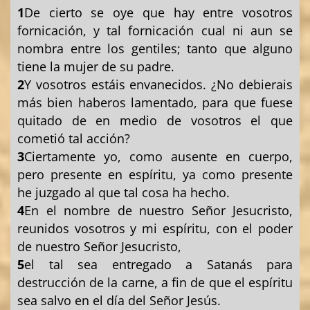
1
De cierto se oye que hay entre vosotros
fornicación, y tal fornicación cual ni aun se
nombra entre los gentiles; tanto que alguno
tiene la mujer de su padre.
2
Y vosotros estáis envanecidos. ¿No debierais
más bien haberos lamentado, para que fuese
quitado de en medio de vosotros el que
cometió tal acción?
3
Ciertamente yo, como ausente en cuerpo,
pero presente en espíritu, ya como presente
he juzgado al que tal cosa ha hecho.
4
En el nombre de nuestro Señor Jesucristo,
reunidos vosotros y mi espíritu, con el poder
de nuestro Señor Jesucristo,
5
el tal sea entregado a Satanás para
destrucción de la carne, a fin de que el espíritu
sea salvo en el día del Señor Jesús.