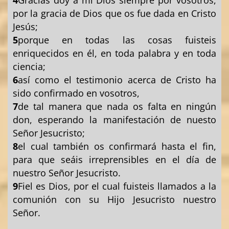
por la gracia de Dios que os fue dada en Cristo
Jesús;
5
porque en todas las cosas fuisteis
enriquecidos en él, en toda palabra y en toda
ciencia;
6
así como el testimonio acerca de Cristo ha
sido confirmado en vosotros,
7
de tal manera que nada os falta en ningún
don, esperando la manifestación de nuesto
Señor Jesucristo;
8
el cual también os confirmará hasta el fin,
para que seáis irreprensibles en el día de
nuestro Señor Jesucristo.
9
Fiel es Dios, por el cual fuisteis llamados a la
comunión con su Hijo Jesucristo nuestro
Señor.