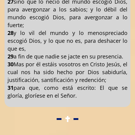
27
sino que lo necio del mundo escogió Dios,
para avergonzar a los sabios; y lo débil del
mundo escogió Dios, para avergonzar a lo
fuerte;
28
y lo vil del mundo y lo menospreciado
escogió Dios, y lo que no es, para deshacer lo
que es,
29
a fin de que nadie se jacte en su presencia.
30
Mas por él estáis vosotros en Cristo Jesús, el
cual nos ha sido hecho por Dios sabiduría,
justificación, santificación y redención;
31
para que, como está escrito: El que se
gloría, gloríese en el Señor.