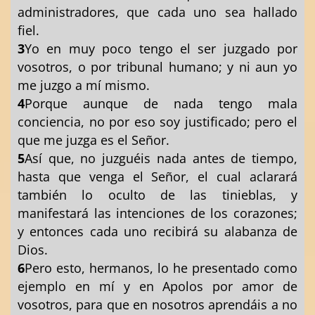
administradores, que cada uno sea hallado
fiel.
3
Yo en muy poco tengo el ser juzgado por
vosotros, o por tribunal humano; y ni aun yo
me juzgo a mí mismo.
4
Porque aunque de nada tengo mala
conciencia, no por eso soy justificado; pero el
que me juzga es el Señor.
5
Así que, no juzguéis nada antes de tiempo,
hasta que venga el Señor, el cual aclarará
también lo oculto de las tinieblas, y
manifestará las intenciones de los corazones;
y entonces cada uno recibirá su alabanza de
Dios.
6
Pero esto, hermanos, lo he presentado como
ejemplo en mí y en Apolos por amor de
vosotros, para que en nosotros aprendáis a no