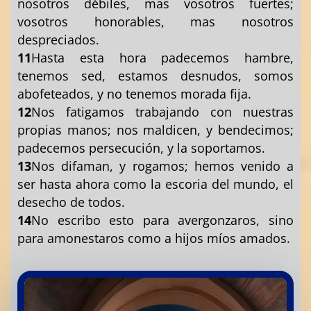
nosotros débiles, mas vosotros fuertes;
vosotros honorables, mas nosotros
despreciados.
11
Hasta esta hora padecemos hambre,
tenemos sed, estamos desnudos, somos
abofeteados, y no tenemos morada fija.
12
Nos fatigamos trabajando con nuestras
propias manos; nos maldicen, y bendecimos;
padecemos persecución, y la soportamos.
13
Nos difaman, y rogamos; hemos venido a
ser hasta ahora como la escoria del mundo, el
desecho de todos.
14
No escribo esto para avergonzaros, sino
para amonestaros como a hijos míos amados.