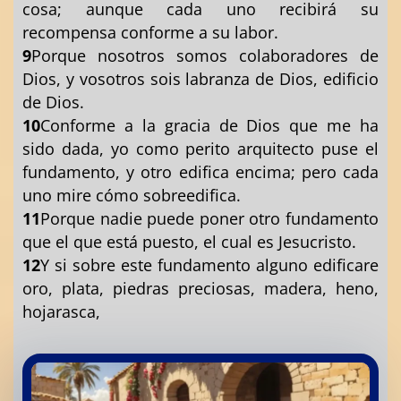
cosa; aunque cada uno recibirá su
recompensa conforme a su labor.
9
Porque nosotros somos colaboradores de
Dios, y vosotros sois labranza de Dios, edificio
de Dios.
10
Conforme a la gracia de Dios que me ha
sido dada, yo como perito arquitecto puse el
fundamento, y otro edifica encima; pero cada
uno mire cómo sobreedifica.
11
Porque nadie puede poner otro fundamento
que el que está puesto, el cual es Jesucristo.
12
Y si sobre este fundamento alguno edificare
oro, plata, piedras preciosas, madera, heno,
hojarasca,