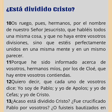
¿Está dividido Cristo?
10
Os ruego, pues, hermanos, por el nombre
de nuestro Señor Jesucristo, que habléis todos
una misma cosa, y que no haya entre vosotros
divisiones, sino que estéis perfectamente
unidos en una misma mente y en un mismo
parecer.
11
Porque he sido informado acerca de
vosotros, hermanos míos, por los de Cloé, que
hay entre vosotros contiendas.
12
Quiero decir, que cada uno de vosotros
dice: Yo soy de Pablo; y yo de Apolos; y yo de
Cefas; y yo de Cristo.
13
¿Acaso está dividido Cristo? ¿Fue crucificado
Pablo por vosotros? ¿O fuisteis bautizados en