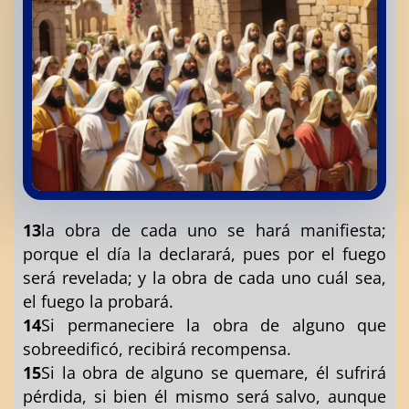
13
la obra de cada uno se hará manifiesta;
porque el día la declarará, pues por el fuego
será revelada; y la obra de cada uno cuál sea,
el fuego la probará.
14
Si permaneciere la obra de alguno que
sobreedificó, recibirá recompensa.
15
Si la obra de alguno se quemare, él sufrirá
pérdida, si bien él mismo será salvo, aunque