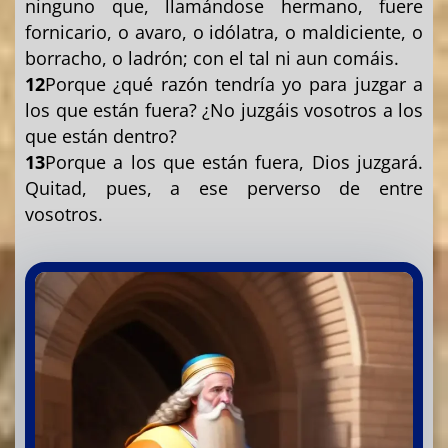
ninguno que, llamándose hermano, fuere
fornicario, o avaro, o idólatra, o maldiciente, o
borracho, o ladrón; con el tal ni aun comáis.
12
Porque ¿qué razón tendría yo para juzgar a
los que están fuera? ¿No juzgáis vosotros a los
que están dentro?
13
Porque a los que están fuera, Dios juzgará.
Quitad, pues, a ese perverso de entre
vosotros.