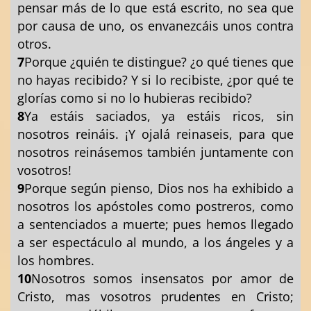
pensar más de lo que está escrito, no sea que
por causa de uno, os envanezcáis unos contra
otros.
7
Porque ¿quién te distingue? ¿o qué tienes que
no hayas recibido? Y si lo recibiste, ¿por qué te
glorías como si no lo hubieras recibido?
8
Ya estáis saciados, ya estáis ricos, sin
nosotros reináis. ¡Y ojalá reinaseis, para que
nosotros reinásemos también juntamente con
vosotros!
9
Porque según pienso, Dios nos ha exhibido a
nosotros los apóstoles como postreros, como
a sentenciados a muerte; pues hemos llegado
a ser espectáculo al mundo, a los ángeles y a
los hombres.
10
Nosotros somos insensatos por amor de
Cristo, mas vosotros prudentes en Cristo;