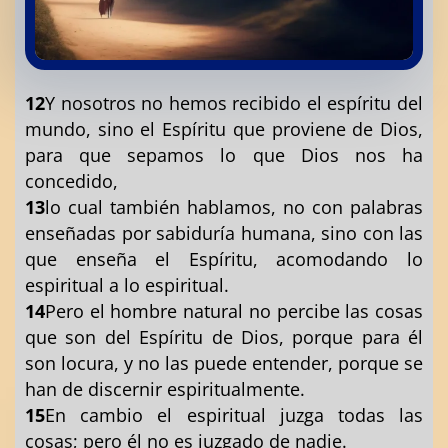
12
Y nosotros no hemos recibido el espíritu del
mundo, sino el Espíritu que proviene de Dios,
para que sepamos lo que Dios nos ha
concedido,
13
lo cual también hablamos, no con palabras
enseñadas por sabiduría humana, sino con las
que enseña el Espíritu, acomodando lo
espiritual a lo espiritual.
14
Pero el hombre natural no percibe las cosas
que son del Espíritu de Dios, porque para él
son locura, y no las puede entender, porque se
han de discernir espiritualmente.
15
En cambio el espiritual juzga todas las
cosas; pero él no es juzgado de nadie.