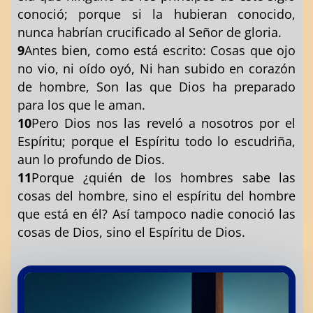
conoció; porque si la hubieran conocido,
nunca habrían crucificado al Señor de gloria.
9
Antes bien, como está escrito: Cosas que ojo
no vio, ni oído oyó, Ni han subido en corazón
de hombre, Son las que Dios ha preparado
para los que le aman.
10
Pero Dios nos las reveló a nosotros por el
Espíritu; porque el Espíritu todo lo escudriña,
aun lo profundo de Dios.
11
Porque ¿quién de los hombres sabe las
cosas del hombre, sino el espíritu del hombre
que está en él? Así tampoco nadie conoció las
cosas de Dios, sino el Espíritu de Dios.