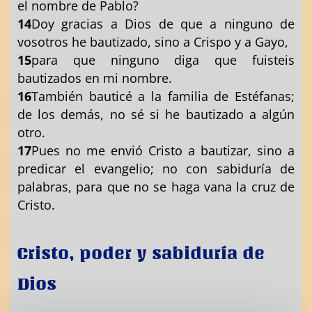
el nombre de Pablo?
14
Doy gracias a Dios de que a ninguno de
vosotros he bautizado, sino a Crispo y a Gayo,
15
para que ninguno diga que fuisteis
bautizados en mi nombre.
16
También bauticé a la familia de Estéfanas;
de los demás, no sé si he bautizado a algún
otro.
17
Pues no me envió Cristo a bautizar, sino a
predicar el evangelio; no con sabiduría de
palabras, para que no se haga vana la cruz de
Cristo.
Cristo, poder y sabiduría de
Dios