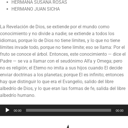
HERMANA SUSANA ROSAS
HERMANO JUAN SICHA
La Revelación de Dios, se extiende por el mundo como
conocimiento y no divide a nadie; se extiende a todos los
idiomas, porque lo de Dios no tiene límites, y lo que no tiene
límites invade todo, porque no tiene límite; eso se llama: Por el
fruto se conoce el árbol. Entonces, este conocimiento — dice el
Padre — se va a llamar con el seudónimo Alfa y Omega; pero
no es religión; el Eterno no imita a sus hijos cuando El decide
enviar doctrinas a los planetas; porque El es infinito; entonces
hay que distinguir lo que era el Evangelio, salido del libre
albedrío de Dios, y lo que eran las formas de fe, salida del libre
albedrío humano.
Reproductor
00:00
00:00
de
audio