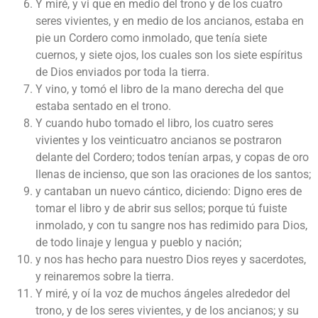
Y miré, y vi que en medio del trono y de los cuatro
seres vivientes, y en medio de los ancianos, estaba en
pie un Cordero como inmolado, que tenía siete
cuernos, y siete ojos, los cuales son los siete espíritus
de Dios enviados por toda la tierra.
Y vino, y tomó el libro de la mano derecha del que
estaba sentado en el trono.
Y cuando hubo tomado el libro, los cuatro seres
vivientes y los veinticuatro ancianos se postraron
delante del Cordero; todos tenían arpas, y copas de oro
llenas de incienso, que son las oraciones de los santos;
y cantaban un nuevo cántico, diciendo: Digno eres de
tomar el libro y de abrir sus sellos; porque tú fuiste
inmolado, y con tu sangre nos has redimido para Dios,
de todo linaje y lengua y pueblo y nación;
y nos has hecho para nuestro Dios reyes y sacerdotes,
y reinaremos sobre la tierra.
Y miré, y oí la voz de muchos ángeles alrededor del
trono, y de los seres vivientes, y de los ancianos; y su