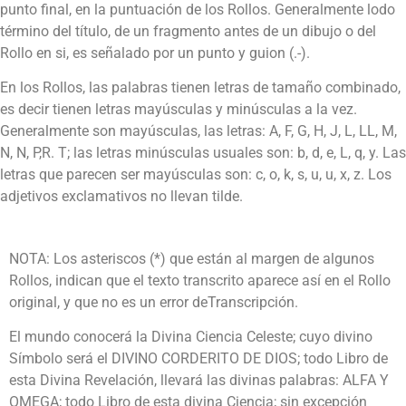
punto final, en la puntuación de los Rollos. Generalmente lodo
término del título, de un fragmento antes de un dibujo o del
Rollo en si, es señalado por un punto y guion (.-).
En los Rollos, las palabras tienen letras de tamaño combinado,
es decir tienen letras mayúsculas y minúsculas a la vez.
Generalmente son mayúsculas, las letras: A, F, G, H, J, L, LL, M,
N, N, P,R. T; las letras minúsculas usuales son: b, d, e, L, q, y. Las
letras que parecen ser mayúsculas son: c, o, k, s, u, u, x, z. Los
adjetivos exclamativos no llevan tilde.
NOTA: Los asteriscos (*) que están al margen de algunos
Rollos, indican que el texto transcrito aparece así en el Rollo
original, y que no es un error deTranscripción.
El mundo conocerá la Divina Ciencia Celeste; cuyo divino
Símbolo será el DIVINO CORDERITO DE DIOS; todo Libro de
esta Divina Revelación, llevará las divinas palabras: ALFA Y
OMEGA; todo Libro de esta divina Ciencia; sin excepción