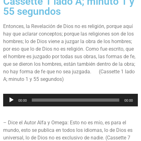
Cassette 1 lado A; minuto 1 y
55 segundos
Entonces, la Revelación de Dios no es religión, porque aquí
hay que aclarar conceptos; porque las religiones son de los
hombres; lo de Dios viene a juzgar la obra de los hombres;
por eso que lo de Dios no es religión. Como fue escrito, que
el hombre es juzgado por todas sus obras, las formas de fe,
que se dieron los hombres, están también dentro de la obra;
no hay forma de fe que no sea juzgada. (Cassette 1 lado
A; minuto 1 y 55 segundos)
Reproductor
00:00
00:00
de
audio
– Dice el Autor Alfa y Omega: Esto no es mío, es para el
mundo, esto se publica en todos los idiomas, lo de Dios es
universal, lo de Dios no es exclusivo de nadie. (Cassette 7