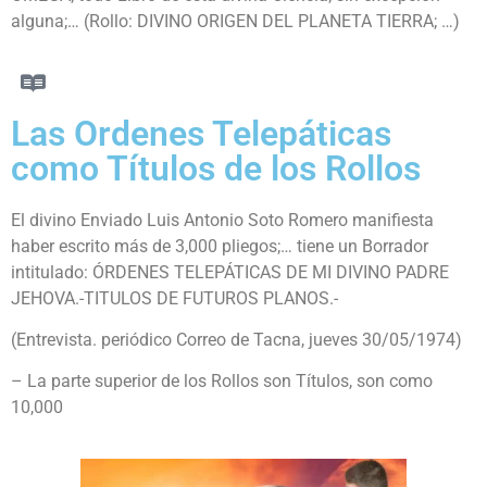
alguna;… (Rollo: DIVINO ORIGEN DEL PLANETA TIERRA; …)
Las Ordenes Telepáticas
como Títulos de los Rollos
El divino Enviado Luis Antonio Soto Romero manifiesta
haber escrito más de 3,000 pliegos;… tiene un Borrador
intitulado: ÓRDENES TELEPÁTICAS DE MI DIVINO PADRE
JEHOVA.-TITULOS DE FUTUROS PLANOS.-
(Entrevista. periódico Correo de Tacna, jueves 30/05/1974)
– La parte superior de los Rollos son Títulos, son como
10,000