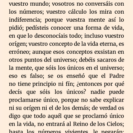
vuestro mundo; vosotros no conversáis con
los números; vuestro cálculo los mira con
indiferencia; porque vuestra mente así lo
pidió; pedísteis conocer una forma de vida,
en que lo desconocíais todo; incluso vuestro
orígen; vuestro concepto de la vida eterna, es
erróneo; aunque esos conceptos exsistan en
otros puntos del universo; debéis sacaros de
la mente, que sóis los únicos en el universo;
eso es falso; se os enseñó que el Padre
no tiene principio ni fín; ¿entonces por qué
decís que sóis los únicos? nadie puede
proclamarse único, porque no sabe explicar
ni su orígen ni el de los demás; de verdad os
digo que todo aquél que se proclamó único
en la vida, no entrará al Reino de los Cielos;
hasta los números vivientes, le negarán;