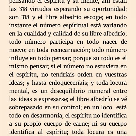
pensando el espíritu y su mente, allí están
las 318 virtudes esperando su oportunidad;
son 318 y el libre albedrío escoge; en todo
instante el número espíritual está variando
en la cualidad y calidad de su libre albedrío;
todo número participa en todo nacer de
nuevo; en toda reencarnación; todo número
influye en todo pensar; porque su todo es el
mismo pensar; sí el número no estuviera en
el espíritu, no tendríais orden en vuestras
ideas; y hasta enloqueceríais; y toda locura
mental, es un desequilibrio numeral entre
las ideas a expresarse; el libre albedrío se vé
sobrepasado en su control; en un loco está
todo en desarmonía; el espíritu no identifica
a su propio cuerpo de carne; ni su cuerpo
identifica al espíritu; toda locura es una