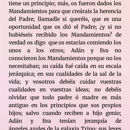
tiene un principio; más, os fueron dados los
Mandamientos para que creárais la herencia
del Padre; llamadle si queréis, que es una
oportunidad que os dió el Padre; ¿y si no
hubiéseis recibido los Mandamientos? de
verdad os digo que os estarías comiendo los
unos a los otros; Adán y Eva no
conocieron los Mandamientos porque no los
necesitaban; su caída fué caída en su escala
jerárquica; en sus cualidades de la sal de la
vida; y vosotros debéis cuidar vuestras
cualidades en vuestras ideas; no debéis
olvidar que todo padre ó madre es más
antiguo en los principios que sus propios
hijos; salvo cuando reciben a hijo genio;
Adán y Eva tenían jerarquía de
ángeles azules de la galaxia Trino; sus leyes