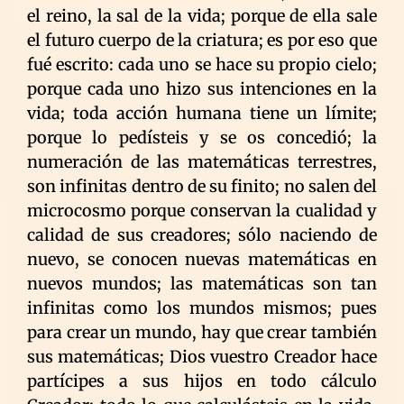
el reino, la sal de la vida; porque de ella sale
el futuro cuerpo de la criatura; es por eso que
fué escrito: cada uno se hace su propio cielo;
porque cada uno hizo sus intenciones en la
vida; toda acción humana tiene un límite;
porque lo pedísteis y se os concedió; la
numeración de las matemáticas terrestres,
son infinitas dentro de su finito; no salen del
microcosmo porque conservan la cualidad y
calidad de sus creadores; sólo naciendo de
nuevo, se conocen nuevas matemáticas en
nuevos mundos; las matemáticas son tan
infinitas como los mundos mismos; pues
para crear un mundo, hay que crear también
sus matemáticas; Dios vuestro Creador hace
partícipes a sus hijos en todo cálculo