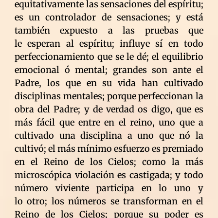
equitativamente las sensaciones del espíritu;
es un controlador de sensaciones; y está
también expuesto a las pruebas que
le esperan al espíritu; influye sí en todo
perfeccionamiento que se le dé; el equilibrio
emocional ó mental; grandes son ante el
Padre, los que en su vida han cultivado
disciplinas mentales; porque perfeccionan la
obra del Padre; y de verdad os digo, que es
más fácil que entre en el reino, uno que a
cultivado una disciplina a uno que nó la
cultivó; el más mínimo esfuerzo es premiado
en el Reino de los Cielos; como la más
microscópica violación es castigada; y todo
número viviente participa en lo uno y
lo otro; los números se transforman en el
Reino de los Cielos; porque su poder es