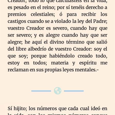
Creador; todo lo que calculásteis en la vida,
es pesado en el reino; por sí tenéis derecho a
premios celestiales; ó para recibir los
castigos cuando se a violado la ley del Padre;
vuestro Creador es severo, cuando hay que
ser severo; y es alegre cuando hay que ser
alegre; he aquí el divino término que salió
del libre albedrío de vuestro Creador: soy el
que soy; porque habiéndolo creado todo,
estoy en todos; materia y espíritu me
reclaman en sus propias leyes mentales.-
Sí hijito; los números que cada cual ideó en