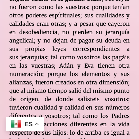
no fueron como las vuestras; porque tenían
otros poderes espírituales; sus cualidades y
calidades eran otras; y a pesar que cayeron
en desobediencia, no pierden su jerarquía
angelical; y no dejan de pagar su deuda en
sus propias leyes correspondientes a
sus jerarquías; tal como vosotros las pagáis
en las vuestras; Adán y Eva tienen otra
numeración; porque los elementos y sus
alianzas, fueron creados en otra dimensión;
que al mismo tiempo salió del mismo punto
de orígen, de donde salísteis vosotros;
tuvieron cualidad y calidad en sus números
diferentes a vosotros; tal como los Padres
han tenido acciones diferentes en la vida
ES
respecto de sus hijos; lo de arriba es igual a