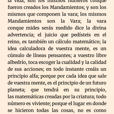
la vida, son los mismos números conque
fueron creados los Mandamientos; y son los
mismos que componen la vara; los mismos
Mandamientos son la Vara; la vara
conque mides serás medido dice la divina
advertencia; el juicio que pedísteis en el
reino, es también un cálculo matemático; la
idea calculadora de vuestra mente, es un
cúmulo de líneas pensantes; a vuestro libre
albedrío, toca escoger la cualidad y la calidad
de sus acciones; en todo instante creáis un
principio alfa; porque por cada idea que sale
de vuestra mente, es el principio de un futuro
planeta; que tendrá en su principio,
las matemáticas creadas por la criatura; todo
número es viviente; porque el lugar en donde
se hicieron todas las cosas, no es como