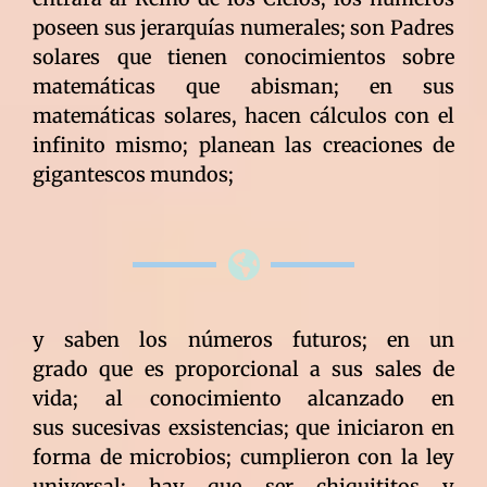
poseen sus jerarquías numerales; son Padres
solares que tienen conocimientos sobre
matemáticas que abisman; en sus
matemáticas solares, hacen cálculos con el
infinito mismo; planean las creaciones de
gigantescos mundos;
y saben los números futuros; en un
grado que es proporcional a sus sales de
vida; al conocimiento alcanzado en
sus sucesivas exsistencias; que iniciaron en
forma de microbios; cumplieron con la ley
universal: hay que ser chiquititos y