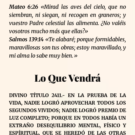
Mateo 6:26
«Mirad las aves del cielo, que no
siembran, ni siegan, ni recogen en graneros; y
vuestro Padre celestial las alimenta. ¿No valéis
vosotros mucho más que ellas?»
Salmos 139:14
«Te alabaré; porque formidables,
maravillosas son tus obras; estoy maravillado, y
mi alma lo sabe muy bien.»
Lo Que Vendrá
DIVINO TÍTULO 2411.- EN LA PRUEBA DE LA
VIDA, NADIE LOGRÓ APROVECHAR TODOS LOS
SEGUNDOS VIVIDOS; NADIE LOGRÓ PREMIO DE
LUZ COMPLETO; PORQUE EN TODOS HABÍA UN
EXTRAÑO DESEQUILIBRIO MENTAL, FÍSICO Y
ESPÍRITUAL, QUE SE HEREDÓ DE LAS OTRAS