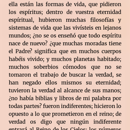
ella están las formas de vida, que pidieron
los espíritus; dentro de vuestra eternidad
espíritual, hubieron muchas filosofías y
sistemas de vida que las vivísteis en lejanos
mundos; ¿no se os enseñó que todo espíritu
nace de nuevo? ¿que muchas moradas tiene
el Padre? significa que en muchos cuerpos
habéis vivido; y muchos planetas habitado;
muchos soberbios cómodos que no se
tomaron el trabajo de buscar la verdad, se
han negado ellos mismos su eternidad;
tuvieron la verdad al alcance de sus manos;
¿no había biblias y libros de mi palabra por
todas partes? fueron indiferentes; hicieron lo
opuesto a lo que prometieron en el reino; de
verdad os digo que ningún indiferente
entrará al Reino de los Cielos; los números