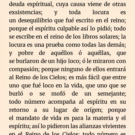
deuda espíritual, cuya causa viene de otras
exsistencias; y toda locura es
un desequilibrio que fué escrito en el reino;
porque el espíritu culpable así lo pidió; todo
se escribe en el reino de los libros solares; la
locura es una prueba como todas las demás;
y pobre de aquéllos ó aquéllas, que
se burlaron de un hijo loco; ó le miraron con
compasión; porque ninguno de ellos entrará
al Reino de los Cielos; es más fácil que entre
uno que fué loco en la vida, que uno que se
burló o se mofó de un semejante;
todo número acompaña al espíritu en su
retorno a su lugar de orígen; porque
el mandato de vida es para la materia y el
espíritu; así lo pidieron las alianzas vivientes
en el Reino de los Cielos; todo número es