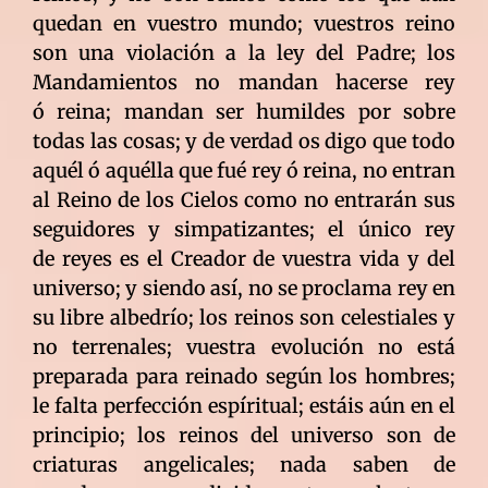
quedan en vuestro mundo; vuestros reino
son una violación a la ley del Padre; los
Mandamientos no mandan hacerse rey
ó reina; mandan ser humildes por sobre
todas las cosas; y de verdad os digo que todo
aquél ó aquélla que fué rey ó reina, no entran
al Reino de los Cielos como no entrarán sus
seguidores y simpatizantes; el único rey
de reyes es el Creador de vuestra vida y del
universo; y siendo así, no se proclama rey en
su libre albedrío; los reinos son celestiales y
no terrenales; vuestra evolución no está
preparada para reinado según los hombres;
le falta perfección espíritual; estáis aún en el
principio; los reinos del universo son de
criaturas angelicales; nada saben de