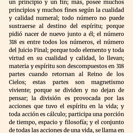
un principio y un fín; más, posee muchos
principios y muchos fines según la cualidad
y calidad numeral; todo número no puede
sustraerse al destino del espíritu; porque
pidió nacer de nuevo junto a él; el número
318 es entre todos los números, el número
del Juicio Final; porque todo elemento y toda
virtud en su cualidad y calidad, lo llevan;
materia y espíritu son descompuestos en 318
partes cuando retornan al Reino de los
Cielos; estas partes son magnetismo
viviente; porque se dividen y no dejan de
pensar; la división es provocada por las
acciones que tuvo el espíritu en la vida; y
toda acción es cálculo; participa una porción
de tiempo, espacio y filosofía; y el conjunto
de todas las acciones de una vida, se llama en