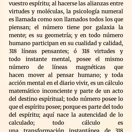
vuestro espíritu; al hacerse las alianzas entre
virtudes y moléculas, la psicología numeral
es llamada como son llamados todos los que
piensan; el número tiene por galaxia la
mente; es su geometría; y en todo número
humano participan en su cualidad y calidad,
318 líneas pensantes; ó 318 virtudes y
todo instante mental, posee el mismo
número de líneas magnéticas que
hacen mover al pensar humano; y toda
acción mental en el diario vivir, es un cálculo
matemático inconciente y parte de un acto
del destino espíritual; todo número posee lo
que el espíritu posee; porque es parte del todo
del espíritu; aquí nace la autencidad de lo
calculado; todo cálculo es
una transformación instantánea de 318