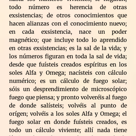
todo número es herencia de otras
exsistencias; de otros conocimientos que
hacen alianzas con el conocimiento nuevo;
en cada exsistencia, nace un poder
magnético; que incluye todo lo aprendido
en otras exsistencias; es la sal de la vida; y
los números figuran en toda la sal de vida;
desde que fuísteis creados espíritus en los
soles Alfa y Omega; nacísteis con cálculo
numérico; es un cálculo de fuego solar;
sóis un desprendimiento de microscópico
fuego que piensa; y pronto volveréis al fuego
de donde salísteis; volvéis al punto de
orígen; volvéis a los soles Alfa y Omega; el
fuego solar en donde fuísteis creados, es
todo un cálculo viviente; allí nada tiene