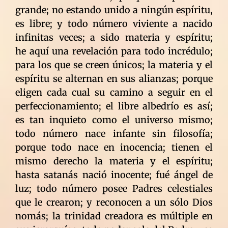
grande; no estando unido a ningún espíritu,
es libre; y todo número viviente a nacido
infinitas veces; a sido materia y espíritu;
he aquí una revelación para todo incrédulo;
para los que se creen únicos; la materia y el
espíritu se alternan en sus alianzas; porque
eligen cada cual su camino a seguir en el
perfeccionamiento; el libre albedrío es así;
es tan inquieto como el universo mismo;
todo número nace infante sin filosofía;
porque todo nace en inocencia; tienen el
mismo derecho la materia y el espíritu;
hasta satanás nació inocente; fué ángel de
luz; todo número posee Padres celestiales
que le crearon; y reconocen a un sólo Dios
nomás; la trinidad creadora es múltiple en