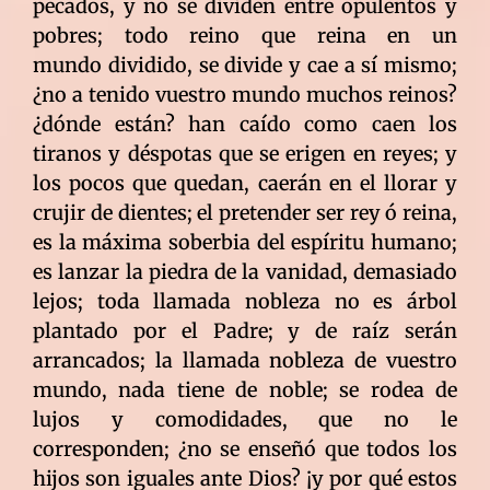
pecados, y no se dividen entre opulentos y
pobres; todo reino que reina en un
mundo dividido, se divide y cae a sí mismo;
¿no a tenido vuestro mundo muchos reinos?
¿dónde están? han caído como caen los
tiranos y déspotas que se erigen en reyes; y
los pocos que quedan, caerán en el llorar y
crujir de dientes; el pretender ser rey ó reina,
es la máxima soberbia del espíritu humano;
es lanzar la piedra de la vanidad, demasiado
lejos; toda llamada nobleza no es árbol
plantado por el Padre; y de raíz serán
arrancados; la llamada nobleza de vuestro
mundo, nada tiene de noble; se rodea de
lujos y comodidades, que no le
corresponden; ¿no se enseñó que todos los
hijos son iguales ante Dios? ¡y por qué estos