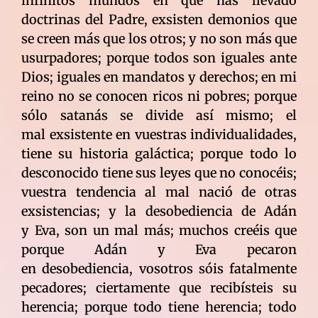
infinitos mundos en que has llevado
doctrinas del Padre, exsisten demonios que
se creen más que los otros; y no son más que
usurpadores; porque todos son iguales ante
Dios; iguales en mandatos y derechos; en mi
reino no se conocen ricos ni pobres; porque
sólo satanás se divide así mismo; el
mal exsistente en vuestras individualidades,
tiene su historia galáctica; porque todo lo
desconocido tiene sus leyes que no conocéis;
vuestra tendencia al mal nació de otras
exsistencias; y la desobediencia de Adán
y Eva, son un mal más; muchos creéis que
porque Adán y Eva pecaron
en desobediencia, vosotros sóis fatalmente
pecadores; ciertamente que recibísteis su
herencia; porque todo tiene herencia; todo