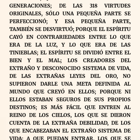
GENERACIONES; DE LAS 318 VIRTUDES
ORIGINALES, SÓLO UNA PEQUEÑA PARTE SE
PERFECCIONÓ; Y ESA PEQUEÑA PARTE,
TAMBIÉN SE DESVIRTUÓ; PORQUE EL ESPÍRITU
CAYÓ EN CONTRARIEDADES ENTRE LO QUE
ERA DE LA LUZ, Y LO QUE ERA DE LAS
TINIEBLAS; EL ESPÍRITU SE DIVIDIÓ ENTRE EL
BIEN Y EL MAL; LOS CREADORES DEL
EXTRAÑO Y DESCONOCIDO SISTEMA DE VIDA,
DE LAS EXTRAÑAS LEYES DEL ORO, NO
SUPIERON DARLE UNA META DEFINIDA AL
MUNDO QUE CREYÓ EN ELLOS; PORQUE NI
ELLOS ESTABAN SEGUROS DE SUS PROPIOS
DESTINOS; ES MÁS FÁCIL QUE ENTREN AL
REINO DE LOS CIELOS, LOS QUE SE DIERON
CUENTA DE LA EXTRAÑA DEBILIDAD, DE LOS
QUE ENCABEZABAN EL EXTRAÑO SISTEMA DE
VIDA; A QUE PUEDAN ENTRAR, LOS QUE SE