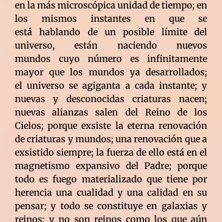
en la más microscópica unidad de tiempo; en
los mismos instantes en que se
está hablando de un posible límite del
universo, están naciendo nuevos
mundos cuyo número es infinitamente
mayor que los mundos ya desarrollados;
el universo se agiganta a cada instante; y
nuevas y desconocidas criaturas nacen;
nuevas alianzas salen del Reino de los
Cielos; porque exsiste la eterna renovación
de criaturas y mundos; una renovación que a
exsistido siempre; la fuerza de ello está en el
magnetismo expansivo del Padre; porque
todo es fuego materializado que tiene por
herencia una cualidad y una calidad en su
pensar; y todo se constituye en galaxias y
reinos; y no son reinos como los que aún