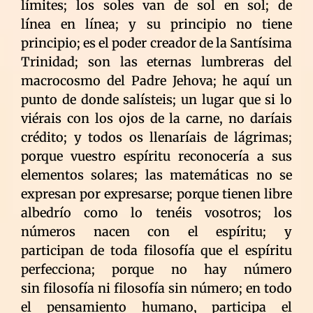
límites; los soles van de sol en sol; de
línea en línea; y su principio no tiene
principio; es el poder creador de la Santísima
Trinidad; son las eternas lumbreras del
macrocosmo del Padre Jehova; he aquí un
punto de donde salísteis; un lugar que si lo
viérais con los ojos de la carne, no daríais
crédito; y todos os llenaríais de lágrimas;
porque vuestro espíritu reconocería a sus
elementos solares; las matemáticas no se
expresan por expresarse; porque tienen libre
albedrío como lo tenéis vosotros; los
números nacen con el espíritu; y
participan de toda filosofía que el espíritu
perfecciona; porque no hay número
sin filosofía ni filosofía sin número; en todo
el pensamiento humano, participa el