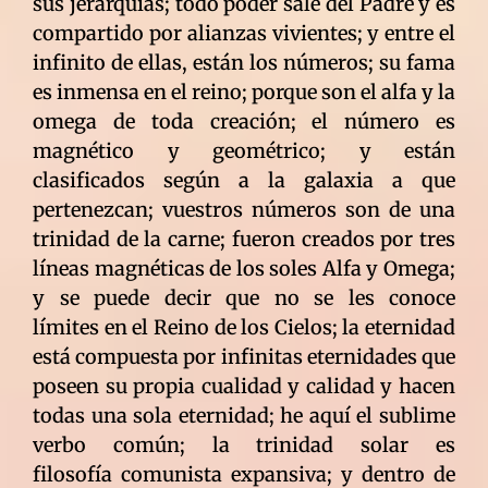
sus jerarquías; todo poder sale del Padre y es
compartido por alianzas vivientes; y entre el
infinito de ellas, están los números; su fama
es inmensa en el reino; porque son el alfa y la
omega de toda creación; el número es
magnético y geométrico; y están
clasificados según a la galaxia a que
pertenezcan; vuestros números son de una
trinidad de la carne; fueron creados por tres
líneas magnéticas de los soles Alfa y Omega;
y se puede decir que no se les conoce
límites en el Reino de los Cielos; la eternidad
está compuesta por infinitas eternidades que
poseen su propia cualidad y calidad y hacen
todas una sola eternidad; he aquí el sublime
verbo común; la trinidad solar es
filosofía comunista expansiva; y dentro de