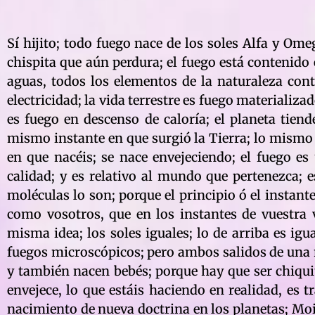
Sí hijito; todo fuego nace de los soles Alfa y Omeg
chispita que aún perdura; el fuego está contenido 
aguas, todos los elementos de la naturaleza cont
electricidad; la vida terrestre es fuego materializa
es fuego en descenso de caloría; el planeta tiend
mismo instante en que surgió la Tierra; lo mismo
en que nacéis; se nace envejeciendo; el fuego 
calidad; y es relativo al mundo que pertenezca; es
moléculas lo son; porque el principio ó el instante
como vosotros, que en los instantes de vuestra 
misma idea; los soles iguales; lo de arriba es igua
fuegos microscópicos; pero ambos salidos de una m
y también nacen bebés; porque hay que ser chiquit
envejece, lo que estáis haciendo en realidad, es 
nacimiento de nueva doctrina en los planetas; Moi