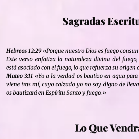
Sagradas Escrit
Hebreos 12:29
«Porque nuestro Dios es fuego consu
Este verso enfatiza la naturaleza divina del fueg
está asociado con el fuego, lo que refuerza su origen c
Mateo 3:11
«Yo a la verdad os bautizo en agua para 
viene tras mí, cuyo calzado yo no soy digno de lleva
os bautizará en Espíritu Santo y fuego.»
Lo Que Vendr