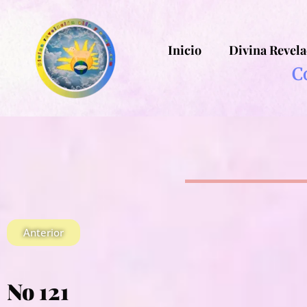
Inicio
Divina Revela
C
Anterior
No 121