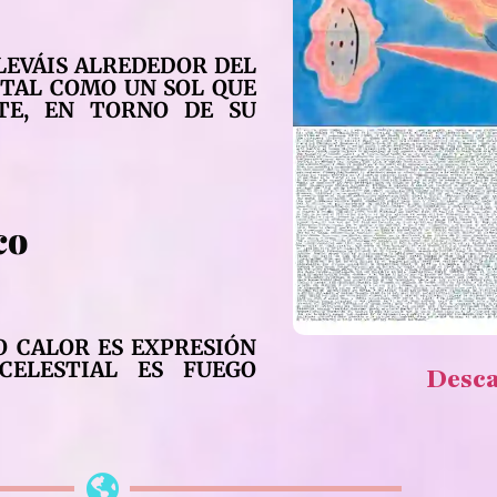
LLEVÁIS ALREDEDOR DEL
 TAL COMO UN SOL QUE
NTE, EN TORNO DE SU
co
O CALOR ES EXPRESIÓN
CELESTIAL ES FUEGO
Desc