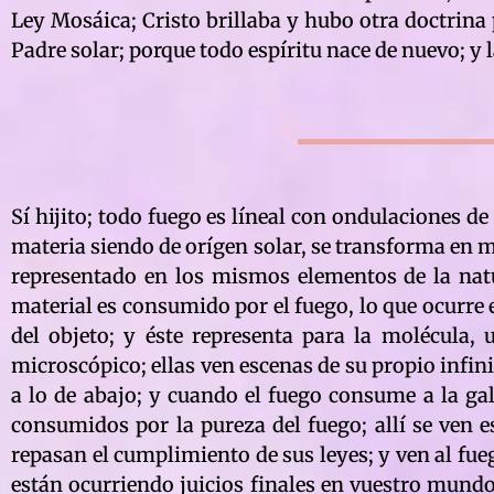
Ley Mosáica; Cristo brillaba y hubo otra doctrina
Padre solar; porque todo espíritu nace de nuevo; y l
Sí hijito; todo fuego es líneal con ondulaciones de 
materia siendo de orígen solar, se transforma en m
representado en los mismos elementos de la natu
material es consumido por el fuego, lo que ocurre
del objeto; y éste representa para la molécula, 
microscópico; ellas ven escenas de su propio infini
a lo de abajo; y cuando el fuego consume a la gala
consumidos por la pureza del fuego; allí se ven e
repasan el cumplimiento de sus leyes; y ven al fueg
están ocurriendo juicios finales en vuestro mundo;