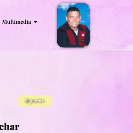
Multimedia
Siguiente
char