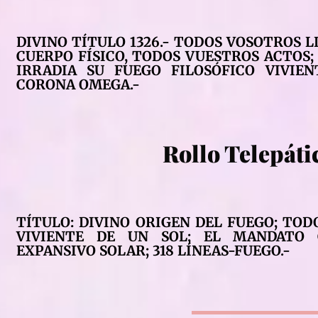
DIVINO TÍTULO 1326.- TODOS VOSOTROS 
CUERPO FÍSICO, TODOS VUESTROS ACTOS;
IRRADIA SU FUEGO FILOSÓFICO VIVIE
CORONA OMEGA.-
Rollo Telepáti
TÍTULO: DIVINO ORIGEN DEL FUEGO; TOD
VIVIENTE DE UN SOL; EL MANDATO 
EXPANSIVO SOLAR; 318 LÍNEAS-FUEGO.-