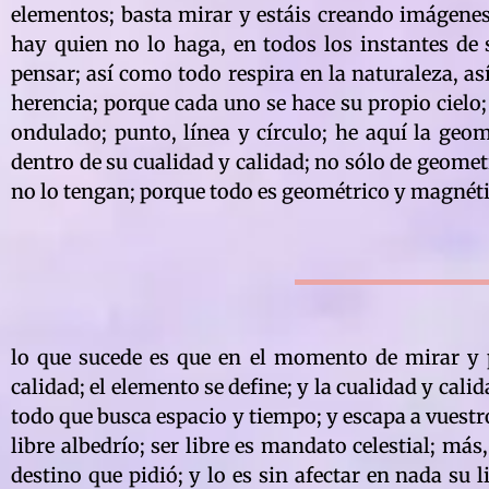
elementos; basta mirar y estáis creando imágenes 
hay quien no lo haga, en todos los instantes de s
pensar; así como todo respira en la naturaleza, as
herencia; porque cada uno se hace su propio cielo
ondulado; punto, línea y círculo; he aquí la geom
dentro de su cualidad y calidad; no sólo de geome
no lo tengan; porque todo es geométrico y magnéti
lo que sucede es que en el momento de mirar y p
calidad; el elemento se define; y la cualidad y cali
todo que busca espacio y tiempo; y escapa a vuestro
libre albedrío; ser libre es mandato celestial; más,
destino que pidió; y lo es sin afectar en nada su l