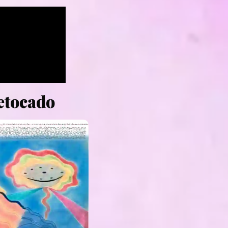
etocado