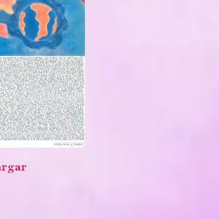
argar