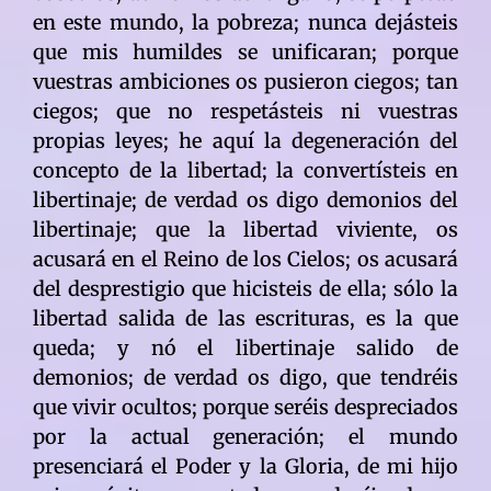
en este mundo, la pobreza; nunca dejásteis
que mis humildes se unificaran; porque
vuestras ambiciones os pusieron ciegos; tan
ciegos; que no respetásteis ni vuestras
propias leyes; he aquí la degeneración del
concepto de la libertad; la convertísteis en
libertinaje; de verdad os digo demonios del
libertinaje; que la libertad viviente, os
acusará en el Reino de los Cielos; os acusará
del desprestigio que hicisteis de ella; sólo la
libertad salida de las escrituras, es la que
queda; y nó el libertinaje salido de
demonios; de verdad os digo, que tendréis
que vivir ocultos; porque seréis despreciados
por la actual generación; el mundo
presenciará el Poder y la Gloria, de mi hijo