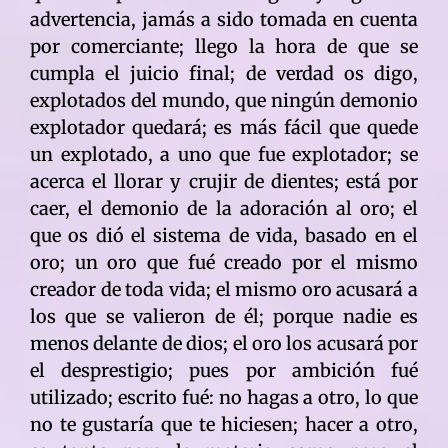
advertencia, jamás a sido tomada en cuenta
por comerciante; llego la hora de que se
cumpla el juicio final; de verdad os digo,
explotados del mundo, que ningún demonio
explotador quedará; es más fácil que quede
un explotado, a uno que fue explotador; se
acerca el llorar y crujir de dientes; está por
caer, el demonio de la adoración al oro; el
que os dió el sistema de vida, basado en el
oro; un oro que fué creado por el mismo
creador de toda vida; el mismo oro acusará a
los que se valieron de él; porque nadie es
menos delante de dios; el oro los acusará por
el desprestigio; pues por ambición fué
utilizado; escrito fué: no hagas a otro, lo que
no te gustaría que te hiciesen; hacer a otro,