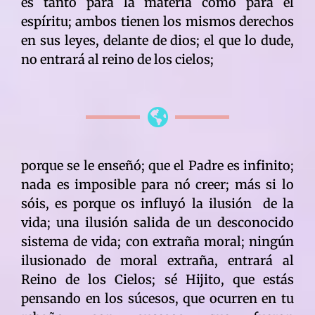
es tanto para la materia como para el
espíritu; ambos tienen los mismos derechos
en sus leyes, delante de dios; el que lo dude,
no entrará al reino de los cielos;
porque se le enseñó; que el Padre es infinito;
nada es imposible para nó creer; más si lo
sóis, es porque os influyó la ilusión de la
vida; una ilusión salida de un desconocido
sistema de vida; con extraña moral; ningún
ilusionado de moral extraña, entrará al
Reino de los Cielos; sé Hijito, que estás
pensando en los súcesos, que ocurren en tu