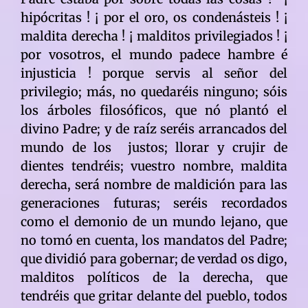
hipócritas ! ¡ por el oro, os condenásteis ! ¡
maldita derecha ! ¡ malditos privilegiados ! ¡
por vosotros, el mundo padece hambre é
injusticia ! porque servis al señor del
privilegio; más, no quedaréis ninguno; sóis
los árboles filosóficos, que nó plantó el
divino Padre; y de raíz seréis arrancados del
mundo de los justos; llorar y crujir de
dientes tendréis; vuestro nombre, maldita
derecha, será nombre de maldición para las
generaciones futuras; seréis recordados
como el demonio de un mundo lejano, que
no tomó en cuenta, los mandatos del Padre;
que dividió para gobernar; de verdad os digo,
malditos políticos de la derecha, que
tendréis que gritar delante del pueblo, todos