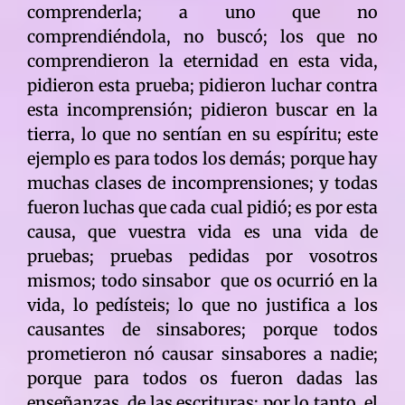
comprenderla; a uno que no
comprendiéndola, no buscó; los que no
comprendieron la eternidad en esta vida,
pidieron esta prueba; pidieron luchar contra
esta incomprensión; pidieron buscar en la
tierra, lo que no sentían en su espíritu; este
ejemplo es para todos los demás; porque hay
muchas clases de incomprensiones; y todas
fueron luchas que cada cual pidió; es por esta
causa, que vuestra vida es una vida de
pruebas; pruebas pedidas por vosotros
mismos; todo sinsabor que os ocurrió en la
vida, lo pedísteis; lo que no justifica a los
causantes de sinsabores; porque todos
prometieron nó causar sinsabores a nadie;
porque para todos os fueron dadas las
enseñanzas, de las escrituras; por lo tanto, el