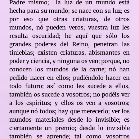
Padre mismo; la luz de un mundo está
hecha para su mundo; se nace con su luz; es
por eso que otras criaturas, de otros
mundos, nó pueden veros; vuestra luz les
resulta oscuridad; he aquí que sólo los
grandes poderes del Reino, penetran las
tinieblas; existen criaturas, abismantes en
poder y cíencia, y ninguna os ven; porque, no
conocen los mundos de la carne; nó han
pedido nacer en ellos; pudiéndolo hacer en
todo futuro; así como les sucede a ellos,
también os sucede a vosotros; no podéis ver
a los espíritus; y ellos os ven a vosotros;
aunque nó todos; hay que merecerlo; ver los
mundos materiales desde lo invisible; es
ciertamente un premio; desde lo invisible
también se aprende; tal como vosotros