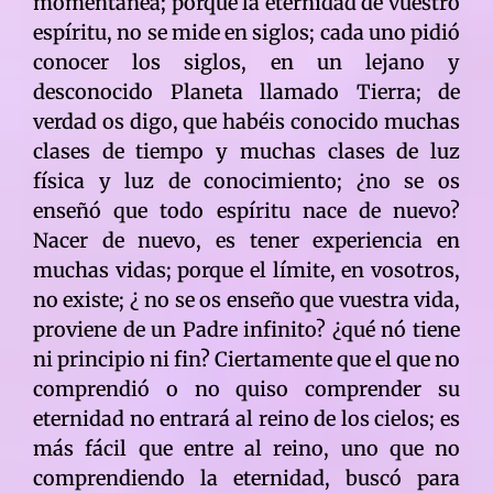
momentánea; porque la eternidad de vuestro
espíritu, no se mide en siglos; cada uno pidió
conocer los siglos, en un lejano y
desconocido Planeta llamado Tierra; de
verdad os digo, que habéis conocido muchas
clases de tiempo y muchas clases de luz
física y luz de conocimiento; ¿no se os
enseñó que todo espíritu nace de nuevo?
Nacer de nuevo, es tener experiencia en
muchas vidas; porque el límite, en vosotros,
no existe; ¿ no se os enseño que vuestra vida,
proviene de un Padre infinito? ¿qué nó tiene
ni principio ni fin? Ciertamente que el que no
comprendió o no quiso comprender su
eternidad no entrará al reino de los cielos; es
más fácil que entre al reino, uno que no
comprendiendo la eternidad, buscó para