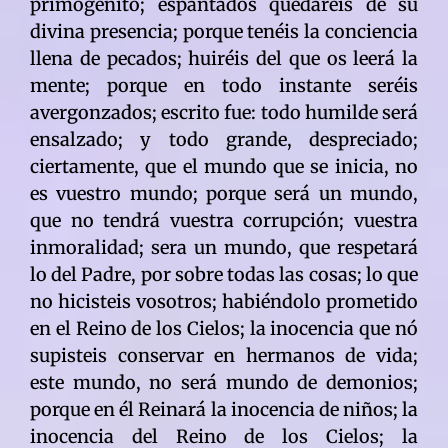
primogénito; espantados quedaréis de su
divina presencia; porque tenéis la conciencia
llena de pecados; huiréis del que os leerá la
mente; porque en todo instante seréis
avergonzados; escrito fue: todo humilde será
ensalzado; y todo grande, despreciado;
ciertamente, que el mundo que se inicia, no
es vuestro mundo; porque será un mundo,
que no tendrá vuestra corrupción; vuestra
inmoralidad; sera un mundo, que respetará
lo del Padre, por sobre todas las cosas; lo que
no hicisteis vosotros; habiéndolo prometido
en el Reino de los Cielos; la inocencia que nó
supisteis conservar en hermanos de vida;
este mundo, no será mundo de demonios;
porque en él Reinará la inocencia de niños; la
inocencia del Reino de los Cielos; la