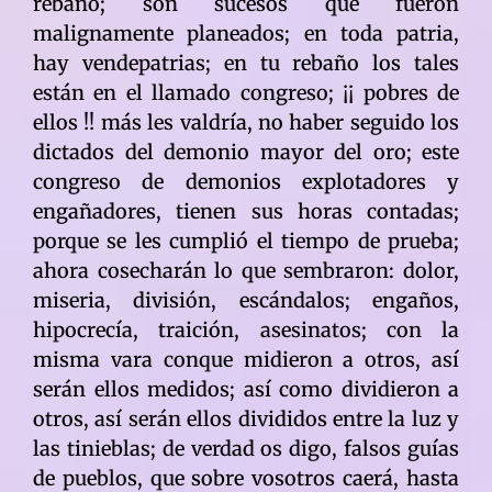
rebaño; son sucesos que fueron
malignamente planeados; en toda patria,
hay vendepatrias; en tu rebaño los tales
están en el llamado congreso; ¡¡ pobres de
ellos !! más les valdría, no haber seguido los
dictados del demonio mayor del oro; este
congreso de demonios explotadores y
engañadores, tienen sus horas contadas;
porque se les cumplió el tiempo de prueba;
ahora cosecharán lo que sembraron: dolor,
miseria, división, escándalos; engaños,
hipocrecía, traición, asesinatos; con la
misma vara conque midieron a otros, así
serán ellos medidos; así como dividieron a
otros, así serán ellos divididos entre la luz y
las tinieblas; de verdad os digo, falsos guías
de pueblos, que sobre vosotros caerá, hasta