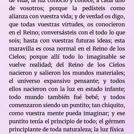
de vida; la luz conoció y conoce, a cada uno
de vosotros; porque la pedísteis como
alianza con vuestra vida; y de verdad os digo,
que todas vuestras virtudes, os conocieron
en el Reino; conversásteis con el todo lo que
sois; hasta con vuestras futuras ideas; esta
maravilla es cosa normal en el Reino de los
Cielos; porque allí todo lo imaginable se
vuelve realidad; del Reino de los Cielos
nacieron y salieron los mundos materiales;
el universo expansivo pensante; y todos
ellos nacieron con la luz en estado infante;
todo mundo también fué bebé; y todos
comenzaron siendo un puntito; tan chiquito,
como vuestra mente pueda imaginar; y ese
puntito tenía el principio de todo; el gérmen
principiante de toda naturaleza; la luz física