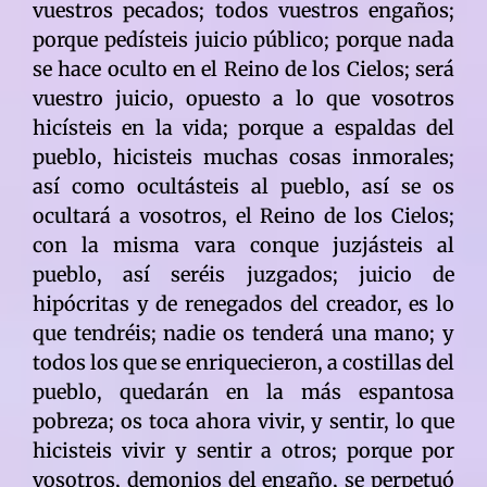
vuestros pecados; todos vuestros engaños;
porque pedísteis juicio público; porque nada
se hace oculto en el Reino de los Cielos; será
vuestro juicio, opuesto a lo que vosotros
hicísteis en la vida; porque a espaldas del
pueblo, hicisteis muchas cosas inmorales;
así como ocultásteis al pueblo, así se os
ocultará a vosotros, el Reino de los Cielos;
con la misma vara conque juzjásteis al
pueblo, así seréis juzgados; juicio de
hipócritas y de renegados del creador, es lo
que tendréis; nadie os tenderá una mano; y
todos los que se enriquecieron, a costillas del
pueblo, quedarán en la más espantosa
pobreza; os toca ahora vivir, y sentir, lo que
hicisteis vivir y sentir a otros; porque por
vosotros, demonios del engaño, se perpetuó