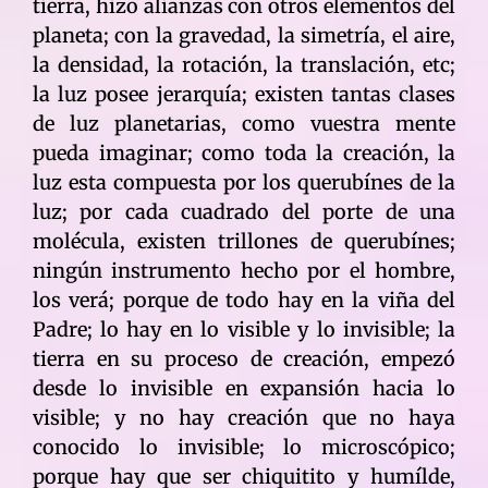
tierra, hizo alianzas con otros elementos del
planeta; con la gravedad, la simetría, el aire,
la densidad, la rotación, la translación, etc;
la luz posee jerarquía; existen tantas clases
de luz planetarias, como vuestra mente
pueda imaginar; como toda la creación, la
luz esta compuesta por los querubínes de la
luz; por cada cuadrado del porte de una
molécula, existen trillones de querubínes;
ningún instrumento hecho por el hombre,
los verá; porque de todo hay en la viña del
Padre; lo hay en lo visible y lo invisible; la
tierra en su proceso de creación, empezó
desde lo invisible en expansión hacia lo
visible; y no hay creación que no haya
conocido lo invisible; lo microscópico;
porque hay que ser chiquitito y humílde,