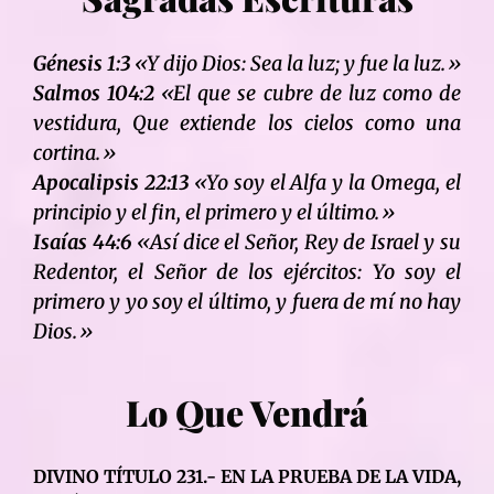
Génesis 1:3
«Y dijo Dios: Sea la luz; y fue la luz.»
Salmos 104:2
«El que se cubre de luz como de
vestidura, Que extiende los cielos como una
cortina.»
Apocalipsis 22:13
«Yo soy el Alfa y la Omega, el
principio y el fin, el primero y el último.»
Isaías 44:6
«Así dice el Señor, Rey de Israel y su
Redentor, el Señor de los ejércitos: Yo soy el
primero y yo soy el último, y fuera de mí no hay
Dios.»
Lo Que Vendrá
DIVINO TÍTULO 231.- EN LA PRUEBA DE LA VIDA,