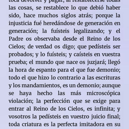
las cosas, se restablece lo que debió haber
sido, hace muchos siglos atrás; porque la
injusticia fué heredándose de generación en
generación; la fuísteis legalizando; y el
Padre os observaba desde el Reino de los
Cielos; de verdad os digo; que pedísteis ser
probados; y lo fuísteis; y caísteis en vuestra
prueba; el mundo que nace os juzjará; llegó
la hora de espanto para el que fue demonio;
todo el que hizo lo contrario a las escrituras
y los mandamientos, es un demonio; aunque
se haya hecho las más microscópica
violación; la perfección que se exige para
entrar al Reino de los Cielos, es infinita; y
vosotros la pedísteis en vuestro juicio final;
toda criatura es la perfecta imitadora en su