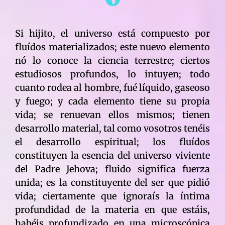
Si hijito, el universo está compuesto por
fluídos materializados; este nuevo elemento
nó lo conoce la ciencia terrestre; ciertos
estudiosos profundos, lo intuyen; todo
cuanto rodea al hombre, fué líquido, gaseoso
y fuego; y cada elemento tiene su propia
vida; se renuevan ellos mismos; tienen
desarrollo material, tal como vosotros tenéis
el desarrollo espiritual; los fluídos
constituyen la esencia del universo viviente
del Padre Jehova; fluido significa fuerza
unida; es la constituyente del ser que pidió
vida; ciertamente que ignoraís la íntima
profundidad de la materia en que estáis,
habéis profundizado en una microscópica