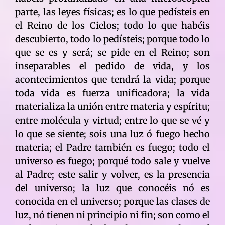
parte, las leyes físicas; es lo que pedísteis en
el Reino de los Cielos; todo lo que habéis
descubierto, todo lo pedísteis; porque todo lo
que se es y será; se pide en el Reino; son
inseparables el pedido de vida, y los
acontecimientos que tendrá la vida; porque
toda vida es fuerza unificadora; la vida
materializa la unión entre materia y espíritu;
entre molécula y virtud; entre lo que se vé y
lo que se siente; sois una luz ó fuego hecho
materia; el Padre también es fuego; todo el
universo es fuego; porqué todo sale y vuelve
al Padre; este salir y volver, es la presencia
del universo; la luz que conocéis nó es
conocida en el universo; porque las clases de
luz, nó tienen ni principio ni fin; son como el