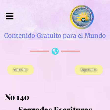
Contenido Gratuito para el Mundo
Anterior
Siguiente
No 140
Sagradas Escrituras