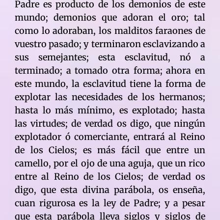
Padre es producto de los demonios de este
mundo; demonios que adoran el oro; tal
como lo adoraban, los malditos faraones de
vuestro pasado; y terminaron esclavizando a
sus semejantes; esta esclavitud, nó a
terminado; a tomado otra forma; ahora en
este mundo, la esclavitud tiene la forma de
explotar las necesidades de los hermanos;
hasta lo más mínimo, es explotado; hasta
las virtudes; de verdad os digo, que ningún
explotador ó comerciante, entrará al Reino
de los Cielos; es más fácil que entre un
camello, por el ojo de una aguja, que un rico
entre al Reino de los Cielos; de verdad os
digo, que esta divina parábola, os enseña,
cuan rigurosa es la ley de Padre; y a pesar
que esta parábola lleva siglos y siglos de