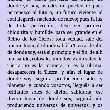
donde yo soy, ustedes no pueden ir; pues
pertenezco al futuro; un futuro viviente; al
cual llegaréis naciendo de nuevo; pues la luz
de toda perfección, debe ser primero
chiquitita y humilde; para ser grande en el
Reino de los Cielos; toda verdad, sale del
mismo lugar, de donde salió la Tierra; de allí,
de donde soy, está el principio y el fín; de allí
han salido, colosales mundos; y aún salen; la
Tierra no es la primera; ni es la última;
desaparecerá la Tierra, y aún el lugar de
donde soy, seguirá produciendo soles y
planetas; y cuando vosotros, lleguéis a ser
brillantes soles de divina sabiduría, ese
divino lugar de donde soy, seguirá aún
produciendo universos de universos; y os