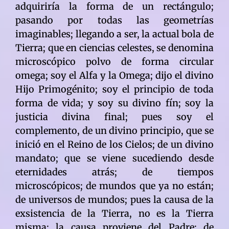
adquiriría la forma de un rectángulo;
pasando por todas las geometrías
imaginables; llegando a ser, la actual bola de
Tierra; que en ciencias celestes, se denomina
microscópico polvo de forma circular
omega; soy el Alfa y la Omega; dijo el divino
Hijo Primogénito; soy el principio de toda
forma de vida; y soy su divino fín; soy la
justicia divina final; pues soy el
complemento, de un divino principio, que se
inició en el Reino de los Cielos; de un divino
mandato; que se viene sucediendo desde
eternidades atrás; de tiempos
microscópicos; de mundos que ya no están;
de universos de mundos; pues la causa de la
exsistencia de la Tierra, no es la Tierra
misma; la causa proviene del Padre; de