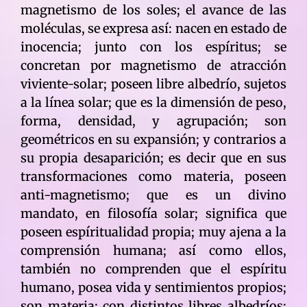
magnetismo de los soles; el avance de las
moléculas, se expresa así: nacen en estado de
inocencia; junto con los espíritus; se
concretan por magnetismo de atracción
viviente-solar; poseen libre albedrío, sujetos
a la línea solar; que es la dimensión de peso,
forma, densidad, y agrupación; son
geométricos en su expansión; y contrarios a
su propia desaparición; es decir que en sus
transformaciones como materia, poseen
anti-magnetismo; que es un divino
mandato, en filosofía solar; significa que
poseen espíritualidad propia; muy ajena a la
comprensión humana; así como ellos,
también no comprenden que el espíritu
humano, posea vida y sentimientos propios;
son materia; con distintos libres albedríos;