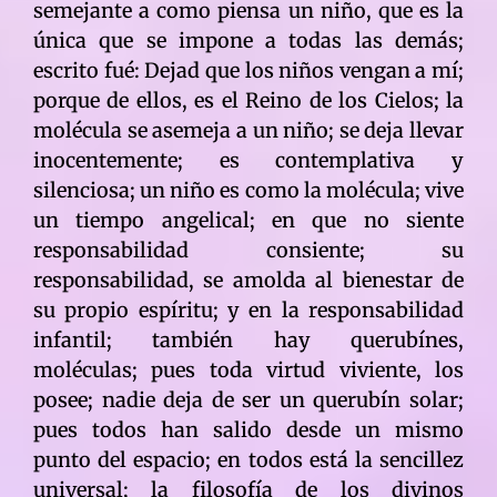
semejante a como piensa un niño, que es la
única que se impone a todas las demás;
escrito fué: Dejad que los niños vengan a mí;
porque de ellos, es el Reino de los Cielos; la
molécula se asemeja a un niño; se deja llevar
inocentemente; es contemplativa y
silenciosa; un niño es como la molécula; vive
un tiempo angelical; en que no siente
responsabilidad consiente; su
responsabilidad, se amolda al bienestar de
su propio espíritu; y en la responsabilidad
infantil; también hay querubínes,
moléculas; pues toda virtud viviente, los
posee; nadie deja de ser un querubín solar;
pues todos han salido desde un mismo
punto del espacio; en todos está la sencillez
universal; la filosofía de los divinos