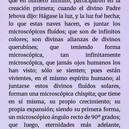
que en número infinito, participaron en la
creación primera; cuando el divino Padre
Jehova dijo: Hágase la luz, y la luz fué hecha;
lo que estas naves hacen, es juntar los
microscópicos fluídos; que son de infinitos
colores; son divinas alianzas de divinos
querubínes; que teniendo forma
microscópica, tan infinitamente
microscópica, que jamás ojos humanos los
han visto; sólo se sienten; pues están
vivientes, en el mismo espíritu humano; al
juntarse estos divinos fluídos solares,
forman una microscópica chispita; que tiene
en sí misma, su propio crecimiento; su
propia expansión; siendo su primera forma,
un microscópico ángulo recto de 90º grados;
que luego, eternidades más adelante,