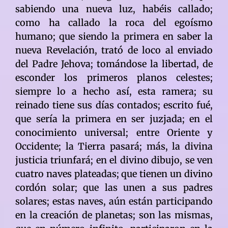
sabiendo una nueva luz, habéis callado;
como ha callado la roca del egoísmo
humano; que siendo la primera en saber la
nueva Revelación, trató de loco al enviado
del Padre Jehova; tomándose la libertad, de
esconder los primeros planos celestes;
siempre lo a hecho así, esta ramera; su
reinado tiene sus días contados; escrito fué,
que sería la primera en ser juzjada; en el
conocimiento universal; entre Oriente y
Occidente; la Tierra pasará; más, la divina
justicia triunfará; en el divino dibujo, se ven
cuatro naves plateadas; que tienen un divino
cordón solar; que las unen a sus padres
solares; estas naves, aún están participando
en la creación de planetas; son las mismas,