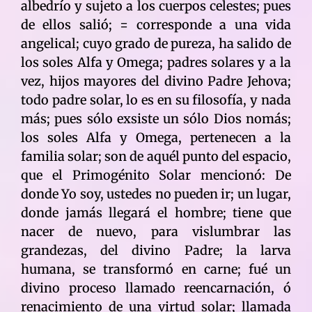
albedrío y sujeto a los cuerpos celestes; pues
de ellos salió; = corresponde a una vida
angelical; cuyo grado de pureza, ha salido de
los soles Alfa y Omega; padres solares y a la
vez, hijos mayores del divino Padre Jehova;
todo padre solar, lo es en su filosofía, y nada
más; pues sólo exsiste un sólo Dios nomás;
los soles Alfa y Omega, pertenecen a la
familia solar; son de aquél punto del espacio,
que el Primogénito Solar mencionó: De
donde Yo soy, ustedes no pueden ir; un lugar,
donde jamás llegará el hombre; tiene que
nacer de nuevo, para vislumbrar las
grandezas, del divino Padre; la larva
humana, se transformó en carne; fué un
divino proceso llamado reencarnación, ó
renacimiento de una virtud solar; llamada