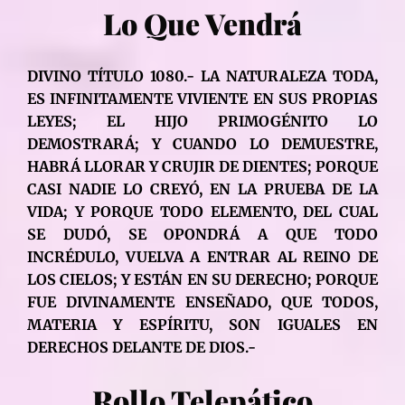
Lo Que Vendrá
DIVINO TÍTULO 1080.- LA NATURALEZA TODA,
ES INFINITAMENTE VIVIENTE EN SUS PROPIAS
LEYES; EL HIJO PRIMOGÉNITO LO
DEMOSTRARÁ; Y CUANDO LO DEMUESTRE,
HABRÁ LLORAR Y CRUJIR DE DIENTES; PORQUE
CASI NADIE LO CREYÓ, EN LA PRUEBA DE LA
VIDA; Y PORQUE TODO ELEMENTO, DEL CUAL
SE DUDÓ, SE OPONDRÁ A QUE TODO
INCRÉDULO, VUELVA A ENTRAR AL REINO DE
LOS CIELOS; Y ESTÁN EN SU DERECHO; PORQUE
FUE DIVINAMENTE ENSEÑADO, QUE TODOS,
MATERIA Y ESPÍRITU, SON IGUALES EN
DERECHOS DELANTE DE DIOS.-
Rollo Telepático