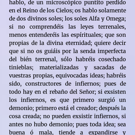
hablo, de un microscópico puntito perdido
en el Reino de los Cielos; os hablo solamente
de dos divinos soles; los soles Alfa y Omega;
si no comprendéis las leyes terrenales,
menos entenderéis las espírituales; que son
propias de la divina eternidad; quiere decir
que si no os guiáis por la senda imperfecta
del bién terrenal, sólo habréis cosechado
tinieblas; materializadas y sacadas de
vuestras propias, equivocadas ideas; habréis
sido, constructores de infiernos; pues de
todo hay en el rebaño del Señor; si exsisten
los infiernos, es que primero surgió un
demonio; primero está el creador; después la
cosa creada; no pueden exsistir infiernos, si
antes no hubo demonio; pues toda idea; sea
buena ó mala, tiende a expandirse y