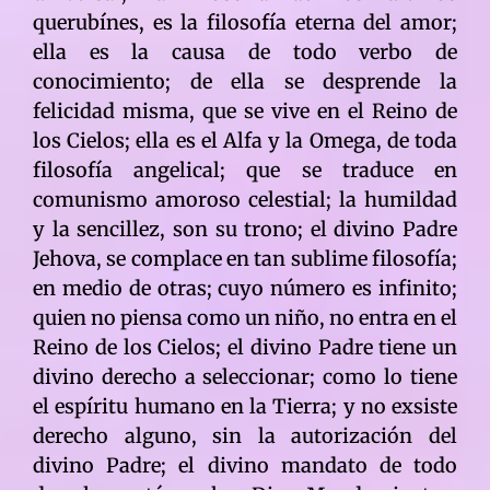
querubínes, es la filosofía eterna del amor;
ella es la causa de todo verbo de
conocimiento; de ella se desprende la
felicidad misma, que se vive en el Reino de
los Cielos; ella es el Alfa y la Omega, de toda
filosofía angelical; que se traduce en
comunismo amoroso celestial; la humildad
y la sencillez, son su trono; el divino Padre
Jehova, se complace en tan sublime filosofía;
en medio de otras; cuyo número es infinito;
quien no piensa como un niño, no entra en el
Reino de los Cielos; el divino Padre tiene un
divino derecho a seleccionar; como lo tiene
el espíritu humano en la Tierra; y no exsiste
derecho alguno, sin la autorización del
divino Padre; el divino mandato de todo