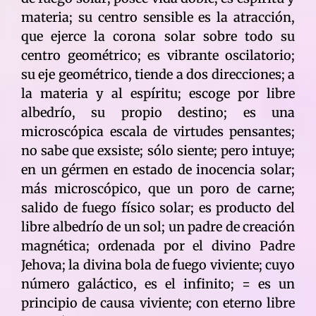
materia; su centro sensible es la atracción,
que ejerce la corona solar sobre todo su
centro geométrico; es vibrante oscilatorio;
su eje geométrico, tiende a dos direcciones; a
la materia y al espíritu; escoge por libre
albedrío, su propio destino; es una
microscópica escala de virtudes pensantes;
no sabe que exsiste; sólo siente; pero intuye;
en un gérmen en estado de inocencia solar;
más microscópico, que un poro de carne;
salido de fuego físico solar; es producto del
libre albedrío de un sol; un padre de creación
magnética; ordenada por el divino Padre
Jehova; la divina bola de fuego viviente; cuyo
número galáctico, es el infinito; = es un
principio de causa viviente; con eterno libre