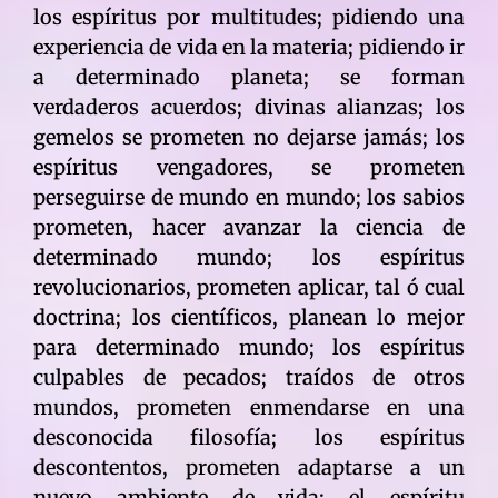
los espíritus por multitudes; pidiendo una
experiencia de vida en la materia; pidiendo ir
a determinado planeta; se forman
verdaderos acuerdos; divinas alianzas; los
gemelos se prometen no dejarse jamás; los
espíritus vengadores, se prometen
perseguirse de mundo en mundo; los sabios
prometen, hacer avanzar la ciencia de
determinado mundo; los espíritus
revolucionarios, prometen aplicar, tal ó cual
doctrina; los científicos, planean lo mejor
para determinado mundo; los espíritus
culpables de pecados; traídos de otros
mundos, prometen enmendarse en una
desconocida filosofía; los espíritus
descontentos, prometen adaptarse a un
nuevo ambiente de vida; el espíritu