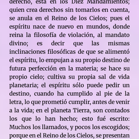
derecho, está en los Diez Mandamientos;
quien crea derechos sin tomarlos en cuenta,
se anula en el Reino de los Cielos; pues el
espíritu nace de nuevo en mundos, donde
reina la filosofía de violación, al mandato
divino; es decir que las mismas
inclinaciones filosóficas de que se alimentó
el espíritu, lo empujan a su propio destino de
futura perfección en la materia; se hace su
propio cielo; cultiva su propia sal de vida
planetaria; el espíritu sólo puede pedir un
destino, cuando ha cumplido al pie de la
letra, lo que prometió cumplir, antes de venir
a la vida; en el planeta Tierra, son contados
los que lo han hecho; esto fué escrito:
Muchos los llamados, y pocos los escogidos;
porque en el Reino de los Cielos, se presentan