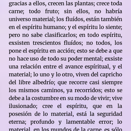
gracias a ellos, crecen las plantas; crece toda
carne; todo fruto; sin ellos, no habría
universo material; los fluídos, están también
en el espíritu humano; y el espíritu lo siente;
pero no sabe clasificarlos; en todo espíritu,
exsisten trescientos fluídos; no todos, los
pone el espíritu en acción; esto se debe a que
no hace uso de todo su poder mental; exsiste
una relación entre el avance espíritual, y el
material; lo uno y lo otro, viven del capricho
del libre albedrío; que recorre casi siempre
los mismos caminos, ya recorridos; esto se
debe a la costumbre en su modo de vivir; vive
ilusionado; cree el espíritu, que en la
posesión de lo material, está la seguridad
eterna; profundo y lamentable error; lo
material, en los mundos de la carne, es sólo