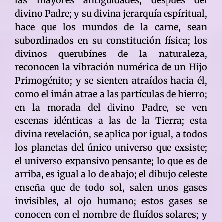
las mayores antiguidades, después del
divino Padre; y su divina jerarquía espíritual,
hace que los mundos de la carne, sean
subordinados en su constitución física; los
divinos querubínes de la naturaleza,
reconocen la vibración numérica de un Hijo
Primogénito; y se sienten atraídos hacia él,
como el imán atrae a las partículas de hierro;
en la morada del divino Padre, se ven
escenas idénticas a las de la Tierra; esta
divina revelación, se aplica por igual, a todos
los planetas del único universo que exsiste;
el universo expansivo pensante; lo que es de
arriba, es igual a lo de abajo; el dibujo celeste
enseña que de todo sol, salen unos gases
invisibles, al ojo humano; estos gases se
conocen con el nombre de fluídos solares; y