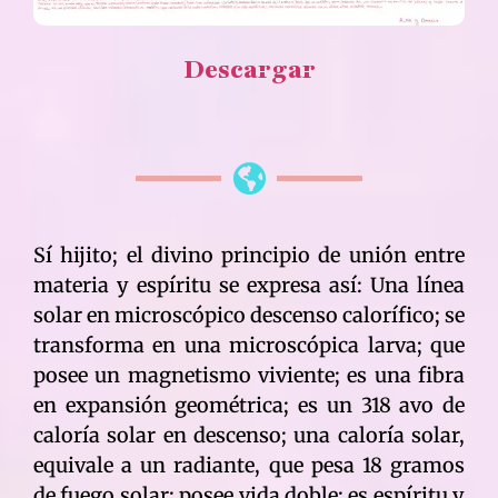
Descargar
Sí hijito; el divino principio de unión entre
materia y espíritu se expresa así: Una línea
solar en microscópico descenso calorífico; se
transforma en una microscópica larva; que
posee un magnetismo viviente; es una fibra
en expansión geométrica; es un 318 avo de
caloría solar en descenso; una caloría solar,
equivale a un radiante, que pesa 18 gramos
de fuego solar; posee vida doble; es espíritu y