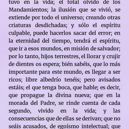
tuvo en la vida; el total olvido de los
Mandamientos; la ilusión que se vivió, se
extiende por todo el universo; creando otras
criaturas desdichadas; y sólo el espíritu
culpable, puede hacerlos sacar del error; en
la eternidad del tiempo, tendrá el espíritu,
que ir a esos mundos, en misión de salvador;
por lo tanto, hijos terrestres, el llorar y crujir
de dientes os espera; bién sabéis, que lo más
importante para este mundo, es llegar a ser
ricos; libre albedrío tenéis; pero avisados
estáis; el que tenga boca, que hable; es decir,
que propague la divina nueva; que en la
morada del Padre, se rinde cuenta de cada
segundo, vivido en la vida; y las
consecuencias que de ellas se derivan; que no
seáis acusados, de egoísmo intelectual; que