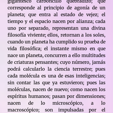
gigantesco carboncillo quebradizo; que
corresponde al principio de agonía de un
planeta; que entra al estado de vejez; el
tiempo y el espacio nacen por alianza; cada
uno por separado, representan una divina
filosofía viviente; ellos, retornan a los soles,
cuando un planeta ha cumplido su prueba de
vida filosófica; el instante mismo en que
nace un planeta, concurren a ello multitudes
de criaturas pensantes; cuyo número, jamás
podrá calcularlo la ciencia terrestre; pues
cada molécula es una de esas inteligencias;
sin contar las que ya estuvieron; pues las
moléculas, nacen de nuevo; como nacen los
espíritus humanos; pasan por dimensiones;
nacen de lo microscópico, a lo
macroscópico; son impulsadas por el