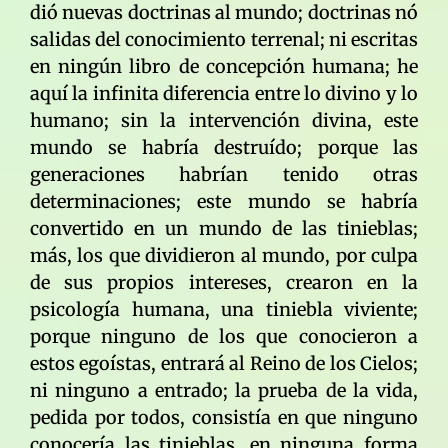
dió nuevas doctrinas al mundo; doctrinas nó
salidas del conocimiento terrenal; ni escritas
en ningún libro de concepción humana; he
aquí la infinita diferencia entre lo divino y lo
humano; sin la intervención divina, este
mundo se habría destruído; porque las
generaciones habrían tenido otras
determinaciones; este mundo se habría
convertido en un mundo de las tinieblas;
más, los que dividieron al mundo, por culpa
de sus propios intereses, crearon en la
psicología humana, una tiniebla viviente;
porque ninguno de los que conocieron a
estos egoístas, entrará al Reino de los Cielos;
ni ninguno a entrado; la prueba de la vida,
pedida por todos, consistía en que ninguno
conocería las tinieblas, en ninguna forma