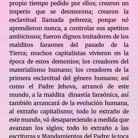
propio tiempo pedido por ellos; crearon un
imperio que se desmorona; crearon la
esclavitud llamada pobreza; porque nó
aprendieron nunca, a controlar sus apetitos
ambiciosos; fueron dignos imitadores de los
malditos faraones del pasado de la
Tierra; muchos capitalistas vivieron en la
época de estos demonios; los creadores del
materialismo humano; los creadores de la
primera esclavitud del género humano; así
como el Padre Jehova, arrancó de este
mundo, a la maldita dinastía faraónica, así
también arrancará de la evolución humana,
al extraño capitalismo; todo lo extraño de
este mundo, vá desapareciendo a medida que
avanzan los siglos; todo lo extraño a las
escrituras y Mandamientos del Padre; le toca