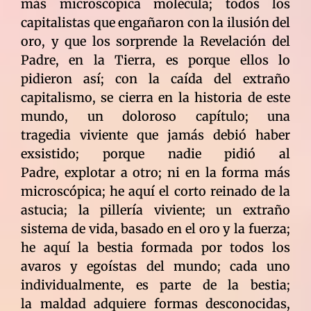
más microscópica molécula; todos los
capitalistas que engañaron con la ilusión del
oro, y que los sorprende la Revelación del
Padre, en la Tierra, es porque ellos lo
pidieron así; con la caída del extraño
capitalismo, se cierra en la historia de este
mundo, un doloroso capítulo; una
tragedia viviente que jamás debió haber
exsistido; porque nadie pidió al
Padre, explotar a otro; ni en la forma más
microscópica; he aquí el corto reinado de la
astucia; la pillería viviente; un extraño
sistema de vida, basado en el oro y la fuerza;
he aquí la bestia formada por todos los
avaros y egoístas del mundo; cada uno
individualmente, es parte de la bestia;
la maldad adquiere formas desconocidas,