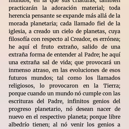
mundos, en la que sus criaturas, también
practicarán la adoración material; toda
herencia pensante se expande más allá de la
morada planetaria; cada llamado fiel de la
iglesia, a creado un cielo de planetas, cuya
filosofía con respecto al Creador, es errónea;
he aquí el fruto extraño, salido de una
extraña forma de entender al Padre; he aquí
una extraña sal de vida; que provocará un
inmenso atraso, en las evoluciones de esos
futuros mundos; tal como los llamados
religiosos, lo provocaron en la Tierra;
porque cuando un mundo nó cumple con las
escrituras del Padre, infinitos genios del
progreso planetario, nó desean nacer de
nuevo en el respectivo planeta; porque libre
albedrío tienen; al nó venir los genios a