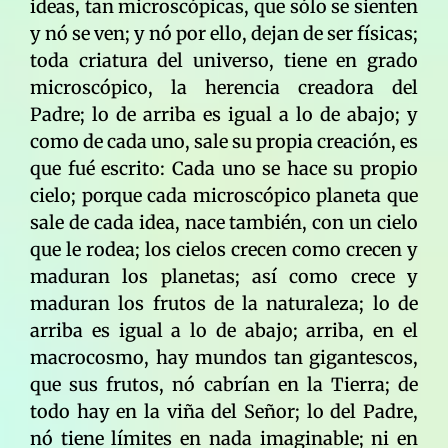
ideas, tan microscópicas, que sólo se sienten
y nó se ven; y nó por ello, dejan de ser físicas;
toda criatura del universo, tiene en grado
microscópico, la herencia creadora del
Padre; lo de arriba es igual a lo de abajo; y
como de cada uno, sale su propia creación, es
que fué escrito: Cada uno se hace su propio
cielo; porque cada microscópico planeta que
sale de cada idea, nace también, con un cielo
que le rodea; los cielos crecen como crecen y
maduran los planetas; así como crece y
maduran los frutos de la naturaleza; lo de
arriba es igual a lo de abajo; arriba, en el
macrocosmo, hay mundos tan gigantescos,
que sus frutos, nó cabrían en la Tierra; de
todo hay en la viña del Señor; lo del Padre,
nó tiene límites en nada imaginable; ni en