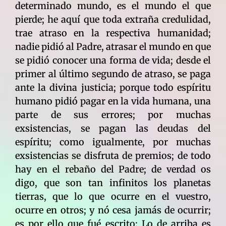
determinado mundo, es el mundo el que
pierde; he aquí que toda extraña credulidad,
trae atraso en la respectiva humanidad;
nadie pidió al Padre, atrasar el mundo en que
se pidió conocer una forma de vida; desde el
primer al último segundo de atraso, se paga
ante la divina justicia; porque todo espíritu
humano pidió pagar en la vida humana, una
parte de sus errores; por muchas
exsistencias, se pagan las deudas del
espíritu; como igualmente, por muchas
exsistencias se disfruta de premios; de todo
hay en el rebaño del Padre; de verdad os
digo, que son tan infinitos los planetas
tierras, que lo que ocurre en el vuestro,
ocurre en otros; y nó cesa jamás de ocurrir;
es por ello que fué escrito: Lo de arriba es