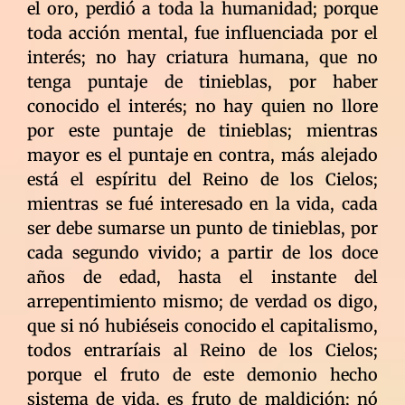
el oro, perdió a toda la humanidad; porque
toda acción mental, fue influenciada por el
interés; no hay criatura humana, que no
tenga puntaje de tinieblas, por haber
conocido el interés; no hay quien no llore
por este puntaje de tinieblas; mientras
mayor es el puntaje en contra, más alejado
está el espíritu del Reino de los Cielos;
mientras se fué interesado en la vida, cada
ser debe sumarse un punto de tinieblas, por
cada segundo vivido; a partir de los doce
años de edad, hasta el instante del
arrepentimiento mismo; de verdad os digo,
que si nó hubiéseis conocido el capitalismo,
todos entraríais al Reino de los Cielos;
porque el fruto de este demonio hecho
sistema de vida, es fruto de maldición; nó