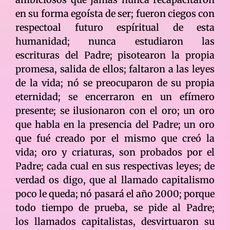
en su forma egoísta de ser; fueron ciegos con
respectoal futuro espíritual de esta
humanidad; nunca estudiaron las
escrituras del Padre; pisotearon la propia
promesa, salida de ellos; faltaron a las leyes
de la vida; nó se preocuparon de su propia
eternidad; se encerraron en un efímero
presente; se ilusionaron con el oro; un oro
que habla en la presencia del Padre; un oro
que fué creado por el mismo que creó la
vida; oro y criaturas, son probados por el
Padre; cada cual en sus respectivas leyes; de
verdad os digo, que al llamado capitalismo
poco le queda; nó pasará el año 2000; porque
todo tiempo de prueba, se pide al Padre;
los llamados capitalistas, desvirtuaron su