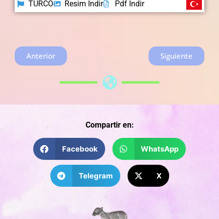
TURCO
Resim İndir
Pdf İndir
Anterior
Siguiente
Compartir en:
Facebook
WhatsApp
Telegram
X