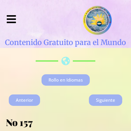
Contenido Gratuito para el Mundo
Rollo en Idiomas
Anterior
Siguiente
No 157