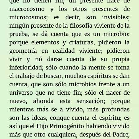
que nó tienen fín; un presente hace de
macrocosmo y los otros presentes de
microcosmos; es decir, son invisibles;
ningún presente de la filosofía viviente de la
prueba, se dá cuenta que es un microbio;
porque elementos y criaturas, pidieron la
geometría en realidad viviente; pidieron
vivir y nó darse cuenta de su propia
inferioridad; sólo cuando la mente se toma
el trabajo de buscar, muchos espíritus se dan
cuenta, que son sólo microbios frente a un
universo que no tiene fín; sólo el nacer de
nuevo, ahonda esta sensación; porque
mientras más se a vivido, más profundas
son las ideas, conque cuenta el espíritu; es
así que el Hijo Primogénito habiendo vivido
más que otro cualquiera, después del Padre;