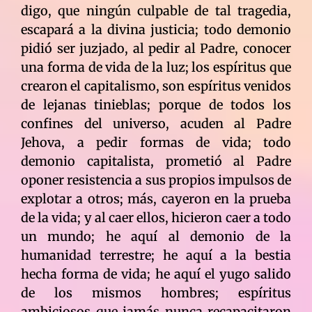
digo, que ningún culpable de tal tragedia,
escapará a la divina justicia; todo demonio
pidió ser juzjado, al pedir al Padre, conocer
una forma de vida de la luz; los espíritus que
crearon el capitalismo, son espíritus venidos
de lejanas tinieblas; porque de todos los
confines del universo, acuden al Padre
Jehova, a pedir formas de vida; todo
demonio capitalista, prometió al Padre
oponer resistencia a sus propios impulsos de
explotar a otros; más, cayeron en la prueba
de la vida; y al caer ellos, hicieron caer a todo
un mundo; he aquí al demonio de la
humanidad terrestre; he aquí a la bestia
hecha forma de vida; he aquí el yugo salido
de los mismos hombres; espíritus
ambiciosos que jamás nunca recapacitaron