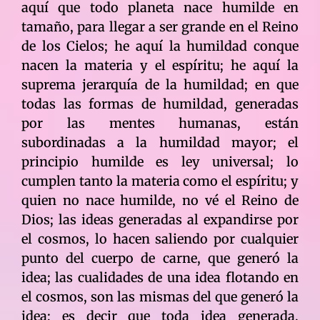
aquí que todo planeta nace humilde en
tamaño, para llegar a ser grande en el Reino
de los Cielos; he aquí la humildad conque
nacen la materia y el espíritu; he aquí la
suprema jerarquía de la humildad; en que
todas las formas de humildad, generadas
por las mentes humanas, están
subordinadas a la humildad mayor; el
principio humilde es ley universal; lo
cumplen tanto la materia como el espíritu; y
quien no nace humilde, no vé el Reino de
Dios; las ideas generadas al expandirse por
el cosmos, lo hacen saliendo por cualquier
punto del cuerpo de carne, que generó la
idea; las cualidades de una idea flotando en
el cosmos, son las mismas del que generó la
idea; es decir que toda idea generada,