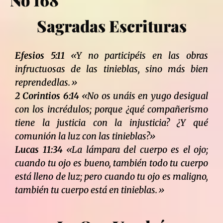
Sagradas Escrituras
Efesios 5:11
«Y no participéis en las obras
infructuosas de las tinieblas, sino más bien
reprendedlas.»
2 Corintios 6:14
«No os unáis en yugo desigual
con los incrédulos; porque ¿qué compañerismo
tiene la justicia con la injusticia? ¿Y qué
comunión la luz con las tinieblas?»
Lucas 11:34
«La lámpara del cuerpo es el ojo;
cuando tu ojo es bueno, también todo tu cuerpo
está lleno de luz; pero cuando tu ojo es maligno,
también tu cuerpo está en tinieblas.»