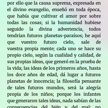
por ello que la causa suprema, expresada en
el divino evangelio, enseñó en toda época,
que había que cultivar el amor por sobre
todas las cosas; si la humanidad hubiese
seguido la divina advertencia, todos
tendrían futuros planetas-paraísos; he aquí
que vuestro futuro cielo, sale de
vuestra propia mente; cada uno se hace su
propio cielo, según la cualidad y calidad, de
sus propias ideas, que generó en la prueba de
la vida; las ideas de los primeros años, hasta
los doce años de edad, dá lugar a futuros
planetas de inocencia; la filosofía pensante
de tales futuros mundos, será la alegría
propia de los niños; porque los infantes
que generaron tales ideas, nada sabían de las
consecuencias del bién y del mal; no