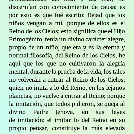
discernían con conocimiento de causa; es
por esto es que fué escrito: Dejad que los
niños vengan a mí, porque de ellos es el
Reino de los Cielos; esto significa que el Hijo
Primogénito, tenía un divino carácter alegre,
propio de un niño; que era y es la eterna y
normal filosofía, del Reino de los Cielos; he
aquí que los que no cultivaron la alegría
mental, durante la prueba de la vida, los tales
no volverán a entrar al Reino de los Cielos;
quien no imita a lo del Reino, en los lejanos
planetas, no vuelve a entrar al Reino; porque
la imitación, que todos pidieron, se queja al
divino Padre Jehova, en sus leyes
de imitación; el imitar lo del Reino en su
propio pensar, constituye la más elevada