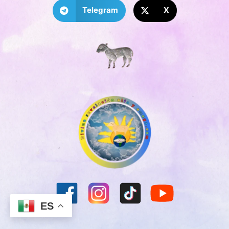
Telegram
X
ES