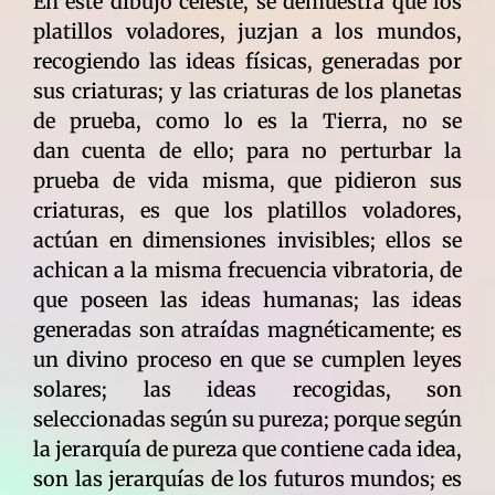
En este dibujo celeste, se demuestra que los
platillos voladores, juzjan a los mundos,
recogiendo las ideas físicas, generadas por
sus criaturas; y las criaturas de los planetas
de prueba, como lo es la Tierra, no se
dan cuenta de ello; para no perturbar la
prueba de vida misma, que pidieron sus
criaturas, es que los platillos voladores,
actúan en dimensiones invisibles; ellos se
achican a la misma frecuencia vibratoria, de
que poseen las ideas humanas; las ideas
generadas son atraídas magnéticamente; es
un divino proceso en que se cumplen leyes
solares; las ideas recogidas, son
seleccionadas según su pureza; porque según
la jerarquía de pureza que contiene cada idea,
son las jerarquías de los futuros mundos; es