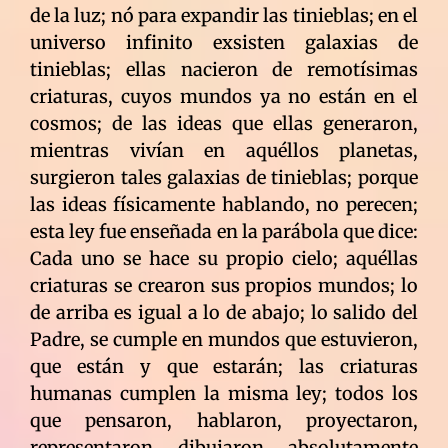
de la luz; nó para expandir las tinieblas; en el
universo infinito exsisten galaxias de
tinieblas; ellas nacieron de remotísimas
criaturas, cuyos mundos ya no están en el
cosmos; de las ideas que ellas generaron,
mientras vivían en aquéllos planetas,
surgieron tales galaxias de tinieblas; porque
las ideas físicamente hablando, no perecen;
esta ley fue enseñada en la parábola que dice:
Cada uno se hace su propio cielo; aquéllas
criaturas se crearon sus propios mundos; lo
de arriba es igual a lo de abajo; lo salido del
Padre, se cumple en mundos que estuvieron,
que están y que estarán; las criaturas
humanas cumplen la misma ley; todos los
que pensaron, hablaron, proyectaron,
representaron, dibujaron, absolutamente