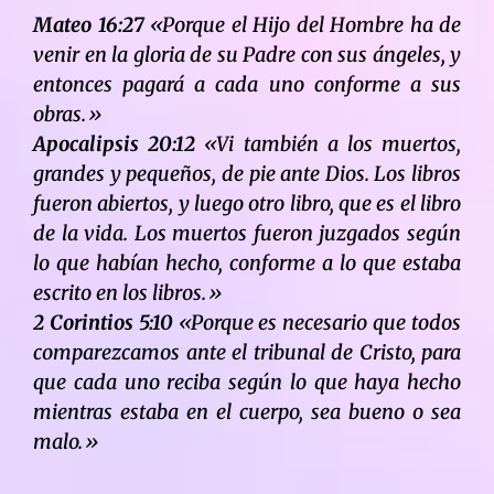
Mateo 16:27
«Porque el Hijo del Hombre ha de
venir en la gloria de su Padre con sus ángeles, y
entonces pagará a cada uno conforme a sus
obras.»
Apocalipsis 20:12
«Vi también a los muertos,
grandes y pequeños, de pie ante Dios. Los libros
fueron abiertos, y luego otro libro, que es el libro
de la vida. Los muertos fueron juzgados según
lo que habían hecho, conforme a lo que estaba
escrito en los libros.»
2 Corintios 5:10
«Porque es necesario que todos
comparezcamos ante el tribunal de Cristo, para
que cada uno reciba según lo que haya hecho
mientras estaba en el cuerpo, sea bueno o sea
malo.»