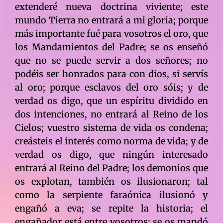
extenderé nueva doctrina viviente; este
mundo Tierra no entrará a mi gloria; porque
más importante fué para vosotros el oro, que
los Mandamientos del Padre; se os enseñó
que no se puede servir a dos señores; no
podéis ser honrados para con dios, si servís
al oro; porque esclavos del oro sóis; y de
verdad os digo, que un espíritu dividido en
dos intenciones, no entrará al Reino de los
Cielos; vuestro sistema de vida os condena;
creásteis el interés como norma de vida; y de
verdad os digo, que ningún interesado
entrará al Reino del Padre; los demonios que
os explotan, también os ilusionaron; tal
como la serpiente faraónica ilusionó y
engañó a eva; se repite la historia; el
engañador está entre vosotros; se os mandó