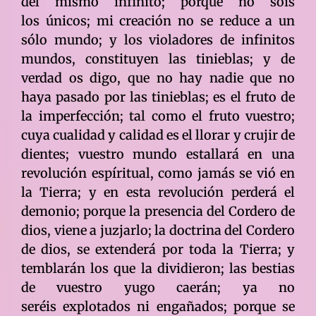
del mismo infinito; porque no sóis
los únicos; mi creación no se reduce a un
sólo mundo; y los violadores de infinitos
mundos, constituyen las tinieblas; y de
verdad os digo, que no hay nadie que no
haya pasado por las tinieblas; es el fruto de
la imperfección; tal como el fruto vuestro;
cuya cualidad y calidad es el llorar y crujir de
dientes; vuestro mundo estallará en una
revolución espíritual, como jamás se vió en
la Tierra; y en esta revolución perderá el
demonio; porque la presencia del Cordero de
dios, viene a juzjarlo; la doctrina del Cordero
de dios, se extenderá por toda la Tierra; y
temblarán los que la dividieron; las bestias
de vuestro yugo caerán; ya no
seréis explotados ni engañados; porque se