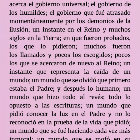
acerca el gobierno universal; el gobierno de
los humildes; el gobierno que fué atrasado
momentáneamente por los demonios de la
ilusión; un instante en el Reino y muchos
siglos en la Tierra; en que fueron probados,
los que lo pidieron; muchos fueron
los llamados y pocos los escogidos; pocos
los que se acercaron de nuevo al Reino; un
instante que representa la caída de un
mundo; un mundo que se olvidó que primero
estaba el Padre; y después lo humano; un
mundo que hizo todo al revés; todo lo
opuesto a las escrituras; un mundo que
pidió conocer la luz en el Padre y no lo
reconoció en la prueba de la vida que pidió;
un mundo que se fué haciendo cada vez más
inmoral; un mundo que se mofó en su