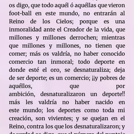
os digo, que todo aquél ó aquéllas que vieron
foot-ball en este mundo, no entrarán al
Reino de los Cielos; porque es una
inmoralidad ante el Creador de la vida, que
millones y millones derrochen; mientras
que millones y millones, no tienen que
comer; más os valdría, no haber conocido
comercio tan inmoral; todo deporte en
donde esté el oro, se desnaturaliza; deja
de ser deporte; es un comercio; ¡¡y pobres de
aquéllos, que por
ambición, desnaturalizaron un deporte!!
más les valdría no haber nacido en
este mundo; los deportes como toda mi
creación, son vivientes; y se quejan en el
Reino, contra los que los desnaturalizaron; y