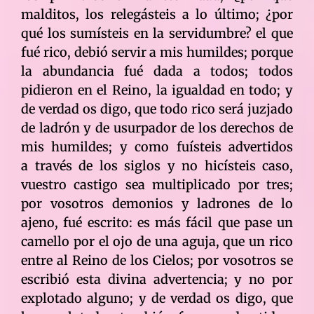
malditos, los relegásteis a lo último; ¿por
qué los sumísteis en la servidumbre? el que
fué rico, debió servir a mis humildes; porque
la abundancia fué dada a todos; todos
pidieron en el Reino, la igualdad en todo; y
de verdad os digo, que todo rico será juzjado
de ladrón y de usurpador de los derechos de
mis humildes; y como fuísteis advertidos
a través de los siglos y no hicísteis caso,
vuestro castigo sea multiplicado por tres;
por vosotros demonios y ladrones de lo
ajeno, fué escrito: es más fácil que pase un
camello por el ojo de una aguja, que un rico
entre al Reino de los Cielos; por vosotros se
escribió esta divina advertencia; y no por
explotado alguno; y de verdad os digo, que