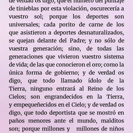
de verdad os digo, que el número del puntaje
de tinieblas por esta violación, oscurecería a
vuestro sol; porque los deportes son
universales; cada porito de carne de los
que asistieron a deportes desnaturalizados,
se quejan delante del Padre; y no sólo de
vuestra generación; sino, de todas las
generaciones que vivieron vuestro sistema
de vida; de las que conocieron el oro; como la
única forma de gobierno; y de verdad os
digo, que todo llamado ídolo de la
Tierra, ninguno entrará al Reino de los
Cielos; son engrandecidos en la Tierra,
y empequeñecidos en el Cielo; y de verdad os
digo, que todo deportista que se mostró en
paños menores ante el mundo, malditos
son; porque millones y millones de niños