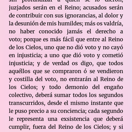
juzjados serán en el Reino; acusados serán
de contribuir con sus ignorancias, al dolor y
la desunión de mis humildes; más os valdría,
no haber conocido jamás el derecho a
voto; porque es más fácil que entre al Reino
de los Cielos, uno que no dió voto y no cayó
en injusticia; a uno que dió voto y cometió
injusticia; y de verdad os digo, que todos
aquéllos que se compraron ó se vendieron
y costilla del voto, no entrarán al Reino de
los Cielos; y todo demonio del engaño
colectivo, deberá sumar todos los segundos
transcurridos, desde el mismo instante que
le puso precio a su conciencia; cada segundo
le representa una exsistencia que deberá
cumplir, fuera del Reino de los Cielos; y si