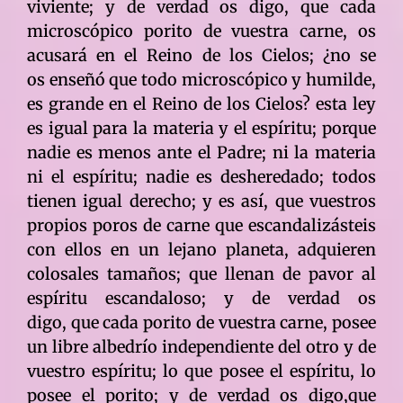
viviente; y de verdad os digo, que cada
microscópico porito de vuestra carne, os
acusará en el Reino de los Cielos; ¿no se
os enseñó que todo microscópico y humilde,
es grande en el Reino de los Cielos? esta ley
es igual para la materia y el espíritu; porque
nadie es menos ante el Padre; ni la materia
ni el espíritu; nadie es desheredado; todos
tienen igual derecho; y es así, que vuestros
propios poros de carne que escandalizásteis
con ellos en un lejano planeta, adquieren
colosales tamaños; que llenan de pavor al
espíritu escandaloso; y de verdad os
digo, que cada porito de vuestra carne, posee
un libre albedrío independiente del otro y de
vuestro espíritu; lo que posee el espíritu, lo
posee el porito; y de verdad os digo,que