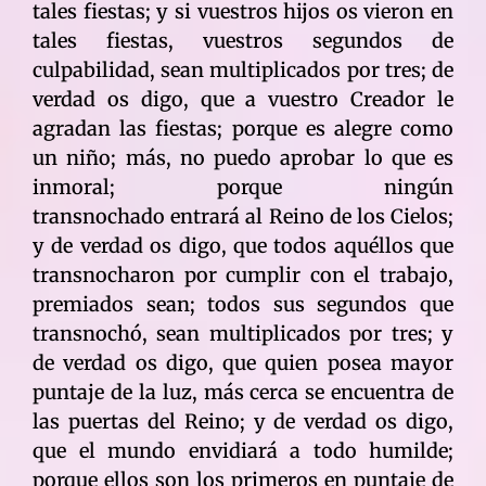
tales fiestas; y si vuestros hijos os vieron en
tales fiestas, vuestros segundos de
culpabilidad, sean multiplicados por tres; de
verdad os digo, que a vuestro Creador le
agradan las fiestas; porque es alegre como
un niño; más, no puedo aprobar lo que es
inmoral; porque ningún
transnochado entrará al Reino de los Cielos;
y de verdad os digo, que todos aquéllos que
transnocharon por cumplir con el trabajo,
premiados sean; todos sus segundos que
transnochó, sean multiplicados por tres; y
de verdad os digo, que quien posea mayor
puntaje de la luz, más cerca se encuentra de
las puertas del Reino; y de verdad os digo,
que el mundo envidiará a todo humilde;
porque ellos son los primeros en puntaje de