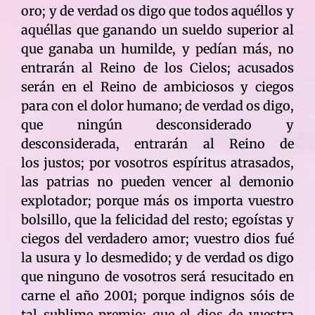
oro; y de verdad os digo que todos aquéllos y
aquéllas que ganando un sueldo superior al
que ganaba un humilde, y pedían más, no
entrarán al Reino de los Cielos; acusados
serán en el Reino de ambiciosos y ciegos
para con el dolor humano; de verdad os digo,
que ningún desconsiderado y
desconsiderada, entrarán al Reino de
los justos; por vosotros espíritus atrasados,
las patrias no pueden vencer al demonio
explotador; porque más os importa vuestro
bolsillo, que la felicidad del resto; egoístas y
ciegos del verdadero amor; vuestro dios fué
la usura y lo desmedido; y de verdad os digo
que ninguno de vosotros será resucitado en
carne el año 2001; porque indignos sóis de
tal sublime premio; que el dios de vuestra