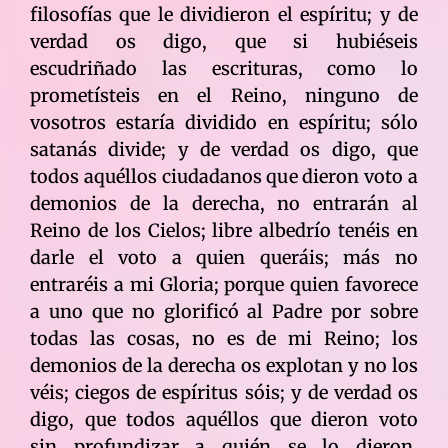
filosofías que le dividieron el espíritu; y de
verdad os digo, que si hubiéseis
escudriñado las escrituras, como lo
prometísteis en el Reino, ninguno de
vosotros estaría dividido en espíritu; sólo
satanás divide; y de verdad os digo, que
todos aquéllos ciudadanos que dieron voto a
demonios de la derecha, no entrarán al
Reino de los Cielos; libre albedrío tenéis en
darle el voto a quien queráis; más no
entraréis a mi Gloria; porque quien favorece
a uno que no glorificó al Padre por sobre
todas las cosas, no es de mi Reino; los
demonios de la derecha os explotan y no los
véis; ciegos de espíritus sóis; y de verdad os
digo, que todos aquéllos que dieron voto
sin profundizar a quién se lo dieron,