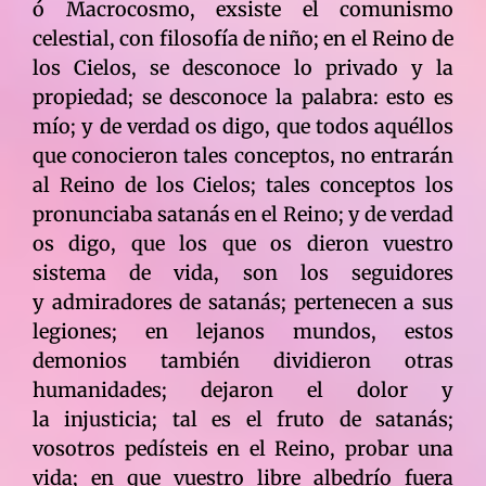
ó Macrocosmo, exsiste el comunismo
celestial, con filosofía de niño; en el Reino de
los Cielos, se desconoce lo privado y la
propiedad; se desconoce la palabra: esto es
mío; y de verdad os digo, que todos aquéllos
que conocieron tales conceptos, no entrarán
al Reino de los Cielos; tales conceptos los
pronunciaba satanás en el Reino; y de verdad
os digo, que los que os dieron vuestro
sistema de vida, son los seguidores
y admiradores de satanás; pertenecen a sus
legiones; en lejanos mundos, estos
demonios también dividieron otras
humanidades; dejaron el dolor y
la injusticia; tal es el fruto de satanás;
vosotros pedísteis en el Reino, probar una
vida; en que vuestro libre albedrío fuera