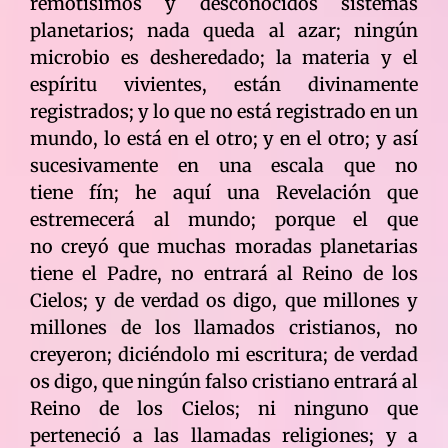
remotísimos y desconocidos sistemas
planetarios; nada queda al azar; ningún
microbio es desheredado; la materia y el
espíritu vivientes, están divinamente
registrados; y lo que no está registrado en un
mundo, lo está en el otro; y en el otro; y así
sucesivamente en una escala que no
tiene fín; he aquí una Revelación que
estremecerá al mundo; porque el que
no creyó que muchas moradas planetarias
tiene el Padre, no entrará al Reino de los
Cielos; y de verdad os digo, que millones y
millones de los llamados cristianos, no
creyeron; diciéndolo mi escritura; de verdad
os digo, que ningún falso cristiano entrará al
Reino de los Cielos; ni ninguno que
perteneció a las llamadas religiones; y a