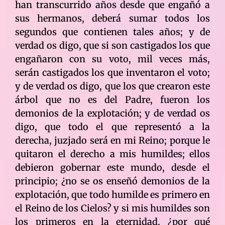
han transcurrido años desde que engañó a
sus hermanos, deberá sumar todos los
segundos que contienen tales años; y de
verdad os digo, que si son castigados los que
engañaron con su voto, mil veces más,
serán castigados los que inventaron el voto;
y de verdad os digo, que los que crearon este
árbol que no es del Padre, fueron los
demonios de la explotación; y de verdad os
digo, que todo el que representó a la
derecha, juzjado será en mi Reino; porque le
quitaron el derecho a mis humildes; ellos
debieron gobernar este mundo, desde el
principio; ¿no se os enseñó demonios de la
explotación, que todo humilde es primero en
el Reino de los Cielos? y si mis humildes son
los primeros en la eternidad, ¿por qué