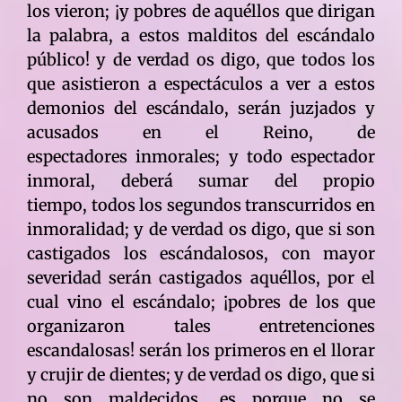
los vieron; ¡y pobres de aquéllos que dirigan
la palabra, a estos malditos del escándalo
público! y de verdad os digo, que todos los
que asistieron a espectáculos a ver a estos
demonios del escándalo, serán juzjados y
acusados en el Reino, de
espectadores inmorales; y todo espectador
inmoral, deberá sumar del propio
tiempo, todos los segundos transcurridos en
inmoralidad; y de verdad os digo, que si son
castigados los escándalosos, con mayor
severidad serán castigados aquéllos, por el
cual vino el escándalo; ¡pobres de los que
organizaron tales entretenciones
escandalosas! serán los primeros en el llorar
y crujir de dientes; y de verdad os digo, que si
no son maldecidos, es porque no se