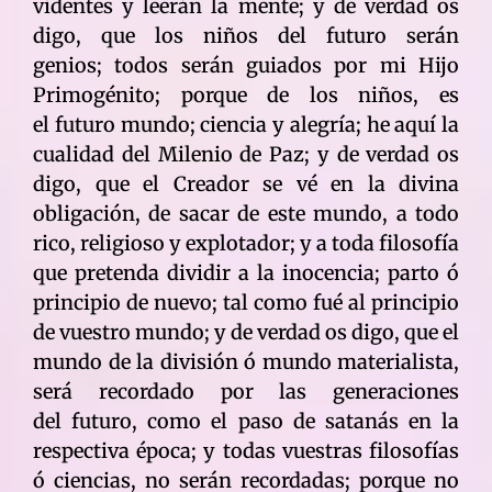
videntes y leerán la mente; y de verdad os
digo, que los niños del futuro serán
genios; todos serán guiados por mi Hijo
Primogénito; porque de los niños, es
el futuro mundo; ciencia y alegría; he aquí la
cualidad del Milenio de Paz; y de verdad os
digo, que el Creador se vé en la divina
obligación, de sacar de este mundo, a todo
rico, religioso y explotador; y a toda filosofía
que pretenda dividir a la inocencia; parto ó
principio de nuevo; tal como fué al principio
de vuestro mundo; y de verdad os digo, que el
mundo de la división ó mundo materialista,
será recordado por las generaciones
del futuro, como el paso de satanás en la
respectiva época; y todas vuestras filosofías
ó ciencias, no serán recordadas; porque no