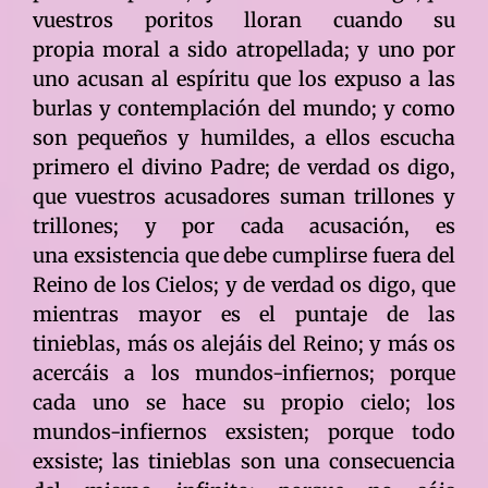
vuestros poritos lloran cuando su
propia moral a sido atropellada; y uno por
uno acusan al espíritu que los expuso a las
burlas y contemplación del mundo; y como
son pequeños y humildes, a ellos escucha
primero el divino Padre; de verdad os digo,
que vuestros acusadores suman trillones y
trillones; y por cada acusación, es
una exsistencia que debe cumplirse fuera del
Reino de los Cielos; y de verdad os digo, que
mientras mayor es el puntaje de las
tinieblas, más os alejáis del Reino; y más os
acercáis a los mundos-infiernos; porque
cada uno se hace su propio cielo; los
mundos-infiernos exsisten; porque todo
exsiste; las tinieblas son una consecuencia