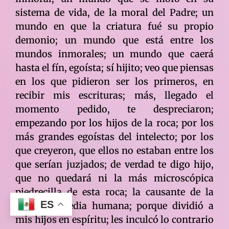
sistema de vida, de la moral del Padre; un
mundo en que la criatura fué su propio
demonio; un mundo que está entre los
mundos inmorales; un mundo que caerá
hasta el fín, egoísta; sí hijito; veo que piensas
en los que pidieron ser los primeros, en
recibir mis escrituras; más, llegado el
momento pedido, te despreciaron;
empezando por los hijos de la roca; por los
más grandes egoístas del intelecto; por los
que creyeron, que ellos no estaban entre los
que serían juzjados; de verdad te digo hijo,
que no quedará ni la más microscópica
piedrecilla de esta roca; la causante de la
ES
mayor tragedia humana; porque dividió a
mis hijos en espíritu; les inculcó lo contrario