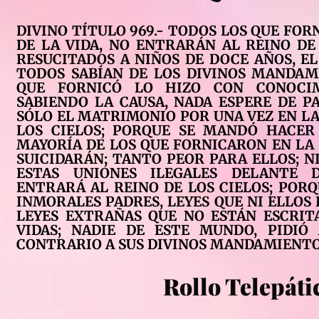
DIVINO TÍTULO 969.- TODOS LOS QUE FO
DE LA VIDA, NO ENTRARÁN AL REINO DE 
RESUCITADOS A NIÑOS DE DOCE AÑOS, EL
TODOS SABÍAN DE LOS DIVINOS MANDAM
QUE FORNICÓ LO HIZO CON CONOCIM
SABIENDO LA CAUSA, NADA ESPERE DE PA
SÓLO EL MATRIMONIO POR UNA VEZ EN LA 
LOS CIELOS; PORQUE SE MANDÓ HACER
MAYORÍA DE LOS QUE FORNICARON EN LA 
SUICIDARÁN; TANTO PEOR PARA ELLOS; N
ESTAS UNIONES ILEGALES DELANTE 
ENTRARÁ AL REINO DE LOS CIELOS; POR
INMORALES PADRES, LEYES QUE NI ELLOS 
LEYES EXTRAÑAS QUE NO ESTÁN ESCRIT
VIDAS; NADIE DE ESTE MUNDO, PIDIÓ
CONTRARIO A SUS DIVINOS MANDAMIENTO
Rollo Telepáti