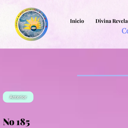
Inicio
Divina Revela
C
Anterior
No 185