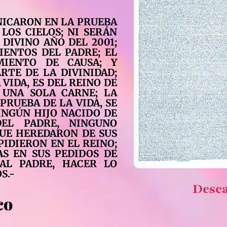
RNICARON EN LA PRUEBA
LOS CIELOS; NI SERÁN
 DIVINO AÑO DEL 2001;
IENTOS DEL PADRE; EL
IENTO DE CAUSA; Y
RTE DE LA DIVINIDAD;
VIDA, ES DEL REINO DE
 UNA SOLA CARNE; LA
PRUEBA DE LA VIDA, SE
INGÚN HIJO NACIDO DE
DEL PADRE, NINGUNO
QUE HEREDARON DE SUS
PIDIERON EN EL REINO;
AS EN SUS PEDIDOS DE
 AL PADRE, HACER LO
S.-
Desc
co