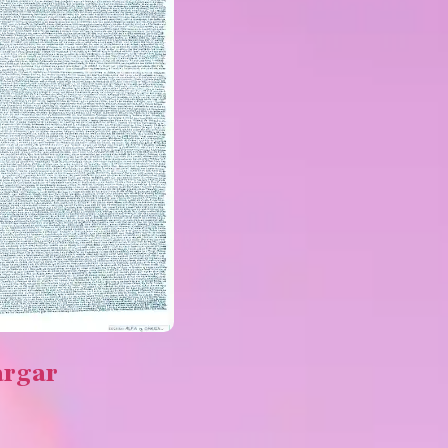
argar