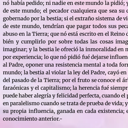
nó había pedido; ni nadie en este mundo la pidió; y
de este mundo; el pecador cualquiera que sea su c
gobernado por la bestia; si el extraño sistema de v
de este mundo, tendrían que pagar todos sus peca
abuso en la Tierra; que nó está escrito en el Reino 
bién y cumplirlo por sobre todas las cosas ima
imaginar; y la bestia le ofreció la inmoralidad en
por experiencia; lo que nó pidió fué dejarse influen
al Padre, oponer una resistencia mental a toda forma
mundo; la bestia al violar la ley del Padre, cayó en
del pasado de la Tierra; por el fruto se conoce el 
faraónicas y el capitalismo; la herencia fué siempr
puede haber alegría y felicidad perfecta, cuando el 
en paralelismo cuando se trata de prueba de vida; y
su propia influencia, ganada en cada existencia; 
conocimiento anterior.-