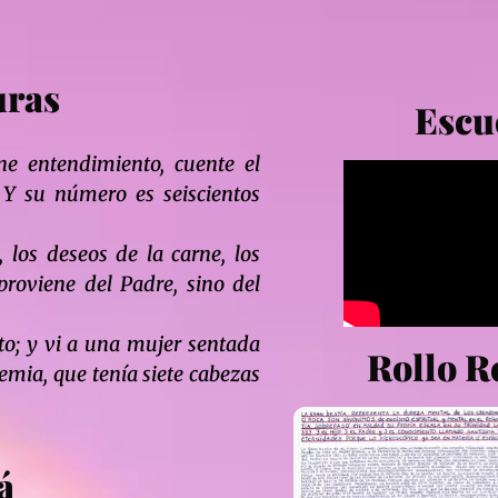
uras
Escu
ne entendimiento, cuente el
Y su número es seiscientos
los deseos de la carne, los
proviene del Padre, sino del
rto; y vi a una mujer sentada
Rollo R
emia, que tenía siete cabezas
á