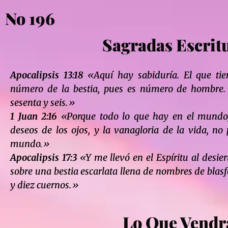
No 196
Sagradas Escrit
Apocalipsis 13:18
«Aquí hay sabiduría. El que tie
número de la bestia, pues es número de hombre. 
sesenta y seis.»
1 Juan 2:16
«Porque todo lo que hay en el mundo, 
deseos de los ojos, y la vanagloria de la vida, no 
mundo.»
Apocalipsis 17:3
«Y me llevó en el Espíritu al desie
sobre una bestia escarlata llena de nombres de blasf
y diez cuernos.»
Lo Que Vendr