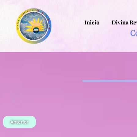
Inicio
Divina Re
C
Anterior