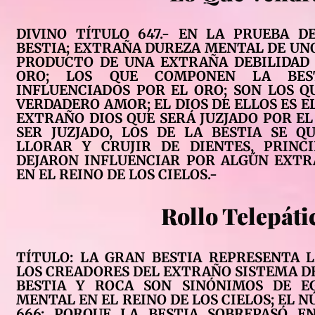
DIVINO TÍTULO 647.- EN LA PRUEBA D
BESTIA; EXTRAÑA DUREZA MENTAL DE UNO
PRODUCTO DE UNA EXTRAÑA DEBILIDAD 
ORO; LOS QUE COMPONEN LA BES
INFLUENCIADOS POR EL ORO; SON LOS Q
VERDADERO AMOR; EL DIOS DE ELLOS ES EL
EXTRAÑO DIOS QUE SERÁ JUZJADO POR EL
SER JUZJADO, LOS DE LA BESTIA SE Q
LLORAR Y CRUJIR DE DIENTES, PRINC
DEJARON INFLUENCIAR POR ALGÚN EXTR
EN EL REINO DE LOS CIELOS.-
Rollo Telepáti
TÍTULO: LA GRAN BESTIA REPRESENTA 
LOS CREADORES DEL EXTRAÑO SISTEMA DE
BESTIA Y ROCA SON SINÓNIMOS DE EG
MENTAL EN EL REINO DE LOS CIELOS; EL N
666; PORQUE LA BESTIA SOBREPASÓ E