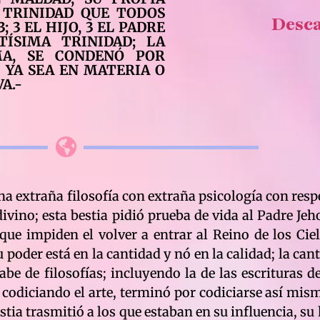
A TRINIDAD QUE TODOS
Desc
; 3 EL HIJO, 3 EL PADRE
ÍSIMA TRINIDAD; LA
MA, SE CONDENÓ POR
 YA SEA EN MATERIA O
A.-
a extraña filosofía con extraña psicología con respe
vino; esta bestia pidió prueba de vida al Padre Jeh
que impiden el volver a entrar al Reino de los Ciel
der está en la cantidad y nó en la calidad; la canti
abe de filosofías; incluyendo la de las escrituras de
ó codiciando el arte, terminó por codiciarse así mis
estia trasmitió a los que estaban en su influencia, su