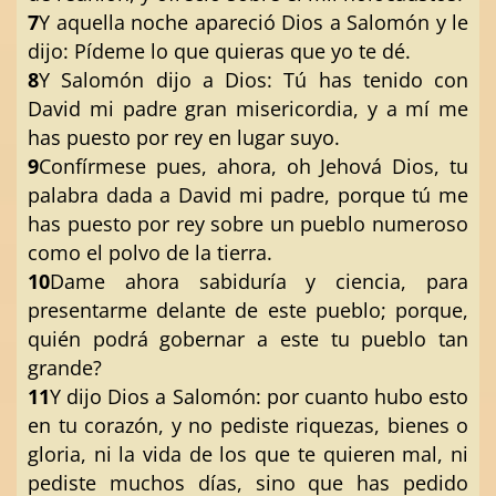
7
Y aquella noche apareció Dios a Salomón y le
dijo: Pídeme lo que quieras que yo te dé.
8
Y Salomón dijo a Dios: Tú has tenido con
David mi padre gran misericordia, y a mí me
has puesto por rey en lugar suyo.
9
Confírmese pues, ahora, oh Jehová Dios, tu
palabra dada a David mi padre, porque tú me
has puesto por rey sobre un pueblo numeroso
como el polvo de la tierra.
10
Dame ahora sabiduría y ciencia, para
presentarme delante de este pueblo; porque,
quién podrá gobernar a este tu pueblo tan
grande?
11
Y dijo Dios a Salomón: por cuanto hubo esto
en tu corazón, y no pediste riquezas, bienes o
gloria, ni la vida de los que te quieren mal, ni
pediste muchos días, sino que has pedido