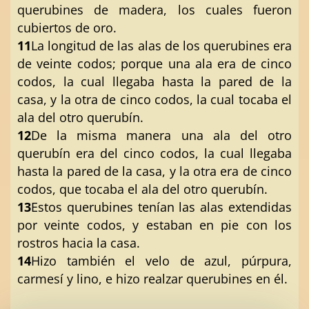
querubines de madera, los cuales fueron
cubiertos de oro.
11
La longitud de las alas de los querubines era
de veinte codos; porque una ala era de cinco
codos, la cual llegaba hasta la pared de la
casa, y la otra de cinco codos, la cual tocaba el
ala del otro querubín.
12
De la misma manera una ala del otro
querubín era del cinco codos, la cual llegaba
hasta la pared de la casa, y la otra era de cinco
codos, que tocaba el ala del otro querubín.
13
Estos querubines tenían las alas extendidas
por veinte codos, y estaban en pie con los
rostros hacia la casa.
14
Hizo también el velo de azul, púrpura,
carmesí y lino, e hizo realzar querubines en él.