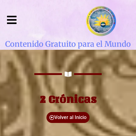
Contenido Gratuito para el Mundo
2 Crónicas
Volver al Inicio