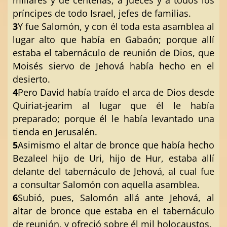
príncipes de todo Israel, jefes de familias.
3
Y fue Salomón, y con él toda esta asamblea al
lugar alto que había en Gabaón; porque allí
estaba el tabernáculo de reunión de Dios, que
Moisés siervo de Jehová había hecho en el
desierto.
4
Pero David había traído el arca de Dios desde
Quiriat-jearim al lugar que él le había
preparado; porque él le había levantado una
tienda en Jerusalén.
5
Asimismo el altar de bronce que había hecho
Bezaleel hijo de Uri, hijo de Hur, estaba allí
delante del tabernáculo de Jehová, al cual fue
a consultar Salomón con aquella asamblea.
6
Subió, pues, Salomón allá ante Jehová, al
altar de bronce que estaba en el tabernáculo
de reunión, y ofreció sobre él mil holocaustos.