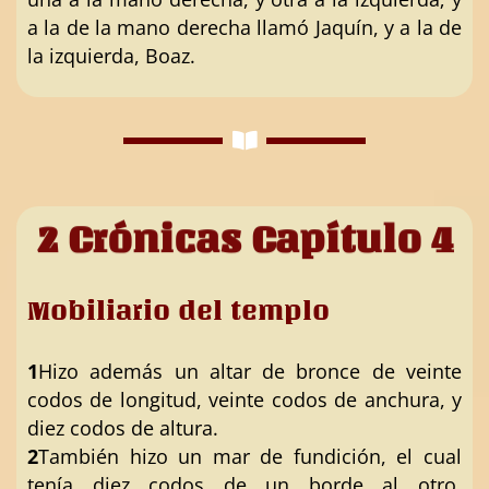
a la de la mano derecha llamó Jaquín, y a la de
la izquierda, Boaz.
2 Crónicas Capítulo 4
Mobiliario del templo
1
Hizo además un altar de bronce de veinte
codos de longitud, veinte codos de anchura, y
diez codos de altura.
2
También hizo un mar de fundición, el cual
tenía diez codos de un borde al otro,