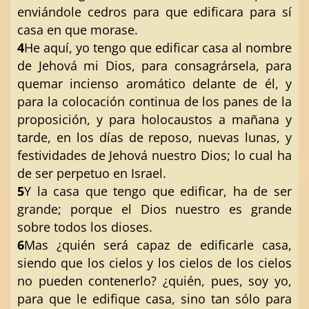
enviándole cedros para que edificara para sí
casa en que morase.
4
He aquí, yo tengo que edificar casa al nombre
de Jehová mi Dios, para consagrársela, para
quemar incienso aromático delante de él, y
para la colocación continua de los panes de la
proposición, y para holocaustos a mañana y
tarde, en los días de reposo, nuevas lunas, y
festividades de Jehová nuestro Dios; lo cual ha
de ser perpetuo en Israel.
5
Y la casa que tengo que edificar, ha de ser
grande; porque el Dios nuestro es grande
sobre todos los dioses.
6
Mas ¿quién será capaz de edificarle casa,
siendo que los cielos y los cielos de los cielos
no pueden contenerlo? ¿quién, pues, soy yo,
para que le edifique casa, sino tan sólo para