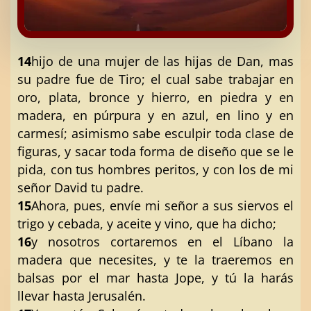
14
hijo de una mujer de las hijas de Dan, mas
su padre fue de Tiro; el cual sabe trabajar en
oro, plata, bronce y hierro, en piedra y en
madera, en púrpura y en azul, en lino y en
carmesí; asimismo sabe esculpir toda clase de
figuras, y sacar toda forma de diseño que se le
pida, con tus hombres peritos, y con los de mi
señor David tu padre.
15
Ahora, pues, envíe mi señor a sus siervos el
trigo y cebada, y aceite y vino, que ha dicho;
16
y nosotros cortaremos en el Líbano la
madera que necesites, y te la traeremos en
balsas por el mar hasta Jope, y tú la harás
llevar hasta Jerusalén.