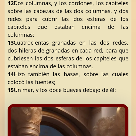
12
Dos columnas, y los cordones, los capiteles
sobre las cabezas de las dos columnas, y dos
redes para cubrir las dos esferas de los
capiteles que estaban encima de las
columnas;
13
Cuatrocientas granadas en las dos redes,
dos hileras de granadas en cada red, para que
cubriesen las dos esferas de los capiteles que
estaban encima de las columnas.
14
Hizo también las basas, sobre las cuales
colocó las fuentes;
15
Un mar, y los doce bueyes debajo de él: