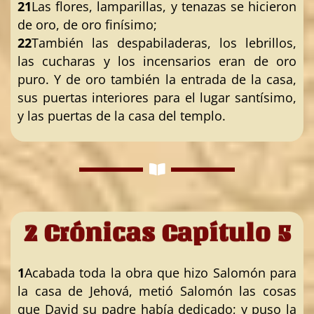
21
Las flores, lamparillas, y tenazas se hicieron
de oro, de oro finísimo;
22
También las despabiladeras, los lebrillos,
las cucharas y los incensarios eran de oro
puro. Y de oro también la entrada de la casa,
sus puertas interiores para el lugar santísimo,
y las puertas de la casa del templo.
2 Crónicas Capítulo 5
1
Acabada toda la obra que hizo Salomón para
la casa de Jehová, metió Salomón las cosas
que David su padre había dedicado; y puso la