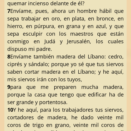
quemar incienso delante de él?
7
Envíame, pues, ahora un hombre hábil que
sepa trabajar en oro, en plata, en bronce, en
hierro, en púrpura, en grana y en azul, y que
sepa esculpir con los maestros que están
conmigo en Judá y Jerusalén, los cuales
dispuso mi padre.
8
Envíame también madera del Líbano: cedro,
ciprés y sándalo; porque yo sé que tus siervos
saben cortar madera en el Líbano; y he aquí,
mis siervos irán con los tuyos,
9
para que me preparen mucha madera,
porque la casa que tengo que edificar ha de
ser grande y portentosa.
10
Y he aquí, para los trabajadores tus siervos,
cortadores de madera, he dado veinte mil
coros de trigo en grano, veinte mil coros de