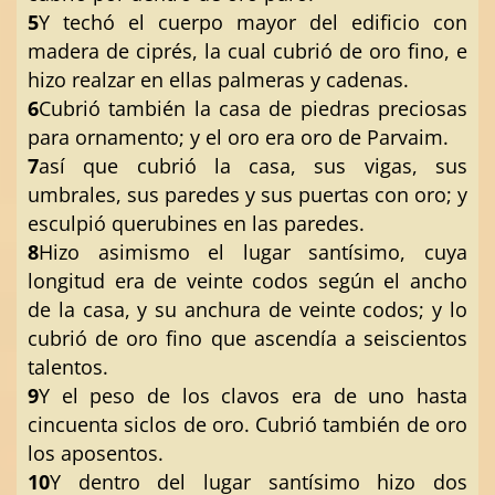
5
Y techó el cuerpo mayor del edificio con
madera de ciprés, la cual cubrió de oro fino, e
hizo realzar en ellas palmeras y cadenas.
6
Cubrió también la casa de piedras preciosas
para ornamento; y el oro era oro de Parvaim.
7
así que cubrió la casa, sus vigas, sus
umbrales, sus paredes y sus puertas con oro; y
esculpió querubines en las paredes.
8
Hizo asimismo el lugar santísimo, cuya
longitud era de veinte codos según el ancho
de la casa, y su anchura de veinte codos; y lo
cubrió de oro fino que ascendía a seiscientos
talentos.
9
Y el peso de los clavos era de uno hasta
cincuenta siclos de oro. Cubrió también de oro
los aposentos.
10
Y dentro del lugar santísimo hizo dos