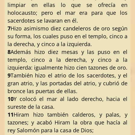
limpiar en ellas lo que se ofrecía en
holocausto; pero el mar era para que los
sacerdotes se lavaran en él.
7
Hizo asimismo diez candeleros de oro según
su forma, los cuales puso en el templo, cinco a
la derecha, y cinco a la izquierda.
8
Además hizo diez mesas y las puso en el
templo, cinco a la derecha, y cinco a la
izquierda: igualmente hizo cien tazones de oro.
9
También hizo el atrio de los sacerdotes, y el
gran atrio, y las portadas del atrio, y cubrió de
bronce las puertas de ellas.
10
Y colocó el mar al lado derecho, hacia el
sureste de la casa.
11
Hiram hizo también calderos, y palas, y
tazones; y acabó Hiram la obra que hacía al
rey Salomón para la casa de Dios;