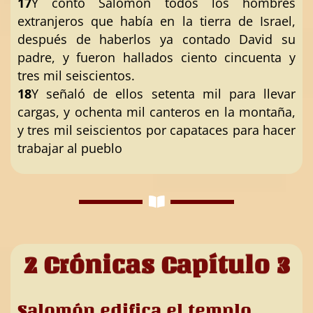
17
Y contó Salomón todos los hombres
extranjeros que había en la tierra de Israel,
después de haberlos ya contado David su
padre, y fueron hallados ciento cincuenta y
tres mil seiscientos.
18
Y señaló de ellos setenta mil para llevar
cargas, y ochenta mil canteros en la montaña,
y tres mil seiscientos por capataces para hacer
trabajar al pueblo
2 Crónicas Capítulo 3
Salomón edifica el templo