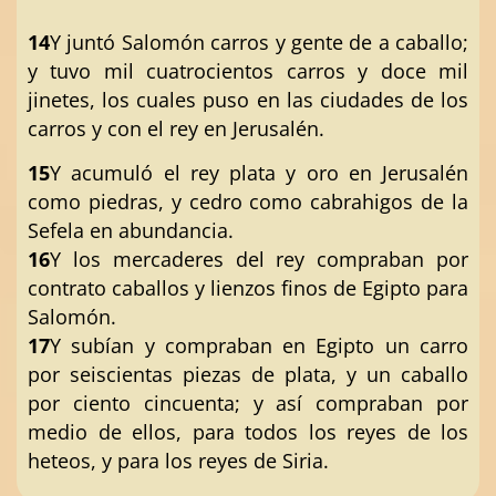
14
Y juntó Salomón carros y gente de a caballo;
y tuvo mil cuatrocientos carros y doce mil
jinetes, los cuales puso en las ciudades de los
carros y con el rey en Jerusalén.
15
Y acumuló el rey plata y oro en Jerusalén
como piedras, y cedro como cabrahigos de la
Sefela en abundancia.
16
Y los mercaderes del rey compraban por
contrato caballos y lienzos finos de Egipto para
Salomón.
17
Y subían y compraban en Egipto un carro
por seiscientas piezas de plata, y un caballo
por ciento cincuenta; y así compraban por
medio de ellos, para todos los reyes de los
heteos, y para los reyes de Siria.