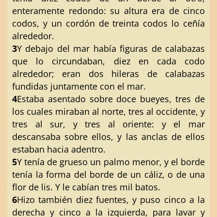
enteramente redondo: su altura era de cinco
codos, y un cordón de treinta codos lo ceñía
alrededor.
3
Y debajo del mar había figuras de calabazas
que lo circundaban, diez en cada codo
alrededor; eran dos hileras de calabazas
fundidas juntamente con el mar.
4
Estaba asentado sobre doce bueyes, tres de
los cuales miraban al norte, tres al occidente, y
tres al sur, y tres al oriente: y el mar
descansaba sobre ellos, y las anclas de ellos
estaban hacia adentro.
5
Y tenía de grueso un palmo menor, y el borde
tenía la forma del borde de un cáliz, o de una
flor de lis. Y le cabían tres mil batos.
6
Hizo también diez fuentes, y puso cinco a la
derecha y cinco a la izquierda, para lavar y