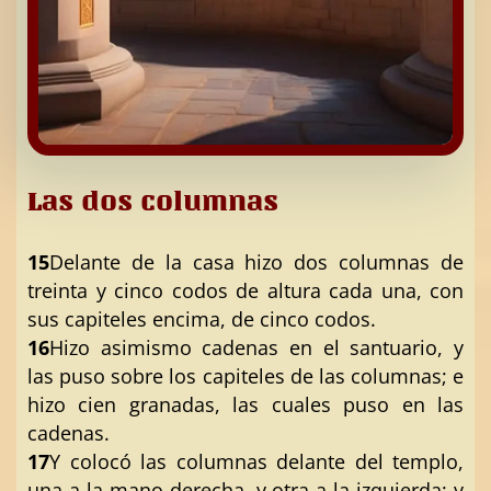
Las dos columnas
15
Delante de la casa hizo dos columnas de
treinta y cinco codos de altura cada una, con
sus capiteles encima, de cinco codos.
16
Hizo asimismo cadenas en el santuario, y
las puso sobre los capiteles de las columnas; e
hizo cien granadas, las cuales puso en las
cadenas.
17
Y colocó las columnas delante del templo,
una a la mano derecha, y otra a la izquierda; y