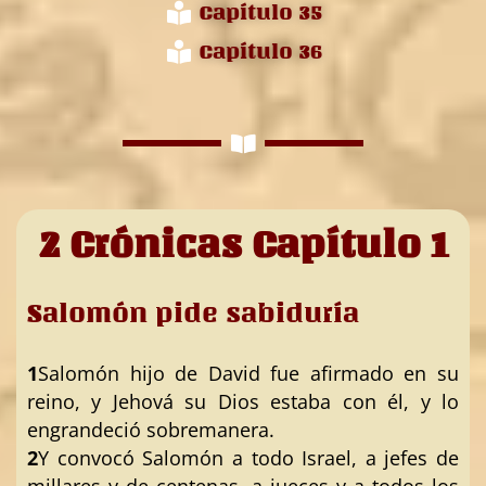
Capítulo 35
Capítulo 36
2 Crónicas Capítulo 1
Salomón pide sabiduría
1
Salomón hijo de David fue afirmado en su
reino, y Jehová su Dios estaba con él, y lo
engrandeció sobremanera.
2
Y convocó Salomón a todo Israel, a jefes de
millares y de centenas, a jueces y a todos los