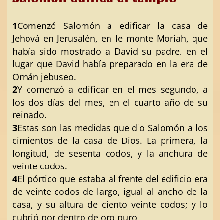
1
Comenzó Salomón a edificar la casa de
Jehová en Jerusalén, en le monte Moriah, que
había sido mostrado a David su padre, en el
lugar que David había preparado en la era de
Ornán jebuseo.
2
Y comenzó a edificar en el mes segundo, a
los dos días del mes, en el cuarto año de su
reinado.
3
Estas son las medidas que dio Salomón a los
cimientos de la casa de Dios. La primera, la
longitud, de sesenta codos, y la anchura de
veinte codos.
4
El pórtico que estaba al frente del edificio era
de veinte codos de largo, igual al ancho de la
casa, y su altura de ciento veinte codos; y lo
cubrió por dentro de oro puro.