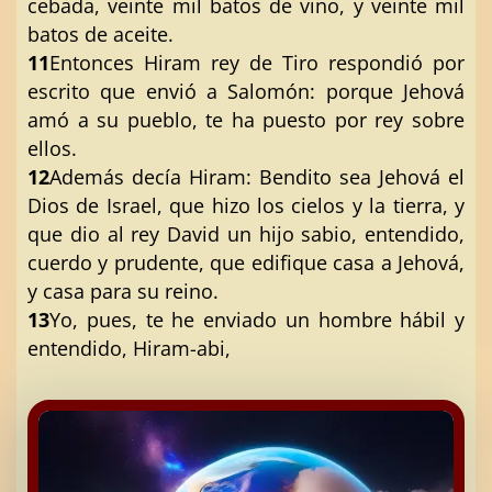
cebada, veinte mil batos de vino, y veinte mil
batos de aceite.
11
Entonces Hiram rey de Tiro respondió por
escrito que envió a Salomón: porque Jehová
amó a su pueblo, te ha puesto por rey sobre
ellos.
12
Además decía Hiram: Bendito sea Jehová el
Dios de Israel, que hizo los cielos y la tierra, y
que dio al rey David un hijo sabio, entendido,
cuerdo y prudente, que edifique casa a Jehová,
y casa para su reino.
13
Yo, pues, te he enviado un hombre hábil y
entendido, Hiram-abi,