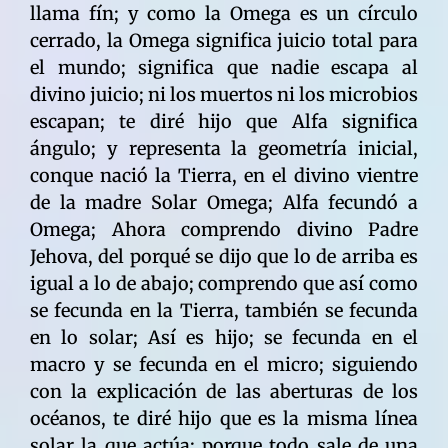
llama fín; y como la Omega es un círculo
cerrado, la Omega significa juicio total para
el mundo; significa que nadie escapa al
divino juicio; ni los muertos ni los microbios
escapan; te diré hijo que Alfa significa
ángulo; y representa la geometría inicial,
conque nació la Tierra, en el divino vientre
de la madre Solar Omega; Alfa fecundó a
Omega; Ahora comprendo divino Padre
Jehova, del porqué se dijo que lo de arriba es
igual a lo de abajo; comprendo que así como
se fecunda en la Tierra, también se fecunda
en lo solar; Así es hijo; se fecunda en el
macro y se fecunda en el micro; siguiendo
con la explicación de las aberturas de los
océanos, te diré hijo que es la misma línea
solar la que actúa; porque todo sale de una