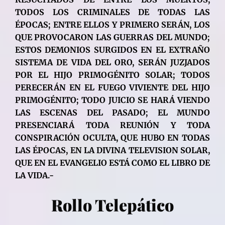
TODOS LOS CRIMINALES DE TODAS LAS
ÉPOCAS; ENTRE ELLOS Y PRIMERO SERÁN, LOS
QUE PROVOCARON LAS GUERRAS DEL MUNDO;
ESTOS DEMONIOS SURGIDOS EN EL EXTRAÑO
SISTEMA DE VIDA DEL ORO, SERÁN JUZJADOS
POR EL HIJO PRIMOGÉNITO SOLAR; TODOS
PERECERÁN EN EL FUEGO VIVIENTE DEL HIJO
PRIMOGÉNITO; TODO JUICIO SE HARÁ VIENDO
LAS ESCENAS DEL PASADO; EL MUNDO
PRESENCIARÁ TODA REUNIÓN Y TODA
CONSPIRACIÓN OCULTA, QUE HUBO EN TODAS
LAS ÉPOCAS, EN LA DIVINA TELEVISION SOLAR,
QUE EN EL EVANGELIO ESTÁ COMO EL LIBRO DE
LA VIDA.-
Rollo Telepático