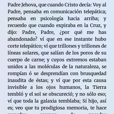
Padre Jehova, que cuando Cristo decía: Voy al
Padre, pensaba en comunicación telepática;
pensaba en psicología hacia arriba; y
recuerdo que cuando expiraba en la Cruz, y
dijo: Padre, Padre, ¿por qué me has
abandonado? ví que en ese instante hubo
corte telepático; ví que trillones y trillones de
líneas solares, que salían de los poros de su
cuerpo de carne; y cuyos extremos estaban
unidos a las moléculas de la naturaleza, se
rompían ó se desprendían con brusquedad
inaudita de éstas; y ví que por esta causa
invisible a los ojos humanos, la Tierra
tembló y el sol se obscureció; y no sólo eso;
ví que toda la galaxia temblaba; Sí hijo, así
es; veo que tu prodigiosa memoria, te hace