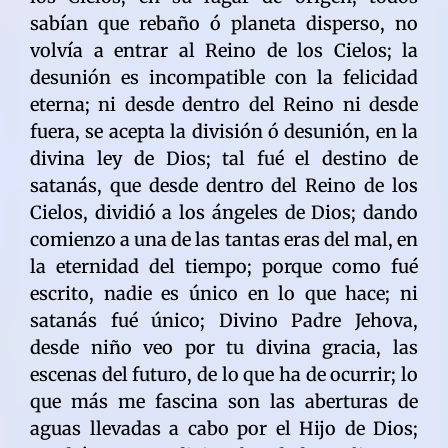
sabían que rebaño ó planeta disperso, no
volvía a entrar al Reino de los Cielos; la
desunión es incompatible con la felicidad
eterna; ni desde dentro del Reino ni desde
fuera, se acepta la división ó desunión, en la
divina ley de Dios; tal fué el destino de
satanás, que desde dentro del Reino de los
Cielos, dividió a los ángeles de Dios; dando
comienzo a una de las tantas eras del mal, en
la eternidad del tiempo; porque como fué
escrito, nadie es único en lo que hace; ni
satanás fué único; Divino Padre Jehova,
desde niño veo por tu divina gracia, las
escenas del futuro, de lo que ha de ocurrir; lo
que más me fascina son las aberturas de
aguas llevadas a cabo por el Hijo de Dios;