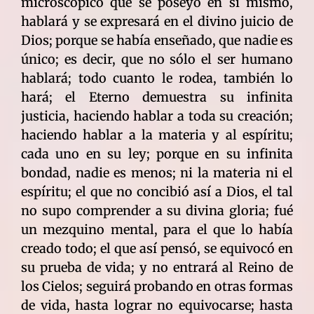
microscópico que se poseyó en sí mismo,
hablará y se expresará en el divino juicio de
Dios; porque se había enseñado, que nadie es
único; es decir, que no sólo el ser humano
hablará; todo cuanto le rodea, también lo
hará; el Eterno demuestra su infinita
justicia, haciendo hablar a toda su creación;
haciendo hablar a la materia y al espíritu;
cada uno en su ley; porque en su infinita
bondad, nadie es menos; ni la materia ni el
espíritu; el que no concibió así a Dios, el tal
no supo comprender a su divina gloria; fué
un mezquino mental, para el que lo había
creado todo; el que así pensó, se equivocó en
su prueba de vida; y no entrará al Reino de
los Cielos; seguirá probando en otras formas
de vida, hasta lograr no equivocarse; hasta