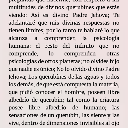
multitudes de divinos querubínes que estás
viendo; Así es divino Padre Jehova; Te
adelantaré que mis divinas respuestas no
tienen límites; por lo tanto te hablaré lo que
alcanza a comprender, la psicología
humana; el resto del infinito que no
comprende, lo comprenden otras
psicologías de otros planetas; no olvides hijo
que nadie es único; No lo olvido divino Padre
Jehova; Los querubínes de las aguas y todos
los demás, de que está compuesta la materia,
que pidió conocer el hombre, poseen libre
albedrío de querubín; tal como la criatura
posee libre albedrío de humano; las
sensaciones de un querubín, las siente y las
vive, dentro de dimensiones invisibles al ojo