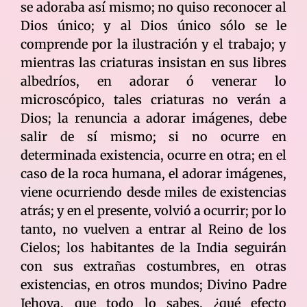
se adoraba así mismo; no quiso reconocer al
Dios único; y al Dios único sólo se le
comprende por la ilustración y el trabajo; y
mientras las criaturas insistan en sus libres
albedríos, en adorar ó venerar lo
microscópico, tales criaturas no verán a
Dios; la renuncia a adorar imágenes, debe
salir de sí mismo; si no ocurre en
determinada existencia, ocurre en otra; en el
caso de la roca humana, el adorar imágenes,
viene ocurriendo desde miles de existencias
atrás; y en el presente, volvió a ocurrir; por lo
tanto, no vuelven a entrar al Reino de los
Cielos; los habitantes de la India seguirán
con sus extrañas costumbres, en otras
existencias, en otros mundos; Divino Padre
Jehova, que todo lo sabes, ¿qué efecto