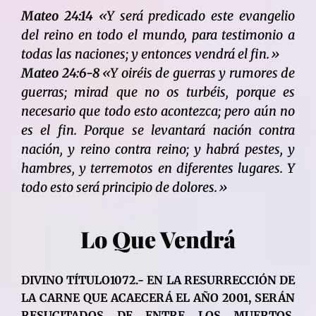
Mateo 24:14
«Y será predicado este evangelio
del reino en todo el mundo, para testimonio a
todas las naciones; y entonces vendrá el fin.»
Mateo 24:6-8
«Y oiréis de guerras y rumores de
guerras; mirad que no os turbéis, porque es
necesario que todo esto acontezca; pero aún no
es el fin. Porque se levantará nación contra
nación, y reino contra reino; y habrá pestes, y
hambres, y terremotos en diferentes lugares. Y
todo esto será principio de dolores.»
Lo Que Vendrá
DIVINO TÍTULO1072.- EN LA RESURRECCIÓN DE
LA CARNE QUE ACAECERÁ EL AÑO 2001, SERÁN
RESUCITADOS DE ENTRE LOS MUERTOS,