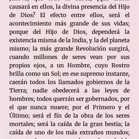
causará en ellos, la divina presencia del Hijo
de Dios? El efecto entre ellos, será el
acontecimiento más grande de sus vidas;
porque del Hijo de Dios, dependerá la
existencia misma de la India, y la del planeta
mismo; la más grande Revolución surgirá,
cuando millones de seres vean por sus
propios ojos, a un Hombre, cuyo Rostro
brilla como un Sol; en ese supremo instante,
caerán todos los llamados gobiernos de la
Tierra; nadie obedecerá a las leyes de
hombres; todos querrán ser gobernados, por
el que nunca muere; por el Primero y el
Último; será el fín de la obra de los seres
mortales; será la caída de la gran bestia; la
caída de uno de los más extraños mundos;