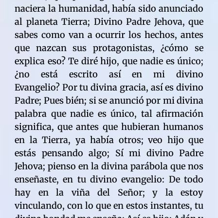
naciera la humanidad, había sido anunciado
al planeta Tierra; Divino Padre Jehova, que
sabes como van a ocurrir los hechos, antes
que nazcan sus protagonistas, ¿cómo se
explica eso? Te diré hijo, que nadie es único;
¿no está escrito así en mi divino
Evangelio? Por tu divina gracia, así es divino
Padre; Pues bién; si se anunció por mi divina
palabra que nadie es único, tal afirmación
significa, que antes que hubieran humanos
en la Tierra, ya había otros; veo hijo que
estás pensando algo; Sí mi divino Padre
Jehova; pienso en la divina parábola que nos
enseñaste, en tu divino evangelio: De todo
hay en la viña del Señor; y la estoy
vinculando, con lo que en estos instantes, tu