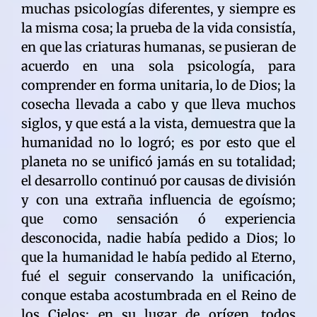
muchas psicologías diferentes, y siempre es
la misma cosa; la prueba de la vida consistía,
en que las criaturas humanas, se pusieran de
acuerdo en una sola psicología, para
comprender en forma unitaria, lo de Dios; la
cosecha llevada a cabo y que lleva muchos
siglos, y que está a la vista, demuestra que la
humanidad no lo logró; es por esto que el
planeta no se unificó jamás en su totalidad;
el desarrollo continuó por causas de división
y con una extraña influencia de egoísmo;
que como sensación ó experiencia
desconocida, nadie había pedido a Dios; lo
que la humanidad le había pedido al Eterno,
fué el seguir conservando la unificación,
conque estaba acostumbrada en el Reino de
los Cielos; en su lugar de orígen, todos