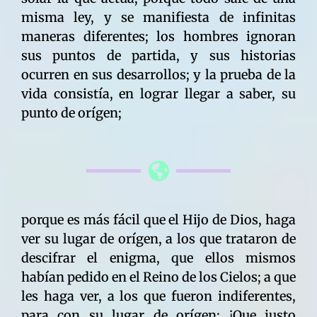
misma ley, y se manifiesta de infinitas
maneras diferentes; los hombres ignoran
sus puntos de partida, y sus historias
ocurren en sus desarrollos; y la prueba de la
vida consistía, en lograr llegar a saber, su
punto de orígen;
porque es más fácil que el Hijo de Dios, haga
ver su lugar de orígen, a los que trataron de
descifrar el enigma, que ellos mismos
habían pedido en el Reino de los Cielos; a que
les haga ver, a los que fueron indiferentes,
para con su lugar de orígen; ¡Que justo