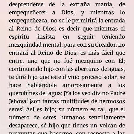
desprenderse de la extraña manía, de
empequeñecer a Dios; y mientras lo
empequeñezca, no se le permitirá la entrada
al Reino de Dios; es decir que mientras el
espíritu insista en seguir teniendo
mezquindad mental, para con su Creador, no
entrará al Reino de Dios; es más fácil que
entre, uno que no fué mezquino con Él;
continuando hijo con las aberturas de aguas,
te diré hijo que este divino proceso solar, se
hace hablándole amorosamente a los
querubínes del agua; ¡Ya los veo divino Padre
Jehova! ¡son tantas multitudes de hermosos
seres! Así es hijo; su número es tal, que el
número de seres humanos sencillamente
desaparece; sé hijo que tienes un volcán de
preguntas que hacerme, con respecto a las