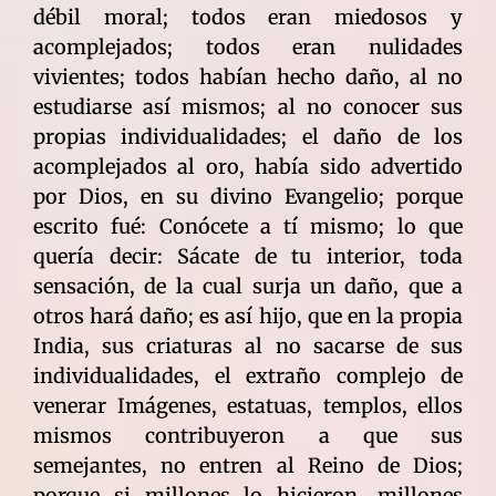
débil moral; todos eran miedosos y
acomplejados; todos eran nulidades
vivientes; todos habían hecho daño, al no
estudiarse así mismos; al no conocer sus
propias individualidades; el daño de los
acomplejados al oro, había sido advertido
por Dios, en su divino Evangelio; porque
escrito fué: Conócete a tí mismo; lo que
quería decir: Sácate de tu interior, toda
sensación, de la cual surja un daño, que a
otros hará daño; es así hijo, que en la propia
India, sus criaturas al no sacarse de sus
individualidades, el extraño complejo de
venerar Imágenes, estatuas, templos, ellos
mismos contribuyeron a que sus
semejantes, no entren al Reino de Dios;
porque si millones lo hicieron, millones