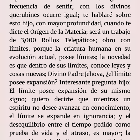
frecuencia de sentir; con los divinos
querubínes ocurre igual; te hablaré sobre
esto hijo, con mayor profundidad, cuando te
dicte el Orígen de la Materia; será un trabajo
de 3,000 Rollos Telepáticos; obro con
límites, porque la criatura humana en su
evolución actual, posee límites; la novedad
es que dentro de sus límites, conoce leyes y
cosas nuevas; Divino Padre Jehova, ¿el límite
posee expansión? Interesante pregunta hijo:
El límite posee expansión de su mismo
signo; quiero decirte que mientras un
espíritu no desee avanzar en conocimiento,
el límite se expande en ignorancia; y el
desequilibrio entre el tiempo pedido como
prueba de vida y el atraso, es mayor; la