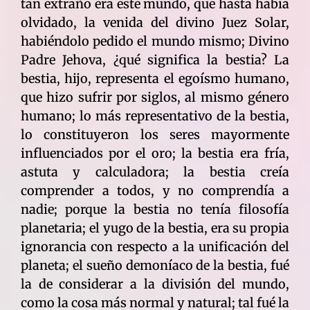
tan extraño era este mundo, que hasta había
olvidado, la venida del divino Juez Solar,
habiéndolo pedido el mundo mismo; Divino
Padre Jehova, ¿qué significa la bestia? La
bestia, hijo, representa el egoísmo humano,
que hizo sufrir por siglos, al mismo género
humano; lo más representativo de la bestia,
lo constituyeron los seres mayormente
influenciados por el oro; la bestia era fría,
astuta y calculadora; la bestia creía
comprender a todos, y no comprendía a
nadie; porque la bestia no tenía filosofía
planetaria; el yugo de la bestia, era su propia
ignorancia con respecto a la unificación del
planeta; el sueño demoníaco de la bestia, fué
la de considerar a la división del mundo,
como la cosa más normal y natural; tal fué la