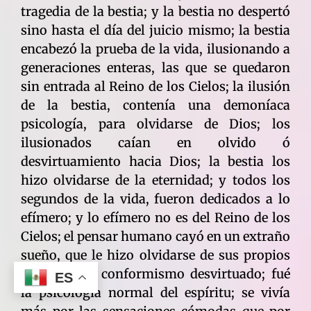
tragedia de la bestia; y la bestia no despertó
sino hasta el día del juicio mismo; la bestia
encabezó la prueba de la vida, ilusionando a
generaciones enteras, las que se quedaron
sin entrada al Reino de los Cielos; la ilusión
de la bestia, contenía una demoníaca
psicología, para olvidarse de Dios; los
ilusionados caían en olvido ó
desvirtuamiento hacia Dios; la bestia los
hizo olvidarse de la eternidad; y todos los
segundos de la vida, fueron dedicados a lo
efímero; y lo efímero no es del Reino de los
Cielos; el pensar humano cayó en un extraño
sueño, que le hizo olvidarse de sus propios
derechos; el conformismo desvirtuado; fué
ES
la psicología normal del espíritu; se vivía