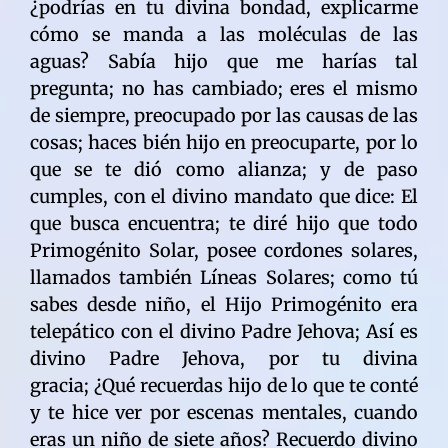
¿podrías en tu divina bondad, explicarme
cómo se manda a las moléculas de las
aguas? Sabía hijo que me harías tal
pregunta; no has cambiado; eres el mismo
de siempre, preocupado por las causas de las
cosas; haces bién hijo en preocuparte, por lo
que se te dió como alianza; y de paso
cumples, con el divino mandato que dice: El
que busca encuentra; te diré hijo que todo
Primogénito Solar, posee cordones solares,
llamados también Líneas Solares; como tú
sabes desde niño, el Hijo Primogénito era
telepático con el divino Padre Jehova; Así es
divino Padre Jehova, por tu divina
gracia; ¿Qué recuerdas hijo de lo que te conté
y te hice ver por escenas mentales, cuando
eras un niño de siete años? Recuerdo divino