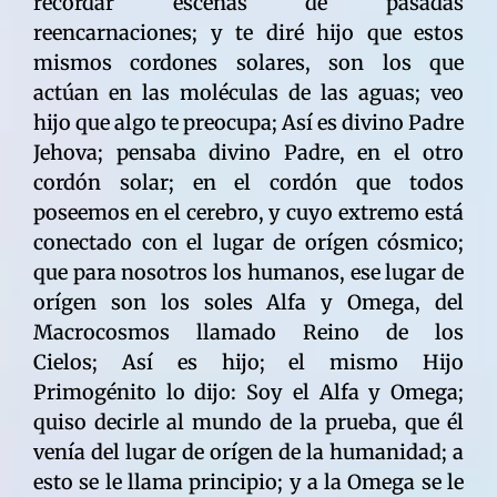
recordar escenas de pasadas
reencarnaciones; y te diré hijo que estos
mismos cordones solares, son los que
actúan en las moléculas de las aguas; veo
hijo que algo te preocupa; Así es divino Padre
Jehova; pensaba divino Padre, en el otro
cordón solar; en el cordón que todos
poseemos en el cerebro, y cuyo extremo está
conectado con el lugar de orígen cósmico;
que para nosotros los humanos, ese lugar de
orígen son los soles Alfa y Omega, del
Macrocosmos llamado Reino de los
Cielos; Así es hijo; el mismo Hijo
Primogénito lo dijo: Soy el Alfa y Omega;
quiso decirle al mundo de la prueba, que él
venía del lugar de orígen de la humanidad; a
esto se le llama principio; y a la Omega se le