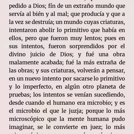
pedido a Dios; fín de un extraño mundo que
servía al bién y al mal; que producía y que a
la vez se destruía; un mundo cuyas criaturas,
intentaron abolir lo primitivo que había en
ellos, pero que fueron muy lentos; pues en
sus intentos, fueron sorprendidos por el
divino juicio de Dios; y fué una obra
malamente acabada; fué la más extraña de
las obras; y sus criaturas, volverán a pensar,
en un nuevo intento por sacarse lo primitivo
y lo imperfecto, en algún otro planeta de
pruebas; los intentos se venían sucediendo,
desde cuando el humano era microbio; y es
el microbio el que le juzja; porque lo más
microscópico que la mente humana pudo
imaginar, se le convierte en juez; lo más