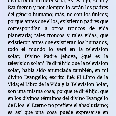
divina bondad me enseña; Así es hijo; Adán y
Eva fueron y por siempre lo serán los padres
del género humano; más, no son los únicos;
porque antes que ellos, existieron padres que
correspondían a otros troncos de vida
planetaria; tales troncos y tales vidas, que
existieron antes que existieran los humanos,
todo el mundo lo verá en la television
solar; Divino Padre Jehova, ¿qué es la
television solar? Te diré hijo que la television
solar, había sido anunciada también, en mi
divino Evangelio; escrito fué: El Libro de la
Vida; el Libro de la Vida y la Television Solar,
son una misma cosa; porque te diré hijo, que
en los divinos términos del divino Evangelio
de Dios, el Eterno no prefiere el absolutismo;
es así que una cosa puede expresarse en