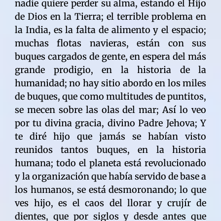
nadie quiere perder su alma, estando el Hijo
de Dios en la Tierra; el terrible problema en
la India, es la falta de alimento y el espacio;
muchas flotas navieras, están con sus
buques cargados de gente, en espera del más
grande prodigio, en la historia de la
humanidad; no hay sitio abordo en los miles
de buques, que como multitudes de puntitos,
se mecen sobre las olas del mar; Así lo veo
por tu divina gracia, divino Padre Jehova; Y
te diré hijo que jamás se habían visto
reunidos tantos buques, en la historia
humana; todo el planeta está revolucionado
y la organización que había servido de base a
los humanos, se está desmoronando; lo que
ves hijo, es el caos del llorar y crujír de
dientes, que por siglos y desde antes que