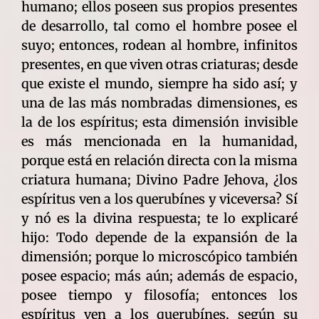
humano; ellos poseen sus propios presentes
de desarrollo, tal como el hombre posee el
suyo; entonces, rodean al hombre, infinitos
presentes, en que viven otras criaturas; desde
que existe el mundo, siempre ha sido así; y
una de las más nombradas dimensiones, es
la de los espíritus; esta dimensión invisible
es más mencionada en la humanidad,
porque está en relación directa con la misma
criatura humana; Divino Padre Jehova, ¿los
espíritus ven a los querubínes y viceversa? Sí
y nó es la divina respuesta; te lo explicaré
hijo: Todo depende de la expansión de la
dimensión; porque lo microscópico también
posee espacio; más aún; además de espacio,
posee tiempo y filosofía; entonces los
espíritus ven a los querubínes, según su