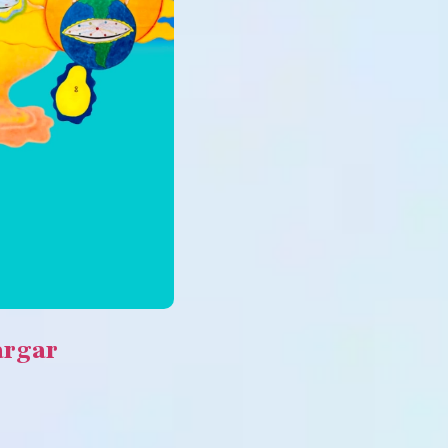
argar