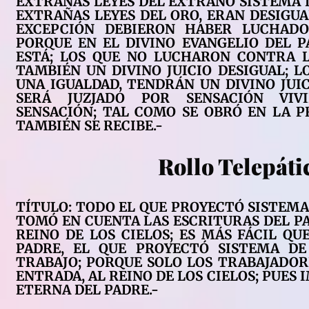
EXTRAÑAS LEYES DEL EXTRAÑO SISTEMA D
EXTRAÑAS LEYES DEL ORO, ERAN DESIGUA
EXCEPCIÓN DEBIERON HABER LUCHADO 
PORQUE EN EL DIVINO EVANGELIO DEL P
ESTÁ; LOS QUE NO LUCHARON CONTRA 
TAMBIÉN UN DIVINO JUICIO DESIGUAL; 
UNA IGUALDAD, TENDRÁN UN DIVINO JUIC
SERÁ JUZJADO POR SENSACIÓN VIVI
SENSACIÓN; TAL COMO SE OBRÓ EN LA PR
TAMBIÉN SE RECIBE.-
Rollo Telepáti
TÍTULO: TODO EL QUE PROYECTÓ SISTEMA 
TOMÓ EN CUENTA LAS ESCRITURAS DEL P
REINO DE LOS CIELOS; ES MÁS FÁCIL QU
PADRE, EL QUE PROYECTÓ SISTEMA DE
TRABAJO; PORQUE SOLO LOS TRABAJADOR
ENTRADA, AL REINO DE LOS CIELOS; PUES 
ETERNA DEL PADRE.-