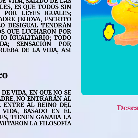
E VIDA, SALIDO DE LAS
LES, ES QUE TODOS SIN
POR LEYES IGUALES;
ADRE JEHOVA, ESCRITO
LO DESIGUAL TENDRÁN
LOS QUE LUCHARON POR
IO IGUALITARIO; TODO
DA; SENSACIÓN POR
UEBA DE LA VIDA, ASÍ
co
DE VIDA, EN QUE NO SE
ADRE, NO ENTRARÁN AL
E ENTRE AL REINO DEL
Desc
 VIDA, BASADO EN ÉL
ES, TIENEN GANADA LA
IMITARON LA FILOSOFÍA