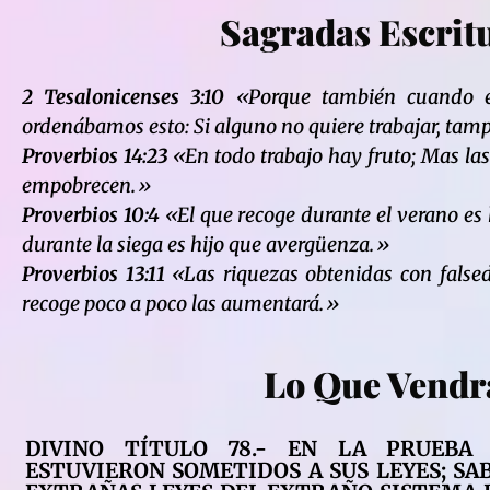
Sagradas Escrit
2 Tesalonicenses 3:10
«Porque también cuando e
ordenábamos esto: Si alguno no quiere trabajar, ta
Proverbios 14:23
«En todo trabajo hay fruto; Mas las
empobrecen.»
Proverbios 10:4
«El que recoge durante el verano es 
durante la siega es hijo que avergüenza.»
Proverbios 13:11
«Las riquezas obtenidas con falsed
recoge poco a poco las aumentará.»
Lo Que Vendr
DIVINO TÍTULO 78.- EN LA PRUEBA
ESTUVIERON SOMETIDOS A SUS LEYES; SA