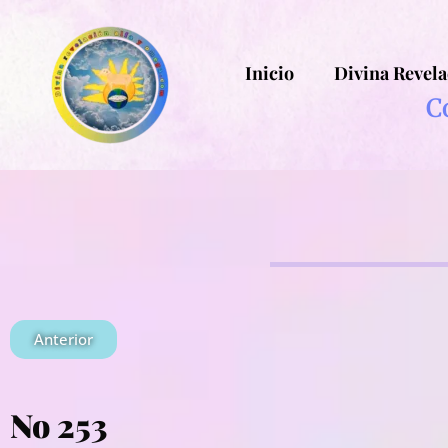
Inicio
Divina Revela
C
Anterior
No 253