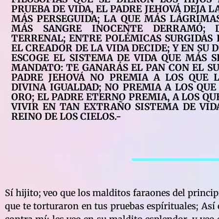
PRUEBA DE VIDA, EL PADRE JEHOVÁ DEJA L
MÁS PERSEGUIDA; LA QUE MÁS LÁGRIMA
MÁS SANGRE INOCENTE DERRAMÓ; 
TERRENAL; ENTRE POLÉMICAS SURGIDAS 
EL CREADOR DE LA VIDA DECIDE; Y EN SU 
ESCOGE EL SISTEMA DE VIDA QUE MÁS S
MANDATO: TE GANARÁS EL PAN CON EL SU
PADRE JEHOVÁ NO PREMIA A LOS QUE 
DIVINA IGUALDAD; NO PREMIA A LOS QU
ORO; EL PADRE ETERNO PREMIA, A LOS Q
VIVIR EN TAN EXTRAÑO SISTEMA DE VID
REINO DE LOS CIELOS.-
Sí hijito; veo que los malditos faraones del princ
que te torturaron en tus pruebas espírituales; As