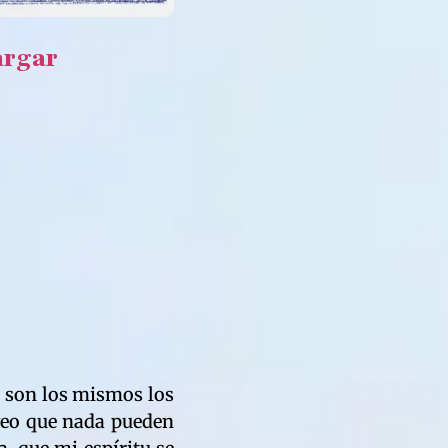
argar
o; son los mismos los
 veo que nada pueden