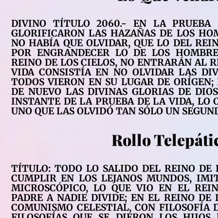
DIVINO TÍTULO 2060.- EN LA PRUEBA
GLORIFICARON LAS HAZAÑAS DE LOS HO
NO HABÍA QUE OLVIDAR, QUE LO DEL REI
POR ENGRANDECER LO DE LOS HOMBRES
REINO DE LOS CIELOS, NO ENTRARÁN AL R
VIDA CONSISTÍA EN NO OLVIDAR LAS DI
TODOS VIERON EN SU LUGAR DE ORÍGEN; 
DE NUEVO LAS DIVINAS GLORIAS DE DIO
INSTANTE DE LA PRUEBA DE LA VIDA, LO O
UNO QUE LAS OLVIDÓ TAN SÓLO UN SEGUND
Rollo Telepáti
TÍTULO: TODO LO SALIDO DEL REINO DE 
CUMPLIR EN LOS LEJANOS MUNDOS, IMI
MICROSCÓPICO, LO QUE VIO EN EL REI
PADRE A NADIE DIVIDE; EN EL REINO DE L
COMUNISMO CELESTIAL, CON FILOSOFÍA D
FILOSOFÍAS QUE SE DIERON LOS HIJOS