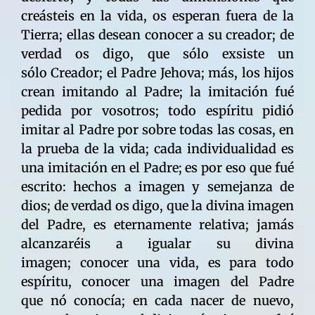
creásteis en la vida, os esperan fuera de la
Tierra; ellas desean conocer a su creador; de
verdad os digo, que sólo exsiste un
sólo Creador; el Padre Jehova; más, los hijos
crean imitando al Padre; la imitación fué
pedida por vosotros; todo espíritu pidió
imitar al Padre por sobre todas las cosas, en
la prueba de la vida; cada individualidad es
una imitación en el Padre; es por eso que fué
escrito: hechos a imagen y semejanza de
dios; de verdad os digo, que la divina imagen
del Padre, es eternamente relativa; jamás
alcanzaréis a igualar su divina
imagen; conocer una vida, es para todo
espíritu, conocer una imagen del Padre
que nó conocía; en cada nacer de nuevo,