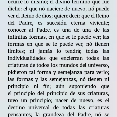
ocurre lo mismo; el divino término que fué
dicho: el que nó naciere de nuevo, nó puede
ver el Reino de dios; quiere decir que el Reino
del Padre, es sucesión eterna viviente;
conocer al Padre, es una de una de las
infinitas formas, en que se le puede ver; las
formas en que se le puede ver, nó tienen
límites; ni jamás lo tendrá; todas las
individualidades que encierran todas las
criaturas de todos los mundos del universo,
pidieron tal forma y semejanza para verlo;
las formas y las semejanzas, nó tienen ni
principio ni fín; aún suponiendo que
el principio del principio de sus criaturas,
tuvo un principio; nacer de nuevo, es el
destino universal de todas las criaturas
pensantes; la grandeza del Padre, nó se