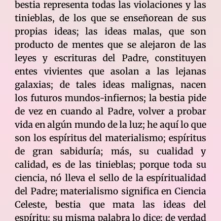
bestia representa todas las violaciones y las
tinieblas, de los que se enseñorean de sus
propias ideas; las ideas malas, que son
producto de mentes que se alejaron de las
leyes y escrituras del Padre, constituyen
entes vivientes que asolan a las lejanas
galaxias; de tales ideas malignas, nacen
los futuros mundos-infiernos; la bestia pide
de vez en cuando al Padre, volver a probar
vida en algún mundo de la luz; he aquí lo que
son los espíritus del materialismo; espíritus
de gran sabiduría; más, su cualidad y
calidad, es de las tinieblas; porque toda su
ciencia, nó lleva el sello de la espíritualidad
del Padre; materialismo significa en Ciencia
Celeste, bestia que mata las ideas del
espíritu; su misma palabra lo dice; de verdad