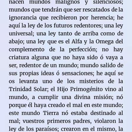
nacen mundos malignos y silenciosos;
mundos que tendrán que ser rescatados de la
ignorancia que recibieron por herencia; he
aquí la ley de los futuros redentores; una ley
universal; una ley tanto de arriba como de
abajo; una ley que es el Alfa y la Omega del
complemento de la perfección; no hay
criatura alguna que no haya sido ó vaya a
ser, redentor de un mundo; mundo salido de
sus propias ideas ó sensaciones; he aquí se
os levanta uno de los misterios de la
Trinidad Solar; el Hijo Primogénito vino al
mundo, a cumplir una divina misión; nó
porque él haya creado el mal en este mundo;
este mundo Tierra nó estaba destinado al
mal; vuestros primeros padres, violaron la
ley de los paraísos; crearon en el mismo, la