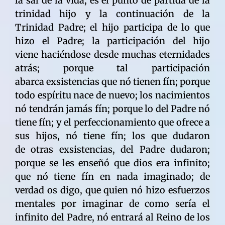
la sal de la vida, es el punto de partida de la
trinidad hijo y la continuación de la
Trinidad Padre; el hijo participa de lo que
hizo el Padre; la participación del hijo
viene haciéndose desde muchas eternidades
atrás; porque tal participación
abarca exsistencias que nó tienen fín; porque
todo espíritu nace de nuevo; los nacimientos
nó tendrán jamás fín; porque lo del Padre nó
tiene fín; y el perfeccionamiento que ofrece a
sus hijos, nó tiene fín; los que dudaron
de otras exsistencias, del Padre dudaron;
porque se les enseñó que dios era infinito;
que nó tiene fín en nada imaginado; de
verdad os digo, que quien nó hizo esfuerzos
mentales por imaginar de como sería el
infinito del Padre, nó entrará al Reino de los