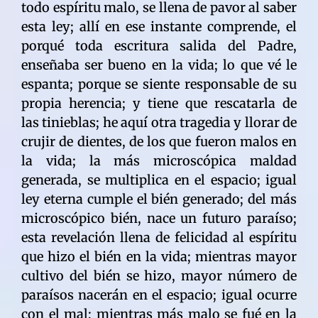
todo espíritu malo, se llena de pavor al saber
esta ley; allí en ese instante comprende, el
porqué toda escritura salida del Padre,
enseñaba ser bueno en la vida; lo que vé le
espanta; porque se siente responsable de su
propia herencia; y tiene que rescatarla de
las tinieblas; he aquí otra tragedia y llorar de
crujir de dientes, de los que fueron malos en
la vida; la más microscópica maldad
generada, se multiplica en el espacio; igual
ley eterna cumple el bién generado; del más
microscópico bién, nace un futuro paraíso;
esta revelación llena de felicidad al espíritu
que hizo el bién en la vida; mientras mayor
cultivo del bién se hizo, mayor número de
paraísos nacerán en el espacio; igual ocurre
con el mal; mientras más malo se fué en la