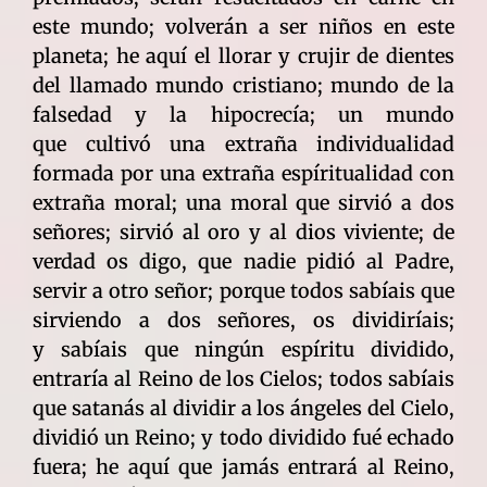
este mundo; volverán a ser niños en este
planeta; he aquí el llorar y crujir de dientes
del llamado mundo cristiano; mundo de la
falsedad y la hipocrecía; un mundo
que cultivó una extraña individualidad
formada por una extraña espíritualidad con
extraña moral; una moral que sirvió a dos
señores; sirvió al oro y al dios viviente; de
verdad os digo, que nadie pidió al Padre,
servir a otro señor; porque todos sabíais que
sirviendo a dos señores, os dividiríais;
y sabíais que ningún espíritu dividido,
entraría al Reino de los Cielos; todos sabíais
que satanás al dividir a los ángeles del Cielo,
dividió un Reino; y todo dividido fué echado
fuera; he aquí que jamás entrará al Reino,