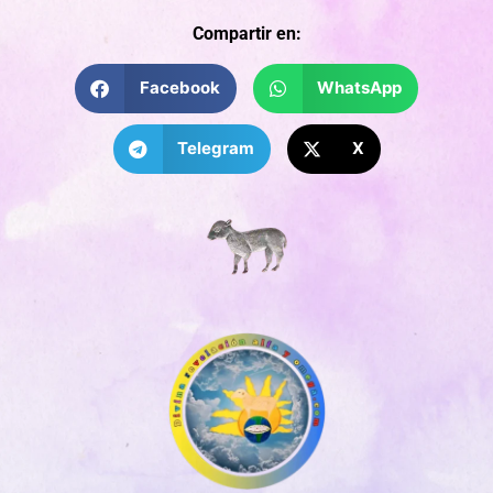
Compartir en:
Facebook
WhatsApp
Telegram
X