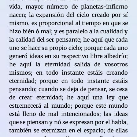
vida, mayor número de planetas-infierno
nacen; la expansión del cielo creado por sí
mismo, es proporcional al tiempo en que se
hizo bién ó mal; y es paralelo a la cualidad y
la calidad del ser pensante; he aquí que cada
uno se hace su propio cielo; porque cada uno
generó ideas en su respectivo libre albedrío;
he aquí la eternidad salida de vosotros
mismos; en todo instante estáis creando
eternidad; porque en todo instante estáis
pensando; cuando se deja de pensar, se cesa
de crear eternidad; he aquí una ley que
estremecerá al mundo; porque este mundo
está lleno de mal intencionados; las ideas
que se piensan y nó se expresan por el habla,
también se eternizan en el espacio; de ellas