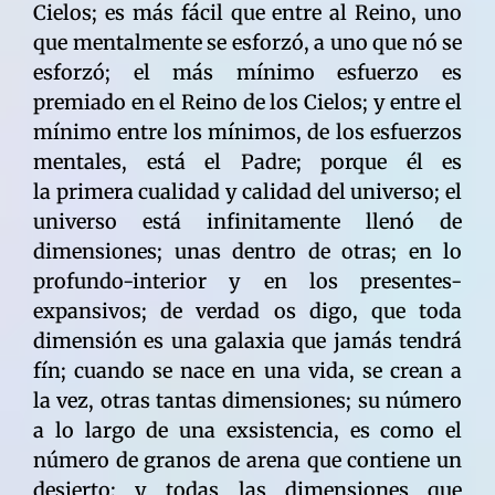
Cielos; es más fácil que entre al Reino, uno
que mentalmente se esforzó, a uno que nó se
esforzó; el más mínimo esfuerzo es
premiado en el Reino de los Cielos; y entre el
mínimo entre los mínimos, de los esfuerzos
mentales, está el Padre; porque él es
la primera cualidad y calidad del universo; el
universo está infinitamente llenó de
dimensiones; unas dentro de otras; en lo
profundo-interior y en los presentes-
expansivos; de verdad os digo, que toda
dimensión es una galaxia que jamás tendrá
fín; cuando se nace en una vida, se crean a
la vez, otras tantas dimensiones; su número
a lo largo de una exsistencia, es como el
número de granos de arena que contiene un
desierto; y todas las dimensiones que