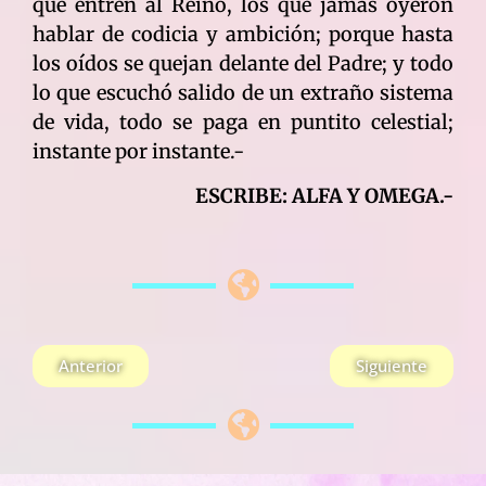
que entren al Reino, los que jamás oyeron
hablar de codicia y ambición; porque hasta
los oídos se quejan delante del Padre; y todo
lo que escuchó salido de un extraño sistema
de vida, todo se paga en puntito celestial;
instante por instante.-
ESCRIBE: ALFA Y OMEGA.-
Anterior
Siguiente