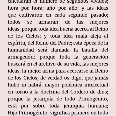
calcularán el número de segundos vividos;
hora por hora; año por año; y las ideas
que cultivaron en cada segundo pasado;
todos se armarán de las mejores
ideas; porque toda idea buena acerca al Reino
de los Cielos; y toda idea mala aleja al
espíritu, del Reino del Padre; esta época de la
humanidad será llamada la batalla del
armagedón; porque toda la generación
buscará en el archivo de su vida, las mejores
ideas; la mejor arma para acercarse al Reino
de los Cielos; de verdad os digo, que jamás
hubo ni habrá, mayor polémica intelectual
en torno a la doctrina del Cordero de dios;
porque la jerarquía de todo Primogénito,
está por sobre toda jerarquía humana;
Hijo Primogénito, significa primero en todo