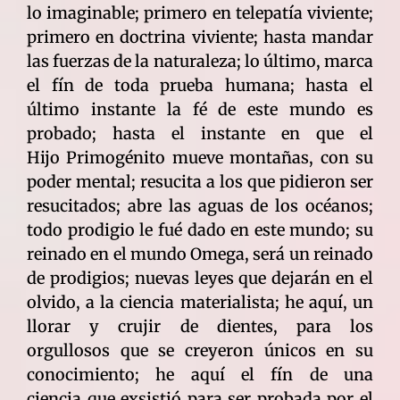
lo imaginable; primero en telepatía viviente;
primero en doctrina viviente; hasta mandar
las fuerzas de la naturaleza; lo último, marca
el fín de toda prueba humana; hasta el
último instante la fé de este mundo es
probado; hasta el instante en que el
Hijo Primogénito mueve montañas, con su
poder mental; resucita a los que pidieron ser
resucitados; abre las aguas de los océanos;
todo prodigio le fué dado en este mundo; su
reinado en el mundo Omega, será un reinado
de prodigios; nuevas leyes que dejarán en el
olvido, a la ciencia materialista; he aquí, un
llorar y crujir de dientes, para los
orgullosos que se creyeron únicos en su
conocimiento; he aquí el fín de una
ciencia que exsistió para ser probada por el