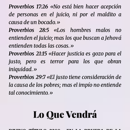
Proverbios 17:26
«No está bien hacer acepción
de personas en el juicio, ni por el maldito a
causa de un bocado.»
Proverbios 28:5
«Los hombres malos no
entienden el juicio; mas los que buscan a Jehová
entienden todas las cosas.»
Proverbios 21:15
«Hacer justicia es gozo para el
justo, pero es terror para los que obran
iniquidad.»
Proverbios 29:7
«El justo tiene consideración de
la causa de los pobres; mas el impío no entiende
tal conocimiento.»
Lo Que Vendrá