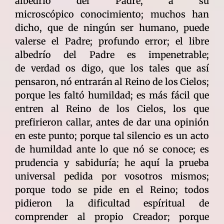
albedrío del Padre, a su
microscópico conocimiento; muchos han
dicho, que de ningún ser humano, puede
valerse el Padre; profundo error; el libre
albedrío del Padre es impenetrable;
de verdad os digo, que los tales que así
pensaron, nó entrarán al Reino de los Cielos;
porque les faltó humildad; es más fácil que
entren al Reino de los Cielos, los que
prefirieron callar, antes de dar una opinión
en este punto; porque tal silencio es un acto
de humildad ante lo que nó se conoce; es
prudencia y sabiduría; he aquí la prueba
universal pedida por vosotros mismos;
porque todo se pide en el Reino; todos
pidieron la dificultad espíritual de
comprender al propio Creador; porque