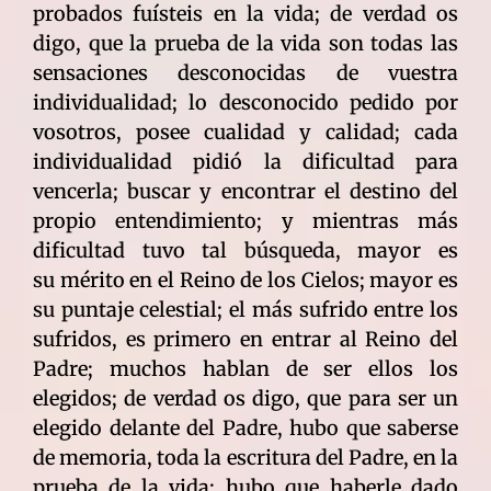
probados fuísteis en la vida; de verdad os
digo, que la prueba de la vida son todas las
sensaciones desconocidas de vuestra
individualidad; lo desconocido pedido por
vosotros, posee cualidad y calidad; cada
individualidad pidió la dificultad para
vencerla; buscar y encontrar el destino del
propio entendimiento; y mientras más
dificultad tuvo tal búsqueda, mayor es
su mérito en el Reino de los Cielos; mayor es
su puntaje celestial; el más sufrido entre los
sufridos, es primero en entrar al Reino del
Padre; muchos hablan de ser ellos los
elegidos; de verdad os digo, que para ser un
elegido delante del Padre, hubo que saberse
de memoria, toda la escritura del Padre, en la
prueba de la vida; hubo que haberle dado