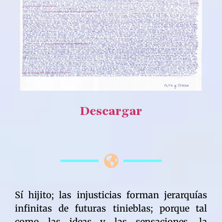
Descargar
Sí hijito; las injusticias forman jerarquías
infinitas de futuras tinieblas; porque tal
como las ideas y las sensaciones, la