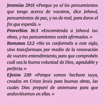
Jeremías 29:11
«Porque yo sé los pensamientos
que tengo acerca de vosotros, dice Jehová,
pensamientos de paz, y no de mal, para daros el
fin que esperáis.»
Proverbios 16:3
«Encomienda a Jehová tus
obras, y tus pensamientos serán afirmados.»
Romanos 12:2
«No os conforméis a este siglo,
sino transformaos por medio de la renovación
de vuestro entendimiento, para que comprobéis
cuál sea la buena voluntad de Dios, agradable y
perfecta.»
Efesios 2:10
«Porque somos hechura suya,
creados en Cristo Jesús para buenas obras, las
cuales Dios preparó de antemano para que
anduviésemos en ellas.»