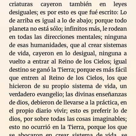
criaturas cayeron también en leyes
desiguales; es por esto es que fué escrito: Lo
de arriba es igual a lo de abajo; porque todo
planeta no está sólo; infinitos más, le rodean
en todas las direcciones mentales; ninguna
de esas humanidades, que al crear sistemas
de vida, cayeron en lo desigual, ninguna a
vuelto a entrar al Reino de los Cielos; igual
destino se ganó la Tierra; porque es más fácil
que entren al Reino de los Cielos, los que
hicieron de su propio sistema de vida, un
verdadero evangelio; las divinas enseñanzas
de dios, debieron de llevarse a la práctica, en
el propio diario vivir; esto es preferir lo de
dios, por sobre todas las cosas imaginables;
esto no ocurrió en la Tierra, porque los que
se abocaron en crear sistema de vida, se