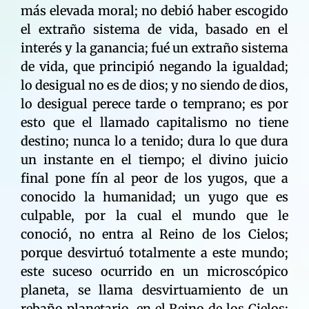
más elevada moral; no debió haber escogido
el extraño sistema de vida, basado en el
interés y la ganancia; fué un extraño sistema
de vida, que principió negando la igualdad;
lo desigual no es de dios; y no siendo de dios,
lo desigual perece tarde o temprano; es por
esto que el llamado capitalismo no tiene
destino; nunca lo a tenido; dura lo que dura
un instante en el tiempo; el divino juicio
final pone fín al peor de los yugos, que a
conocido la humanidad; un yugo que es
culpable, por la cual el mundo que le
conoció, no entra al Reino de los Cielos;
porque desvirtuó totalmente a este mundo;
este suceso ocurrido en un microscópico
planeta, se llama desvirtuamiento de un
rebaño planetario, en el Reino de los Cielos;