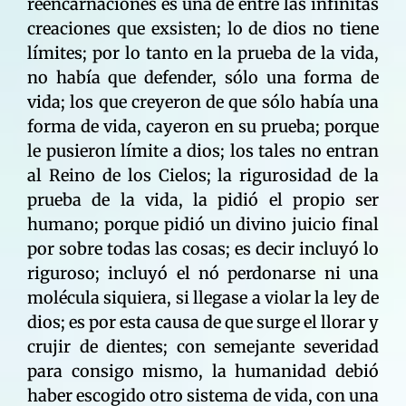
reencarnaciones es una de entre las infinitas
creaciones que exsisten; lo de dios no tiene
límites; por lo tanto en la prueba de la vida,
no había que defender, sólo una forma de
vida; los que creyeron de que sólo había una
forma de vida, cayeron en su prueba; porque
le pusieron límite a dios; los tales no entran
al Reino de los Cielos; la rigurosidad de la
prueba de la vida, la pidió el propio ser
humano; porque pidió un divino juicio final
por sobre todas las cosas; es decir incluyó lo
riguroso; incluyó el nó perdonarse ni una
molécula siquiera, si llegase a violar la ley de
dios; es por esta causa de que surge el llorar y
crujir de dientes; con semejante severidad
para consigo mismo, la humanidad debió
haber escogido otro sistema de vida, con una