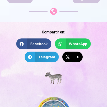
Compartir en:
Facebook
WhatsApp
Telegram
X