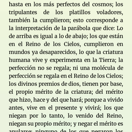
hasta en los más perfectos del cosmos; los
tripulantes de los platillos voladores,
también la cumplieron; esto corresponde a
la interpretación de la parábola que dice: Lo
de arriba es igual a lo de abajo; los que están
en el Reino de los Cielos, cumplieron en
mundos ya desaparecidos, lo que la criatura
humana vive y experimenta en la Tierra; la
perfección no se regala; ni una molécula de
perfección se regala en el Reino de los Cielos;
los divinos premios de dios, tienen por base,
el propio mérito de la criatura; del mérito
que hizo, hace y del que hará; porque a vivido
antes, vive en el presente y vivirá; los que
niegan por lo tanto, lo venido del Reino,
niegan su propio mérito; y negar el mérito es
anularse; ninguno de los que negaron los