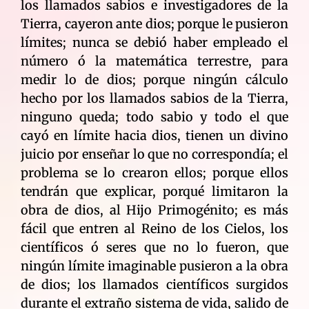
los llamados sabios e investigadores de la
Tierra, cayeron ante dios; porque le pusieron
límites; nunca se debió haber empleado el
número ó la matemática terrestre, para
medir lo de dios; porque ningún cálculo
hecho por los llamados sabios de la Tierra,
ninguno queda; todo sabio y todo el que
cayó en límite hacia dios, tienen un divino
juicio por enseñar lo que no correspondía; el
problema se lo crearon ellos; porque ellos
tendrán que explicar, porqué limitaron la
obra de dios, al Hijo Primogénito; es más
fácil que entren al Reino de los Cielos, los
científicos ó seres que no lo fueron, que
ningún límite imaginable pusieron a la obra
de dios; los llamados científicos surgidos
durante el extraño sistema de vida, salido de