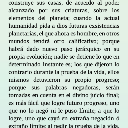
construye sus casas, de acuerdo al poder
alcanzado por sus criaturas, sobre los
elementos del planeta; cuando la actual
humanidad pida a dios futuras exsistencias
planetarias, el que ahora es hombre, en otros
mundos tendrá otro calificativo; porque
habrá dado nuevo paso jerárquico en su
propia evolución; nadie se detiene lo que en
determinado instante es; los que dijeron lo
contrario durante la prueba de la vida, ellos
mismos detuvieron su propio progreso;
porque sus palabras negadoras, serán
tomadas en cuenta en el divino juicio final;
es más fácil que logre futuro progreso, uno
que no lo negó ni le puso límite; a que lo
logre, uno que cayó en extraña negación ó
extraño límite; al pedir la prueba de la vida,