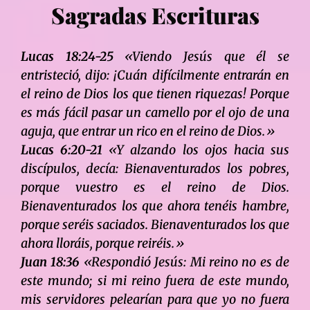
Sagradas Escrituras
Lucas 18:24-25
«Viendo Jesús que él se
entristeció, dijo: ¡Cuán difícilmente entrarán en
el reino de Dios los que tienen riquezas! Porque
es más fácil pasar un camello por el ojo de una
aguja, que entrar un rico en el reino de Dios.»
Lucas 6:20-21
«Y alzando los ojos hacia sus
discípulos, decía: Bienaventurados los pobres,
porque vuestro es el reino de Dios.
Bienaventurados los que ahora tenéis hambre,
porque seréis saciados. Bienaventurados los que
ahora lloráis, porque reiréis.»
Juan 18:36
«Respondió Jesús: Mi reino no es de
este mundo; si mi reino fuera de este mundo,
mis servidores pelearían para que yo no fuera