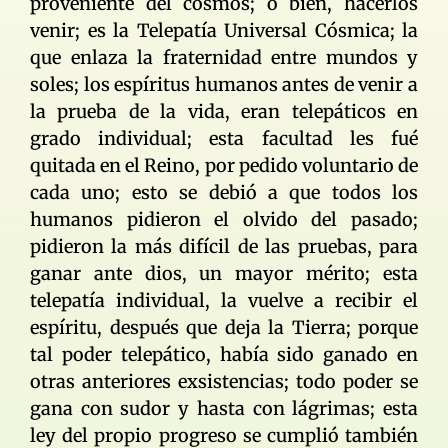
proveniente del cosmos; ó bién, hacerlos
venir; es la Telepatía Universal Cósmica; la
que enlaza la fraternidad entre mundos y
soles; los espíritus humanos antes de venir a
la prueba de la vida, eran telepáticos en
grado individual; esta facultad les fué
quitada en el Reino, por pedido voluntario de
cada uno; esto se debió a que todos los
humanos pidieron el olvido del pasado;
pidieron la más difícil de las pruebas, para
ganar ante dios, un mayor mérito; esta
telepatía individual, la vuelve a recibir el
espíritu, después que deja la Tierra; porque
tal poder telepático, había sido ganado en
otras anteriores exsistencias; todo poder se
gana con sudor y hasta con lágrimas; esta
ley del propio progreso se cumplió también