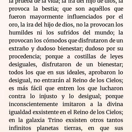
la prueba de la vida; la ira del hijo de dios, la
provoca la bestia; que son aquéllos que
fueron mayormente influenciados por el
oro, la ira del hijo de dios, no la provocan los
humildes ni los sufridos del mundo; la
provocan los cómodos que disfrutaron de un
extraño y dudoso bienestar; dudoso por su
procedencia; porque a costillas de leyes
desiguales, disfrutaron de un bienestar;
todos los que en sus ideales, aprobaron lo
desigual, no entrarán al Reino de los Cielos;
es más fácil que entren los que lucharon
contra lo injusto y lo desigual; porque
inconscientemente imitaron a la divina
igualdad exsistente en el Reino de los Cielos;
en la galaxia Trino exsisten otros tantos
infinitos planetas tierras, en que sus