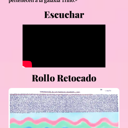
pertenecen a la galaxia Trino.-
Escuchar
Rollo Retocado