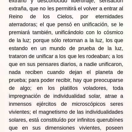
extraño y desconocido libertinaje; sensación
extraña, que no les permitirá el volver a entrar al
Reino de los Cielos, por eternidades
aterradoras; el que pensó en unificación, se le
premiará también, unificándolo con lo cósmico
de la luz; porque sólo retornan a la luz, los que
estando en un mundo de prueba de la luz,
trataron de unificar a los que les rodeaban; a los
que en sus pensares diarios, a nadie unificaron,
nada reciben cuando dejan el planeta de
prueba; para poder recibir, hay que preocuparse
de algo; en los platillos voladores, toda
impregnación de individualidad solar, atrae a
inmensos ejércitos de microscópicos seres
vivientes; el magnetismo de las individualidades
solares, está constituído por infinitos querubínes
que en sus dimensiones vivientes, poseen