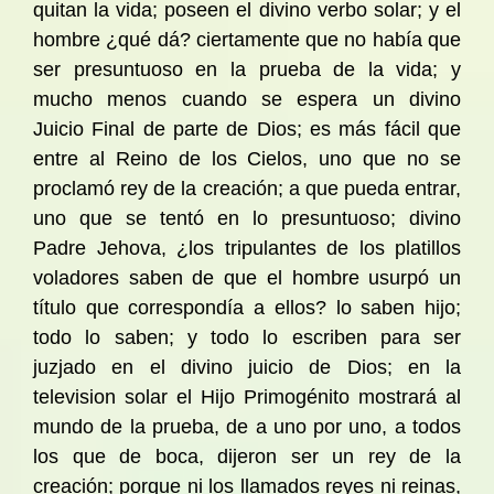
quitan la vida; poseen el divino verbo solar; y el
hombre ¿qué dá? ciertamente que no había que
ser presuntuoso en la prueba de la vida; y
mucho menos cuando se espera un divino
Juicio Final de parte de Dios; es más fácil que
entre al Reino de los Cielos, uno que no se
proclamó rey de la creación; a que pueda entrar,
uno que se tentó en lo presuntuoso; divino
Padre Jehova, ¿los tripulantes de los platillos
voladores saben de que el hombre usurpó un
título que correspondía a ellos? lo saben hijo;
todo lo saben; y todo lo escriben para ser
juzjado en el divino juicio de Dios; en la
television solar el Hijo Primogénito mostrará al
mundo de la prueba, de a uno por uno, a todos
los que de boca, dijeron ser un rey de la
creación; porque ni los llamados reyes ni reinas,