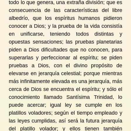
todo lo que genera, una extraña división; que es
consecuencia de las características del libre
albedrío, que los espíritus humanos pidieron
conocer a Dios; y la prueba de la vida consistía
en unificarse, teniendo todos distintas y
opuestas sensaciones; las pruebas planetarias
piden a Dios dificultades que no conocen, para
superarlas y perfeccionar al espíritu; se piden
pruebas a Dios, con el divino propósito de
elevarse en jerarquía celestial; porque mientras
más infinitamente elevada es una jerarquía, más
cerca de Dios se encuentra el espíritu; y sólo el
conocimiento llamado Santísima Trinidad, lo
puede acercar; igual ley se cumple en los
platillos voladores; según el tiempo empleado y
las leyes cumplidas, así será la futura jerarquía
del platillo volador; y ellos tienen también