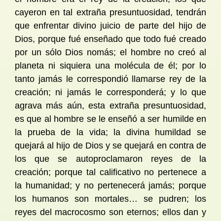
cayeron en tal extraña presuntuosidad, tendrán
que enfrentar divino juicio de parte del hijo de
Dios, porque fué enseñado que todo fué creado
por un sólo Dios nomás; el hombre no creó al
planeta ni siquiera una molécula de él; por lo
tanto jamás le correspondió llamarse rey de la
creación; ni jamás le corresponderá; y lo que
agrava más aún, esta extraña presuntuosidad,
es que al hombre se le enseñó a ser humilde en
la prueba de la vida; la divina humildad se
quejará al hijo de Dios y se quejará en contra de
los que se autoproclamaron reyes de la
creación; porque tal calificativo no pertenece a
la humanidad; y no pertenecerá jamás; porque
los humanos son mortales… se pudren; los
reyes del macrocosmo son eternos; ellos dan y