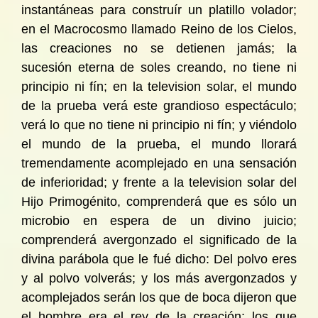
instantáneas para construír un platillo volador;
en el Macrocosmo llamado Reino de los Cielos,
las creaciones no se detienen jamás; la
sucesión eterna de soles creando, no tiene ni
principio ni fín; en la television solar, el mundo
de la prueba verá este grandioso espectáculo;
verá lo que no tiene ni principio ni fín; y viéndolo
el mundo de la prueba, el mundo llorará
tremendamente acomplejado en una sensación
de inferioridad; y frente a la television solar del
Hijo Primogénito, comprenderá que es sólo un
microbio en espera de un divino juicio;
comprenderá avergonzado el significado de la
divina parábola que le fué dicho: Del polvo eres
y al polvo volverás; y los más avergonzados y
acomplejados serán los que de boca dijeron que
el hombre era el rey de la creación; los que