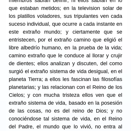
miembros sabían definir; ni ellos sabían en lo
que estaban metidos; en la television solar de
los platillos voladores, sus tripulantes ven cada
suceso individual, que ocurre a cada instante en
este extraño mundo; y ciertamente que se
entristecen, por el extraño camino que eligió el
libre albedrío humano, en la prueba de la vida;
camino extraño que le conduce al llorar y crujir
de dientes; ellos analizan y discuten, del como
surgió el extraño sistema de vida desigual, en el
planeta Tierra; a ellos les fascinan las filosofías
planetarias; y las relacionan con el Reino de los
Cielos; y con mucha tristeza ellos ven que el
extraño sistema de vida, basado en la posesión
de las cosas, no es del reino de Dios; y no
conociéndose tal sistema de vida, en el Reino
del Padre, el mundo que lo vivió, no entra al