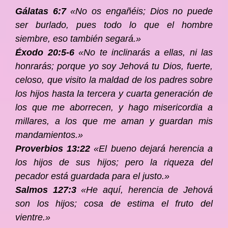
Gálatas 6:7
«No os engañéis; Dios no puede
ser burlado, pues todo lo que el hombre
siembre, eso también segará.»
Éxodo 20:5-6
«No te inclinarás a ellas, ni las
honrarás; porque yo soy Jehová tu Dios, fuerte,
celoso, que visito la maldad de los padres sobre
los hijos hasta la tercera y cuarta generación de
los que me aborrecen, y hago misericordia a
millares, a los que me aman y guardan mis
mandamientos.»
Proverbios 13:22
«El bueno dejará herencia a
los hijos de sus hijos; pero la riqueza del
pecador está guardada para el justo.»
Salmos 127:3
«He aquí, herencia de Jehová
son los hijos; cosa de estima el fruto del
vientre.»