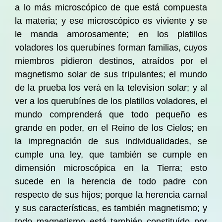
a lo más microscópico de que está compuesta
la materia; y ese microscópico es viviente y se
le manda amorosamente; en los platillos
voladores los querubínes forman familias, cuyos
miembros pidieron destinos, atraídos por el
magnetismo solar de sus tripulantes; el mundo
de la prueba los verá en la television solar; y al
ver a los querubínes de los platillos voladores, el
mundo comprenderá que todo pequeño es
grande en poder, en el Reino de los Cielos; en
la impregnación de sus individualidades, se
cumple una ley, que también se cumple en
dimensión microscópica en la Tierra; esto
sucede en la herencia de todo padre con
respecto de sus hijos; porque la herencia carnal
y sus características, es también magnetismo; y
todo magnetismo está también constituído por