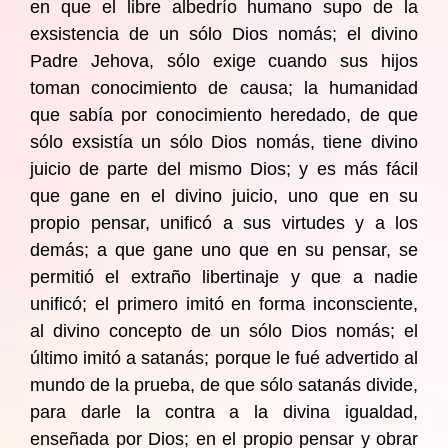
en que el libre albedrío humano supo de la
exsistencia de un sólo Dios nomás; el divino
Padre Jehova, sólo exige cuando sus hijos
toman conocimiento de causa; la humanidad
que sabía por conocimiento heredado, de que
sólo exsistía un sólo Dios nomás, tiene divino
juicio de parte del mismo Dios; y es más fácil
que gane en el divino juicio, uno que en su
propio pensar, unificó a sus virtudes y a los
demás; a que gane uno que en su pensar, se
permitió el extraño libertinaje y que a nadie
unificó; el primero imitó en forma inconsciente,
al divino concepto de un sólo Dios nomás; el
último imitó a satanás; porque le fué advertido al
mundo de la prueba, de que sólo satanás divide,
para darle la contra a la divina igualdad,
enseñada por Dios; en el propio pensar y obrar