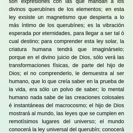
son expresiones con las que mandan a los
divinos querubínes de los elementos; en esta
ley exsiste un magnetismo que despierta a lo
más íntimo de los querubínes; es la vibración
esperada por eternidades, para llegar a ser tal ó
cual destino; para comprender esta ley solar, la
criatura humana tendrá que imaginárselo;
porque en el divino juicio de Dios, sólo verá las
transformaciones físicas, de parte del hijo de
Dios; el no comprenderlo, le demuestra al ser
humano, que lo que creía saber en la prueba de
la vida, era sólo un polvo de saber; lo mental
humano nada sabe de las creaciones colosales
é instantáneas del macrocosmo; el hijo de Dios
mostrará al mundo, las leyes que se cumplen en
remotísimos lugares del universo; el mundo
conocerá la ley universal del querubín; conocerá