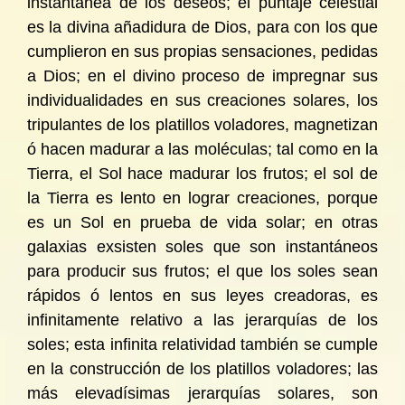
instantánea de los deseos; el puntaje celestial
es la divina añadidura de Dios, para con los que
cumplieron en sus propias sensaciones, pedidas
a Dios; en el divino proceso de impregnar sus
individualidades en sus creaciones solares, los
tripulantes de los platillos voladores, magnetizan
ó hacen madurar a las moléculas; tal como en la
Tierra, el Sol hace madurar los frutos; el sol de
la Tierra es lento en lograr creaciones, porque
es un Sol en prueba de vida solar; en otras
galaxias exsisten soles que son instantáneos
para producir sus frutos; el que los soles sean
rápidos ó lentos en sus leyes creadoras, es
infinitamente relativo a las jerarquías de los
soles; esta infinita relatividad también se cumple
en la construcción de los platillos voladores; las
más elevadísimas jerarquías solares, son