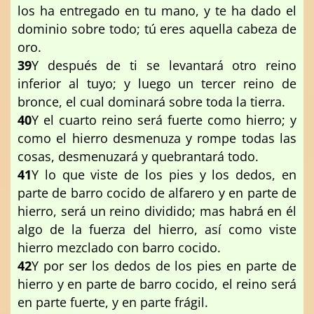
los ha entregado en tu mano, y te ha dado el
dominio sobre todo; tú eres aquella cabeza de
oro.
39
Y después de ti se levantará otro reino
inferior al tuyo; y luego un tercer reino de
bronce, el cual dominará sobre toda la tierra.
40
Y el cuarto reino será fuerte como hierro; y
como el hierro desmenuza y rompe todas las
cosas, desmenuzará y quebrantará todo.
41
Y lo que viste de los pies y los dedos, en
parte de barro cocido de alfarero y en parte de
hierro, será un reino dividido; mas habrá en él
algo de la fuerza del hierro, así como viste
hierro mezclado con barro cocido.
42
Y por ser los dedos de los pies en parte de
hierro y en parte de barro cocido, el reino será
en parte fuerte, y en parte frágil.