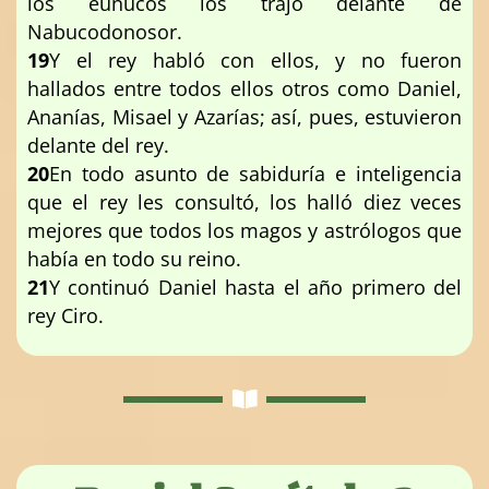
los eunucos los trajo delante de
Nabucodonosor.
19
Y el rey habló con ellos, y no fueron
hallados entre todos ellos otros como Daniel,
Ananías, Misael y Azarías; así, pues, estuvieron
delante del rey.
20
En todo asunto de sabiduría e inteligencia
que el rey les consultó, los halló diez veces
mejores que todos los magos y astrólogos que
había en todo su reino.
21
Y continuó Daniel hasta el año primero del
rey Ciro.