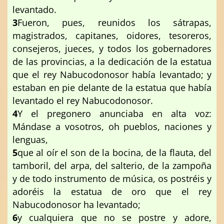
levantado.
3
Fueron, pues, reunidos los sátrapas,
magistrados, capitanes, oidores, tesoreros,
consejeros, jueces, y todos los gobernadores
de las provincias, a la dedicación de la estatua
que el rey Nabucodonosor había levantado; y
estaban en pie delante de la estatua que había
levantado el rey Nabucodonosor.
4
Y el pregonero anunciaba en alta voz:
Mándase a vosotros, oh pueblos, naciones y
lenguas,
5
que al oír el son de la bocina, de la flauta, del
tamboril, del arpa, del salterio, de la zampoña
y de todo instrumento de música, os postréis y
adoréis la estatua de oro que el rey
Nabucodonosor ha levantado;
6
y cualquiera que no se postre y adore,