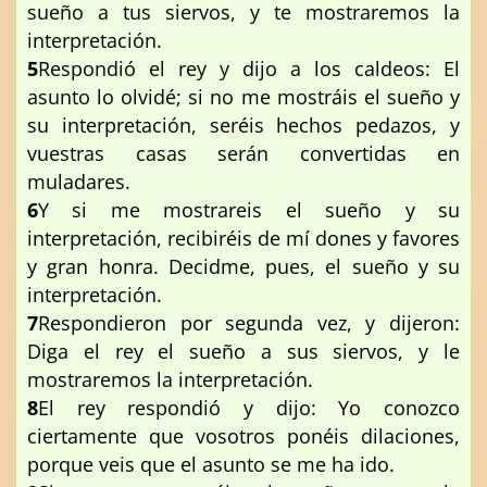
sueño a tus siervos, y te mostraremos la
interpretación.
5
Respondió el rey y dijo a los caldeos: El
asunto lo olvidé; si no me mostráis el sueño y
su interpretación, seréis hechos pedazos, y
vuestras casas serán convertidas en
muladares.
6
Y si me mostrareis el sueño y su
interpretación, recibiréis de mí dones y favores
y gran honra. Decidme, pues, el sueño y su
interpretación.
7
Respondieron por segunda vez, y dijeron:
Diga el rey el sueño a sus siervos, y le
mostraremos la interpretación.
8
El rey respondió y dijo: Yo conozco
ciertamente que vosotros ponéis dilaciones,
porque veis que el asunto se me ha ido.