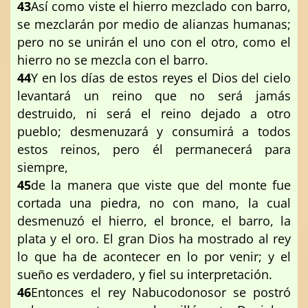
43
Así como viste el hierro mezclado con barro,
se mezclarán por medio de alianzas humanas;
pero no se unirán el uno con el otro, como el
hierro no se mezcla con el barro.
44
Y en los días de estos reyes el Dios del cielo
levantará un reino que no será jamás
destruido, ni será el reino dejado a otro
pueblo; desmenuzará y consumirá a todos
estos reinos, pero él permanecerá para
siempre,
45
de la manera que viste que del monte fue
cortada una piedra, no con mano, la cual
desmenuzó el hierro, el bronce, el barro, la
plata y el oro. El gran Dios ha mostrado al rey
lo que ha de acontecer en lo por venir; y el
sueño es verdadero, y fiel su interpretación.
46
Entonces el rey Nabucodonosor se postró