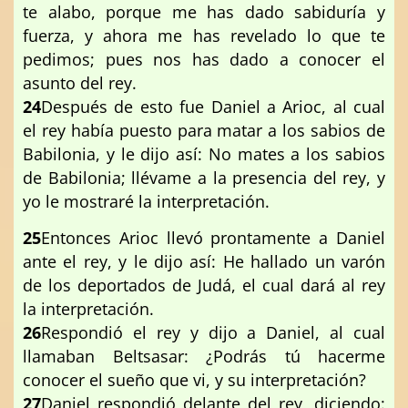
te alabo, porque me has dado sabiduría y
fuerza, y ahora me has revelado lo que te
pedimos; pues nos has dado a conocer el
asunto del rey.
24
Después de esto fue Daniel a Arioc, al cual
el rey había puesto para matar a los sabios de
Babilonia, y le dijo así: No mates a los sabios
de Babilonia; llévame a la presencia del rey, y
yo le mostraré la interpretación.
25
Entonces Arioc llevó prontamente a Daniel
ante el rey, y le dijo así: He hallado un varón
de los deportados de Judá, el cual dará al rey
la interpretación.
26
Respondió el rey y dijo a Daniel, al cual
llamaban Beltsasar: ¿Podrás tú hacerme
conocer el sueño que vi, y su interpretación?
27
Daniel respondió delante del rey, diciendo: