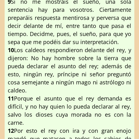
9
Si no me mostráis el sueño, una sola
sentencia hay para vosotros. Ciertamente
preparáis respuesta mentirosa y perversa que
decir delante de mí, entre tanto que pasa el
tiempo. Decidme, pues, el sueño, para que yo
sepa que me podéis dar su interpretación.
10
Los caldeos respondieron delante del rey, y
dijeron: No hay hombre sobre la tierra que
pueda declarar el asunto del rey; además de
esto, ningún rey, príncipe ni señor preguntó
cosa semejante a ningún mago ni astrólogo ni
caldeo.
11
Porque el asunto que el rey demanda es
difícil, y no hay quien lo pueda declarar al rey,
salvo los dioses cuya morada no es con la
carne.
12
Por esto el rey con ira y con gran enojo
mandó que matasen a todos los sabios de