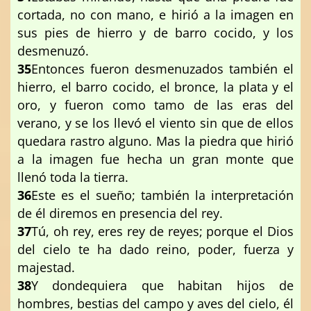
cortada, no con mano, e hirió a la imagen en
sus pies de hierro y de barro cocido, y los
desmenuzó.
35
Entonces fueron desmenuzados también el
hierro, el barro cocido, el bronce, la plata y el
oro, y fueron como tamo de las eras del
verano, y se los llevó el viento sin que de ellos
quedara rastro alguno. Mas la piedra que hirió
a la imagen fue hecha un gran monte que
llenó toda la tierra.
36
Este es el sueño; también la interpretación
de él diremos en presencia del rey.
37
Tú, oh rey, eres rey de reyes; porque el Dios
del cielo te ha dado reino, poder, fuerza y
majestad.
38
Y dondequiera que habitan hijos de
hombres, bestias del campo y aves del cielo, él