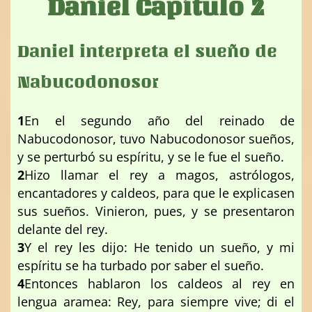
Daniel Capítulo 2
Daniel interpreta el sueño de
Nabucodonosor
1
En el segundo año del reinado de
Nabucodonosor, tuvo Nabucodonosor sueños,
y se perturbó su espíritu, y se le fue el sueño.
2
Hizo llamar el rey a magos, astrólogos,
encantadores y caldeos, para que le explicasen
sus sueños. Vinieron, pues, y se presentaron
delante del rey.
3
Y el rey les dijo: He tenido un sueño, y mi
espíritu se ha turbado por saber el sueño.
4
Entonces hablaron los caldeos al rey en
lengua aramea: Rey, para siempre vive; di el