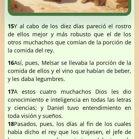
15
Y al cabo de los diez días pareció el rostro
de ellos mejor y más robusto que el de los
otros muchachos que comían de la porción de
la comida del rey.
16
Así, pues, Melsar se llevaba la porción de la
comida de ellos y el vino que habían de beber,
y les daba legumbres.
17
A estos cuatro muchachos Dios les dio
conocimiento e inteligencia en todas las letras
y ciencias; y Daniel tuvo entendimiento en
toda visión y sueños.
18
Pasados, pues, los días al fin de los cuales
había dicho el rey que los trajesen, el jefe de