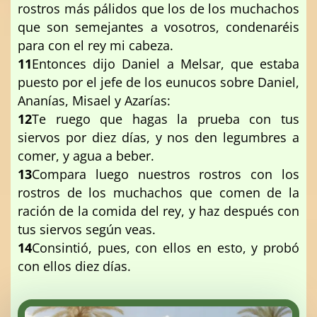
rostros más pálidos que los de los muchachos
que son semejantes a vosotros, condenaréis
para con el rey mi cabeza.
11
Entonces dijo Daniel a Melsar, que estaba
puesto por el jefe de los eunucos sobre Daniel,
Ananías, Misael y Azarías:
12
Te ruego que hagas la prueba con tus
siervos por diez días, y nos den legumbres a
comer, y agua a beber.
13
Compara luego nuestros rostros con los
rostros de los muchachos que comen de la
ración de la comida del rey, y haz después con
tus siervos según veas.
14
Consintió, pues, con ellos en esto, y probó
con ellos diez días.