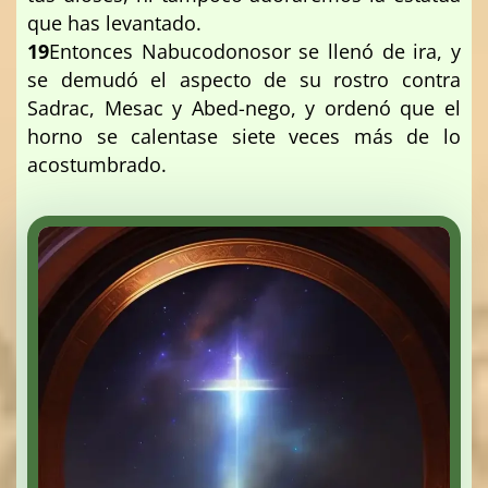
que has levantado.
19
Entonces Nabucodonosor se llenó de ira, y
se demudó el aspecto de su rostro contra
Sadrac, Mesac y Abed-nego, y ordenó que el
horno se calentase siete veces más de lo
acostumbrado.