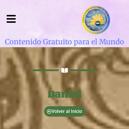
Contenido Gratuito para el Mundo
Daniel
Volver al Inicio