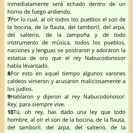
inmediatamente será echado dentro de un
horno de fuego ardiendo.
7
Por lo cual, al oír todos los pueblos el son de
la bocina, de la flauta, del tamboril, del arpa,
del salterio, de la zampoña y de todo
instrumento de música, todos los pueblos,
naciones y lenguas se postraron y adoraron la
estatua de oro que el rey Nabucodonosor
había levantado.
8
Por esto en aquel tiempo algunos varones
caldeos vinieron y acusaron maliciosamente a
los judíos.
9
Hablaron y dijeron al rey Nabucodonosor:
Rey, para siempre vive.
10
Tú, oh rey, has dado una ley que todo
hombre, al oír el son de la bocina, de la flauta,
del tamboril, del arpa, del salterio, de la