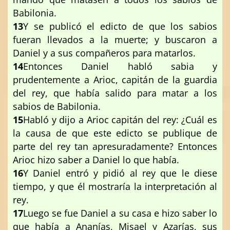
Babilonia.
13
Y se publicó el edicto de que los sabios
fueran llevados a la muerte; y buscaron a
Daniel y a sus compañeros para matarlos.
14
Entonces Daniel habló sabia y
prudentemente a Arioc, capitán de la guardia
del rey, que había salido para matar a los
sabios de Babilonia.
15
Habló y dijo a Arioc capitán del rey: ¿Cuál es
la causa de que este edicto se publique de
parte del rey tan apresuradamente? Entonces
Arioc hizo saber a Daniel lo que había.
16
Y Daniel entró y pidió al rey que le diese
tiempo, y que él mostraría la interpretación al
rey.
17
Luego se fue Daniel a su casa e hizo saber lo
que había a Ananías, Misael y Azarías, sus