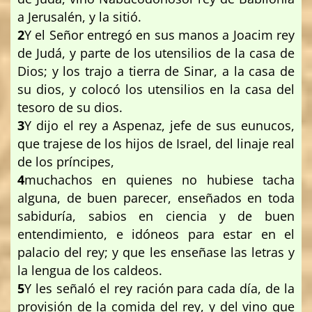
a Jerusalén, y la sitió.
2
Y el Señor entregó en sus manos a Joacim rey
de Judá, y parte de los utensilios de la casa de
Dios; y los trajo a tierra de Sinar, a la casa de
su dios, y colocó los utensilios en la casa del
tesoro de su dios.
3
Y dijo el rey a Aspenaz, jefe de sus eunucos,
que trajese de los hijos de Israel, del linaje real
de los príncipes,
4
muchachos en quienes no hubiese tacha
alguna, de buen parecer, enseñados en toda
sabiduría, sabios en ciencia y de buen
entendimiento, e idóneos para estar en el
palacio del rey; y que les enseñase las letras y
la lengua de los caldeos.
5
Y les señaló el rey ración para cada día, de la
provisión de la comida del rey, y del vino que