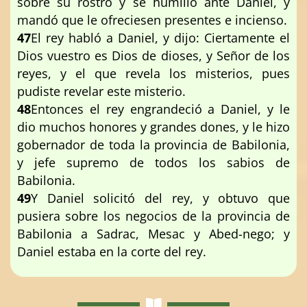
sobre su rostro y se humilló ante Daniel, y
mandó que le ofreciesen presentes e incienso.
47
El rey habló a Daniel, y dijo: Ciertamente el
Dios vuestro es Dios de dioses, y Señor de los
reyes, y el que revela los misterios, pues
pudiste revelar este misterio.
48
Entonces el rey engrandeció a Daniel, y le
dio muchos honores y grandes dones, y le hizo
gobernador de toda la provincia de Babilonia,
y jefe supremo de todos los sabios de
Babilonia.
49
Y Daniel solicitó del rey, y obtuvo que
pusiera sobre los negocios de la provincia de
Babilonia a Sadrac, Mesac y Abed-nego; y
Daniel estaba en la corte del rey.