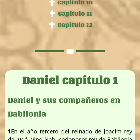
Capítulo 10
Capítulo 11
Capítulo 12
Daniel capítulo 1
Daniel y sus compañeros en
Babilonia
1
En el año tercero del reinado de Joacim rey
de Judá, vino Nabucodonosor rey de Babilonia