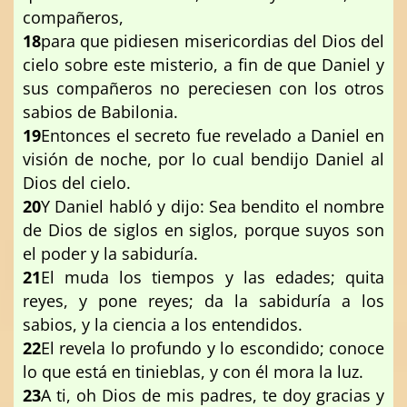
compañeros,
18
para que pidiesen misericordias del Dios del
cielo sobre este misterio, a fin de que Daniel y
sus compañeros no pereciesen con los otros
sabios de Babilonia.
19
Entonces el secreto fue revelado a Daniel en
visión de noche, por lo cual bendijo Daniel al
Dios del cielo.
20
Y Daniel habló y dijo: Sea bendito el nombre
de Dios de siglos en siglos, porque suyos son
el poder y la sabiduría.
21
El muda los tiempos y las edades; quita
reyes, y pone reyes; da la sabiduría a los
sabios, y la ciencia a los entendidos.
22
El revela lo profundo y lo escondido; conoce
lo que está en tinieblas, y con él mora la luz.
23
A ti, oh Dios de mis padres, te doy gracias y