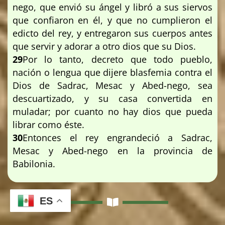
nego, que envió su ángel y libró a sus siervos
que confiaron en él, y que no cumplieron el
edicto del rey, y entregaron sus cuerpos antes
que servir y adorar a otro dios que su Dios.
29
Por lo tanto, decreto que todo pueblo,
nación o lengua que dijere blasfemia contra el
Dios de Sadrac, Mesac y Abed-nego, sea
descuartizado, y su casa convertida en
muladar; por cuanto no hay dios que pueda
librar como éste.
30
Entonces el rey engrandeció a Sadrac,
Mesac y Abed-nego en la provincia de
Babilonia.
ES