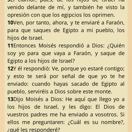
venido delante de mí, y también he visto la
opresión con que los egipcios los oprimen.
10
Ven, por tanto, ahora, y te enviaré a Faraón,
para que saques de Egipto a mi pueblo, los
hijos de Israel.
11
Entonces Moisés respondió a Dios: ¿Quién
soy yo para que vaya a Faraón, y saque de
Egipto a los hijos de Israel?
12
Y él respondió: Ve, porque yo estaré contigo;
y esto te será por señal de que yo te he
enviado: cuando hayas sacado de Egipto al
pueblo, serviréis a Dios sobre este monte.
13
Dijo Moisés a Dios: He aquí que llego yo a
los hijos de Israel, y les digo: El Dios de
vuestros padres me ha enviado a vosotros. Si
ellos me preguntaren: ¿Cuál es su nombre?,
¿qué les responderé?