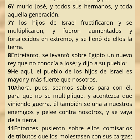
6
Y murió José, y todos sus hermanos, y toda
aquella generación.
7
Y los hijos de Israel fructificaron y se
multiplicaron, y fueron aumentados y
fortalecidos en extremo, y se llenó de ellos la
tierra.
8
Entretanto, se levantó sobre Egipto un nuevo
rey que no conocía a José; y dijo a su pueblo:
9
He aquí, el pueblo de los hijos de Israel es
mayor y más fuerte que nosotros.
10
Ahora, pues, seamos sabios para con él,
para que no se multiplique, y acontezca que
viniendo guerra, él también se una a nuestros
enemigos y pelee contra nosotros, y se vaya
de la tierra.
11
Entonces pusieron sobre ellos comisarios
de tributos que los molestasen con sus cargas;