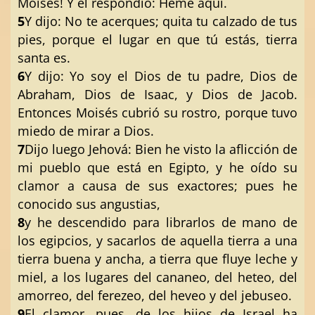
Moisés! Y él respondió: Heme aquí.
5
Y dijo: No te acerques; quita tu calzado de tus
pies, porque el lugar en que tú estás, tierra
santa es.
6
Y dijo: Yo soy el Dios de tu padre, Dios de
Abraham, Dios de Isaac, y Dios de Jacob.
Entonces Moisés cubrió su rostro, porque tuvo
miedo de mirar a Dios.
7
Dijo luego Jehová: Bien he visto la aflicción de
mi pueblo que está en Egipto, y he oído su
clamor a causa de sus exactores; pues he
conocido sus angustias,
8
y he descendido para librarlos de mano de
los egipcios, y sacarlos de aquella tierra a una
tierra buena y ancha, a tierra que fluye leche y
miel, a los lugares del cananeo, del heteo, del
amorreo, del ferezeo, del heveo y del jebuseo.
9
El clamor, pues, de los hijos de Israel ha