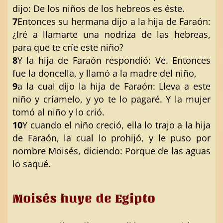
dijo: De los niños de los hebreos es éste.
7
Entonces su hermana dijo a la hija de Faraón:
¿Iré a llamarte una nodriza de las hebreas,
para que te críe este niño?
8
Y la hija de Faraón respondió: Ve. Entonces
fue la doncella, y llamó a la madre del niño,
9
a la cual dijo la hija de Faraón: Lleva a este
niño y críamelo, y yo te lo pagaré. Y la mujer
tomó al niño y lo crió.
10
Y cuando el niño creció, ella lo trajo a la hija
de Faraón, la cual lo prohijó, y le puso por
nombre Moisés, diciendo: Porque de las aguas
lo saqué.
Moisés huye de Egipto