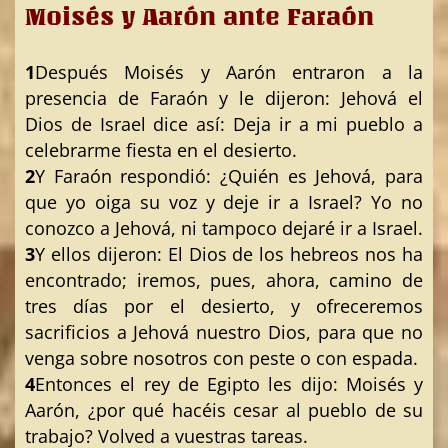
Moisés y Aarón ante Faraón
1
Después Moisés y Aarón entraron a la
presencia de Faraón y le dijeron: Jehová el
Dios de Israel dice así: Deja ir a mi pueblo a
celebrarme fiesta en el desierto.
2
Y Faraón respondió: ¿Quién es Jehová, para
que yo oiga su voz y deje ir a Israel? Yo no
conozco a Jehová, ni tampoco dejaré ir a Israel.
3
Y ellos dijeron: El Dios de los hebreos nos ha
encontrado; iremos, pues, ahora, camino de
tres días por el desierto, y ofreceremos
sacrificios a Jehová nuestro Dios, para que no
venga sobre nosotros con peste o con espada.
4
Entonces el rey de Egipto les dijo: Moisés y
Aarón, ¿por qué hacéis cesar al pueblo de su
trabajo? Volved a vuestras tareas.