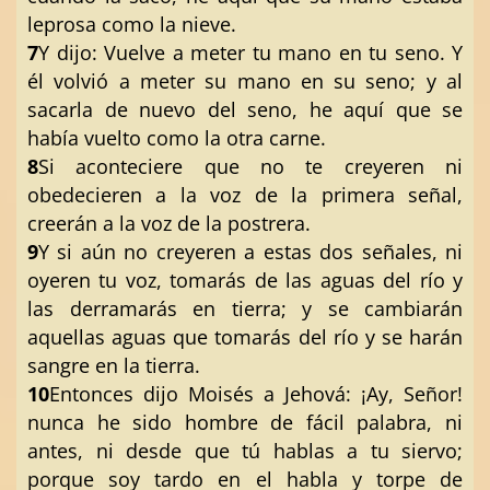
leprosa como la nieve.
7
Y dijo: Vuelve a meter tu mano en tu seno. Y
él volvió a meter su mano en su seno; y al
sacarla de nuevo del seno, he aquí que se
había vuelto como la otra carne.
8
Si aconteciere que no te creyeren ni
obedecieren a la voz de la primera señal,
creerán a la voz de la postrera.
9
Y si aún no creyeren a estas dos señales, ni
oyeren tu voz, tomarás de las aguas del río y
las derramarás en tierra; y se cambiarán
aquellas aguas que tomarás del río y se harán
sangre en la tierra.
10
Entonces dijo Moisés a Jehová: ¡Ay, Señor!
nunca he sido hombre de fácil palabra, ni
antes, ni desde que tú hablas a tu siervo;
porque soy tardo en el habla y torpe de