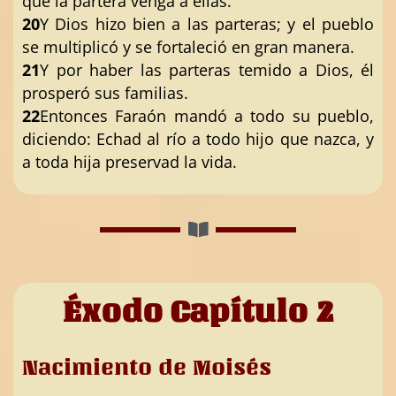
que la partera venga a ellas.
20
Y Dios hizo bien a las parteras; y el pueblo
se multiplicó y se fortaleció en gran manera.
21
Y por haber las parteras temido a Dios, él
prosperó sus familias.
22
Entonces Faraón mandó a todo su pueblo,
diciendo: Echad al río a todo hijo que nazca, y
a toda hija preservad la vida.
Éxodo Capítulo 2
Nacimiento de Moisés