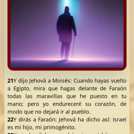
21
Y dijo Jehová a Moisés: Cuando hayas vuelto
a Egipto, mira que hagas delante de Faraón
todas las maravillas que he puesto en tu
mano; pero yo endureceré su corazón, de
modo que no dejará ir al pueblo.
22
Y dirás a Faraón: Jehová ha dicho así: Israel
es mi hijo, mi primogénito.