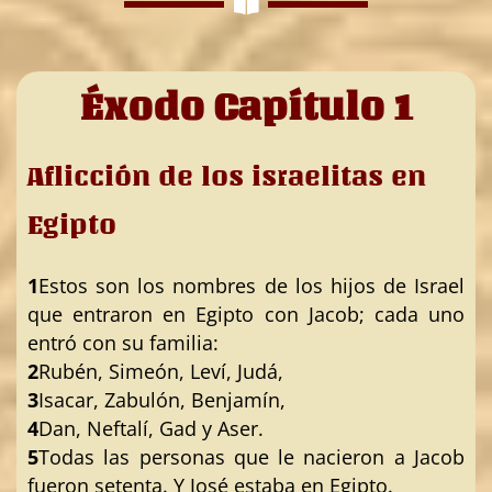
Éxodo Capítulo 1
Aflicción de los israelitas en
Egipto
1
Estos son los nombres de los hijos de Israel
que entraron en Egipto con Jacob; cada uno
entró con su familia:
2
Rubén, Simeón, Leví, Judá,
3
Isacar, Zabulón, Benjamín,
4
Dan, Neftalí, Gad y Aser.
5
Todas las personas que le nacieron a Jacob
fueron setenta. Y José estaba en Egipto.