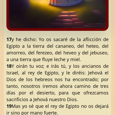
17
y he dicho: Yo os sacaré de la aflicción de
Egipto a la tierra del cananeo, del heteo, del
amorreo, del ferezeo, del heveo y del jebuseo,
a una tierra que fluye leche y miel.
18
Y oirán tu voz; e irás tú, y los ancianos de
Israel, al rey de Egipto, y le diréis: Jehová el
Dios de los hebreos nos ha encontrado; por
tanto, nosotros iremos ahora camino de tres
días por el desierto, para que ofrezcamos
sacrificios a Jehová nuestro Dios.
19
Mas yo sé que el rey de Egipto no os dejará
ir sino por mano fuerte.