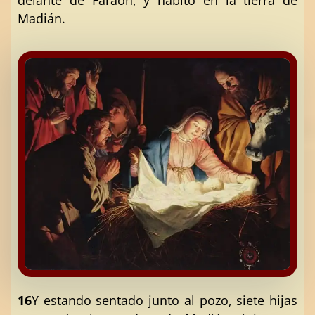
Madián.
16
Y estando sentado junto al pozo, siete hijas