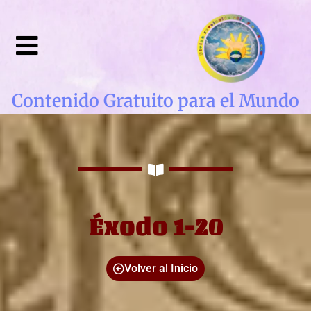
Contenido Gratuito para el Mundo
Éxodo 1-20
Volver al Inicio