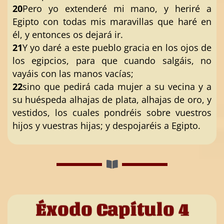
20
Pero yo extenderé mi mano, y heriré a
Egipto con todas mis maravillas que haré en
él, y entonces os dejará ir.
21
Y yo daré a este pueblo gracia en los ojos de
los egipcios, para que cuando salgáis, no
vayáis con las manos vacías;
22
sino que pedirá cada mujer a su vecina y a
su huéspeda alhajas de plata, alhajas de oro, y
vestidos, los cuales pondréis sobre vuestros
hijos y vuestras hijas; y despojaréis a Egipto.
Éxodo Capítulo 4