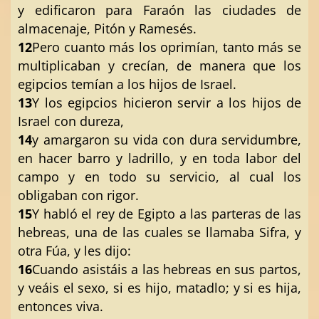
y edificaron para Faraón las ciudades de
almacenaje, Pitón y Ramesés.
12
Pero cuanto más los oprimían, tanto más se
multiplicaban y crecían, de manera que los
egipcios temían a los hijos de Israel.
13
Y los egipcios hicieron servir a los hijos de
Israel con dureza,
14
y amargaron su vida con dura servidumbre,
en hacer barro y ladrillo, y en toda labor del
campo y en todo su servicio, al cual los
obligaban con rigor.
15
Y habló el rey de Egipto a las parteras de las
hebreas, una de las cuales se llamaba Sifra, y
otra Fúa, y les dijo:
16
Cuando asistáis a las hebreas en sus partos,
y veáis el sexo, si es hijo, matadlo; y si es hija,
entonces viva.