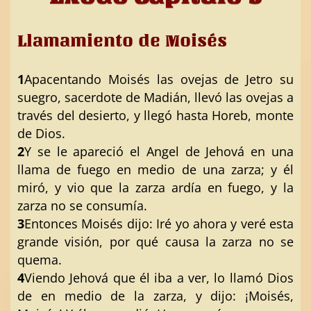
Llamamiento de Moisés
1
Apacentando Moisés las ovejas de Jetro su
suegro, sacerdote de Madián, llevó las ovejas a
través del desierto, y llegó hasta Horeb, monte
de Dios.
2
Y se le apareció el Angel de Jehová en una
llama de fuego en medio de una zarza; y él
miró, y vio que la zarza ardía en fuego, y la
zarza no se consumía.
3
Entonces Moisés dijo: Iré yo ahora y veré esta
grande visión, por qué causa la zarza no se
quema.
4
Viendo Jehová que él iba a ver, lo llamó Dios
de en medio de la zarza, y dijo: ¡Moisés,