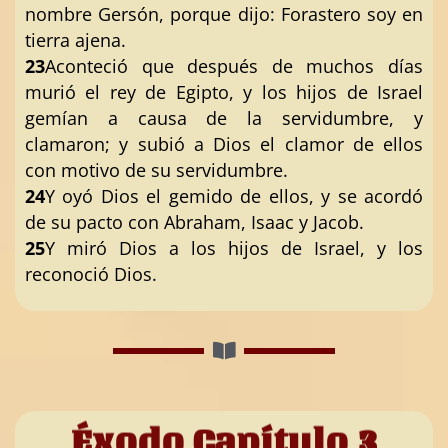
nombre Gersón, porque dijo: Forastero soy en
tierra ajena.
23
Aconteció que después de muchos días
murió el rey de Egipto, y los hijos de Israel
gemían a causa de la servidumbre, y
clamaron; y subió a Dios el clamor de ellos
con motivo de su servidumbre.
24
Y oyó Dios el gemido de ellos, y se acordó
de su pacto con Abraham, Isaac y Jacob.
25
Y miró Dios a los hijos de Israel, y los
reconoció Dios.
Éxodo Capítulo 3