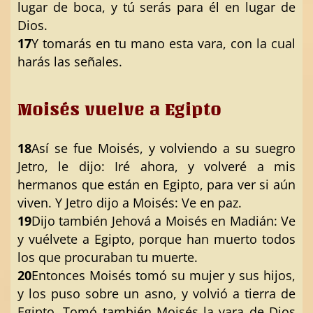
lugar de boca, y tú serás para él en lugar de
Dios.
17
Y tomarás en tu mano esta vara, con la cual
harás las señales.
Moisés vuelve a Egipto
18
Así se fue Moisés, y volviendo a su suegro
Jetro, le dijo: Iré ahora, y volveré a mis
hermanos que están en Egipto, para ver si aún
viven. Y Jetro dijo a Moisés: Ve en paz.
19
Dijo también Jehová a Moisés en Madián: Ve
y vuélvete a Egipto, porque han muerto todos
los que procuraban tu muerte.
20
Entonces Moisés tomó su mujer y sus hijos,
y los puso sobre un asno, y volvió a tierra de
Egipto. Tomó también Moisés la vara de Dios