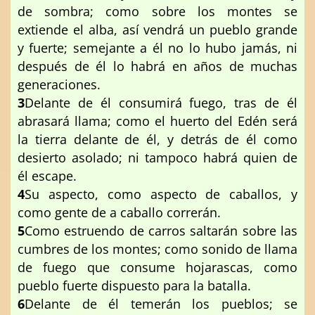
de sombra; como sobre los montes se
extiende el alba, así vendrá un pueblo grande
y fuerte; semejante a él no lo hubo jamás, ni
después de él lo habrá en años de muchas
generaciones.
3
Delante de él consumirá fuego, tras de él
abrasará llama; como el huerto del Edén será
la tierra delante de él, y detrás de él como
desierto asolado; ni tampoco habrá quien de
él escape.
4
Su aspecto, como aspecto de caballos, y
como gente de a caballo correrán.
5
Como estruendo de carros saltarán sobre las
cumbres de los montes; como sonido de llama
de fuego que consume hojarascas, como
pueblo fuerte dispuesto para la batalla.
6
Delante de él temerán los pueblos; se