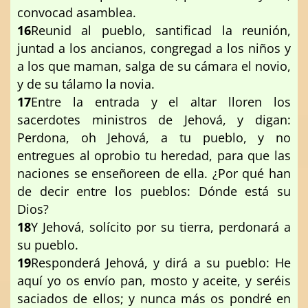
convocad asamblea.
16
Reunid al pueblo, santificad la reunión,
juntad a los ancianos, congregad a los niños y
a los que maman, salga de su cámara el novio,
y de su tálamo la novia.
17
Entre la entrada y el altar lloren los
sacerdotes ministros de Jehová, y digan:
Perdona, oh Jehová, a tu pueblo, y no
entregues al oprobio tu heredad, para que las
naciones se enseñoreen de ella. ¿Por qué han
de decir entre los pueblos: Dónde está su
Dios?
18
Y Jehová, solícito por su tierra, perdonará a
su pueblo.
19
Responderá Jehová, y dirá a su pueblo: He
aquí yo os envío pan, mosto y aceite, y seréis
saciados de ellos; y nunca más os pondré en