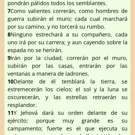
pondrán pálidos todos los semblantes.
7
Como valientes correrán, como hombres de
guerra subirán el muro; cada cual marchará
por su camino, y no torcerá su rumbo.
8
Ninguno estrechará a su compañero, cada
uno irá por su carrera; y aun cayendo sobre la
espada no se herirán.
9
Irán por la ciudad, correrán por el muro,
subirán por las casas, entrarán por las
ventanas a manera de ladrones.
10
Delante de él temblará la tierra, se
estremecerán los cielos; el sol y la luna se
oscurecerán, y las estrellas retraerán su
resplandor.
11
Y Jehová dará su orden delante de su
ejército; porque muy grande es su
campamento; fuerte es el que ejecuta su