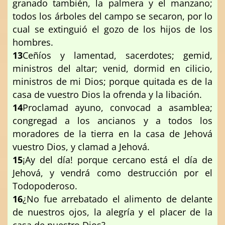
granado también, la palmera y el manzano;
todos los árboles del campo se secaron, por lo
cual se extinguió el gozo de los hijos de los
hombres.
13
Ceñíos y lamentad, sacerdotes; gemid,
ministros del altar; venid, dormid en cilicio,
ministros de mi Dios; porque quitada es de la
casa de vuestro Dios la ofrenda y la libación.
14
Proclamad ayuno, convocad a asamblea;
congregad a los ancianos y a todos los
moradores de la tierra en la casa de Jehová
vuestro Dios, y clamad a Jehová.
15
¡Ay del día! porque cercano está el día de
Jehová, y vendrá como destrucción por el
Todopoderoso.
16
¿No fue arrebatado el alimento de delante
de nuestros ojos, la alegría y el placer de la