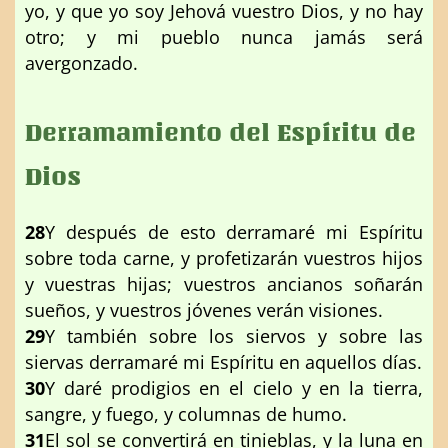
yo, y que yo soy Jehová vuestro Dios, y no hay
otro; y mi pueblo nunca jamás será
avergonzado.
Derramamiento del Espíritu de
Dios
28
Y después de esto derramaré mi Espíritu
sobre toda carne, y profetizarán vuestros hijos
y vuestras hijas; vuestros ancianos soñarán
sueños, y vuestros jóvenes verán visiones.
29
Y también sobre los siervos y sobre las
siervas derramaré mi Espíritu en aquellos días.
30
Y daré prodigios en el cielo y en la tierra,
sangre, y fuego, y columnas de humo.
31
El sol se convertirá en tinieblas, y la luna en