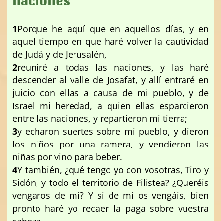
naciones
1
Porque he aquí que en aquellos días, y en
aquel tiempo en que haré volver la cautividad
de Judá y de Jerusalén,
2
reuniré a todas las naciones, y las haré
descender al valle de Josafat, y allí entraré en
juicio con ellas a causa de mi pueblo, y de
Israel mi heredad, a quien ellas esparcieron
entre las naciones, y repartieron mi tierra;
3
y echaron suertes sobre mi pueblo, y dieron
los niños por una ramera, y vendieron las
niñas por vino para beber.
4
Y también, ¿qué tengo yo con vosotras, Tiro y
Sidón, y todo el territorio de Filistea? ¿Queréis
vengaros de mí? Y si de mí os vengáis, bien
pronto haré yo recaer la paga sobre vuestra