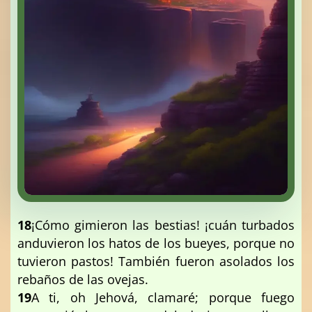
18
¡Cómo gimieron las bestias! ¡cuán turbados
anduvieron los hatos de los bueyes, porque no
tuvieron pastos! También fueron asolados los
rebaños de las ovejas.
19
A ti, oh Jehová, clamaré; porque fuego