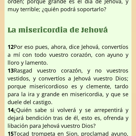
orden; porque grande es el día de Jehová, y
muy terrible; ¿quién podrá soportarlo?
La misericordia de Jehová
12
Por eso pues, ahora, dice Jehová, convertíos
a mí con todo vuestro corazón, con ayuno y
lloro y lamento.
13
Rasgad vuestro corazón, y no vuestros
vestidos, y convertíos a Jehová vuestro Dios;
porque misericordioso es y clemente, tardo
para la ira y grande en misericordia, y que se
duele del castigo.
14
¿Quién sabe si volverá y se arrepentirá y
dejará bendición tras de él, esto es, ofrenda y
libación para Jehová vuestro Dios?
15
Tocad trompeta en Sion, proclamad ayuno,