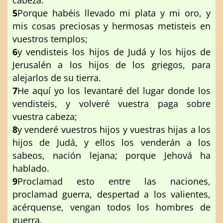
cabeza.
5
Porque habéis llevado mi plata y mi oro, y
mis cosas preciosas y hermosas metisteis en
vuestros templos;
6
y vendisteis los hijos de Judá y los hijos de
Jerusalén a los hijos de los griegos, para
alejarlos de su tierra.
7
He aquí yo los levantaré del lugar donde los
vendisteis, y volveré vuestra paga sobre
vuestra cabeza;
8
y venderé vuestros hijos y vuestras hijas a los
hijos de Judá, y ellos los venderán a los
sabeos, nación lejana; porque Jehová ha
hablado.
9
Proclamad esto entre las naciones,
proclamad guerra, despertad a los valientes,
acérquense, vengan todos los hombres de
guerra.