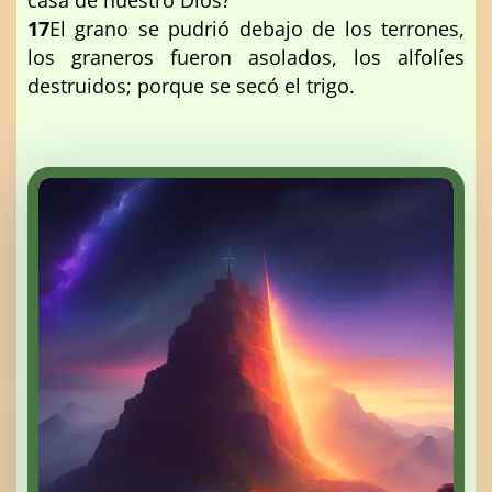
casa de nuestro Dios?
17
El grano se pudrió debajo de los terrones,
los graneros fueron asolados, los alfolíes
destruidos; porque se secó el trigo.