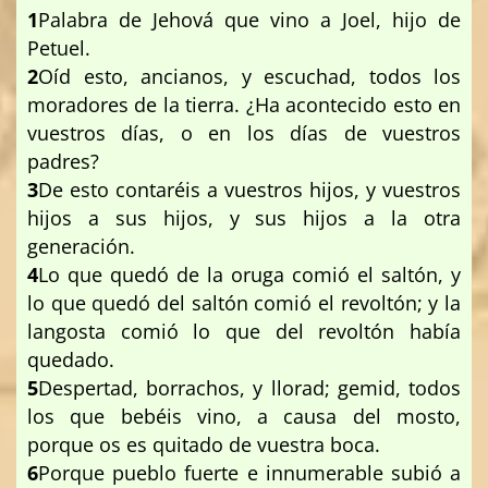
1
Palabra de Jehová que vino a Joel, hijo de
Petuel.
2
Oíd esto, ancianos, y escuchad, todos los
moradores de la tierra. ¿Ha acontecido esto en
vuestros días, o en los días de vuestros
padres?
3
De esto contaréis a vuestros hijos, y vuestros
hijos a sus hijos, y sus hijos a la otra
generación.
4
Lo que quedó de la oruga comió el saltón, y
lo que quedó del saltón comió el revoltón; y la
langosta comió lo que del revoltón había
quedado.
5
Despertad, borrachos, y llorad; gemid, todos
los que bebéis vino, a causa del mosto,
porque os es quitado de vuestra boca.
6
Porque pueblo fuerte e innumerable subió a