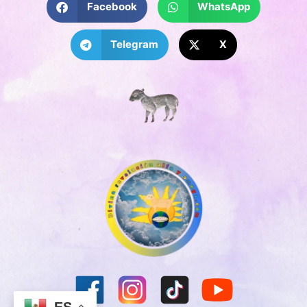
Facebook
WhatsApp
Telegram
X
ES