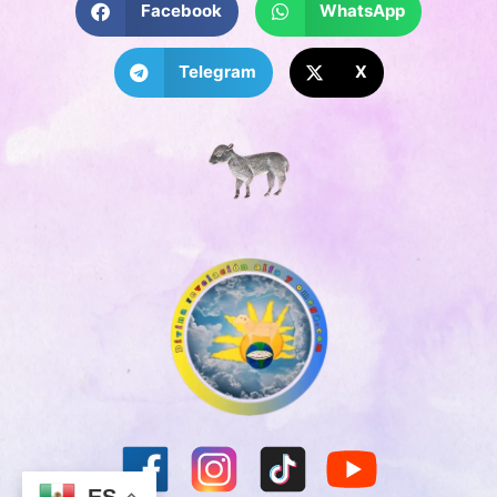
Facebook
WhatsApp
Telegram
X
ES