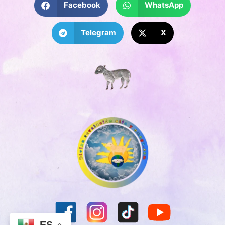
Facebook
WhatsApp
Telegram
X
ES