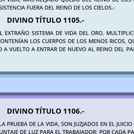
SISTENCIA FUERA DEL REINO DE LOS CIELOS.-
DIVINO TÍTULO 1105.-
EL EXTRAÑO SISTEMA DE VIDA DEL ORO, MULTIPLIC
ONTENÍAN LOS CUERPOS DE LOS MENOS RICOS, QU
CO A VUELTO A ENTRAR DE NUEVO AL REINO DEL P
DIVINO TÍTULO 1106.-
LA PRUEBA DE LA VIDA, SON JUZJADOS EN EL JUICI
PUNTAJE DE LUZ PARA EL TRABAJADOR; POR CADA 