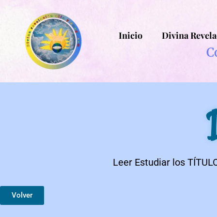
Inicio
Divina Revela
C
D
Leer Estudiar los TÍT
Volver