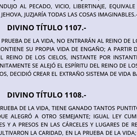
UJO AL PECADO, VICIO, LIBERTINAJE, EQUIVALE
 JEHOVA, JUZJARÍA TODAS LAS COSAS IMAGINABLES.
DIVINO TÍTULO 1107.-
PRUEBA DE LA VIDA, NO ENTRARÁN AL REINO DE LO
NTIENE SU PROPIA VIDA DE ENGAÑO; A PARTIR 
L REINO DE LOS CIELOS, INSTANTE POR INSTAN
ITAMENTE SE ALEJÓ EL ESPÍRITU DEL REINO DE LO
, DECIDIÓ CREAR EL EXTRAÑO SISTEMA DE VIDA 
DIVINO TÍTULO 1108.-
 PRUEBA DE LA VIDA, TIENE GANADO TANTOS PUNT
QUE ALEGRÓ A OTRO SEMEJANTE; IGUAL LEY CUM
S Y A PRESOS EN LAS CÁRCELES Y LUGARES DE RE
ULTIVARON LA CARIDAD, EN LA PRUEBA DE LA VIDA