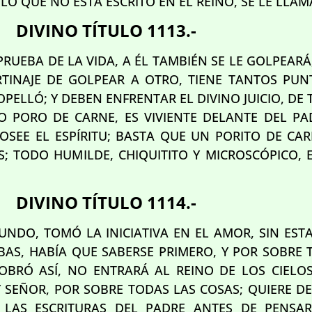
 LO QUE NO ESTÁ ESCRITO EN EL REINO, SE LE LLA
DIVINO TÍTULO 1113.-
PRUEBA DE LA VIDA, A ÉL TAMBIÉN SE LE GOLPEARÁ
TINAJE DE GOLPEAR A OTRO, TIENE TANTOS PUN
ELLÓ; Y DEBEN ENFRENTAR EL DIVINO JUICIO, DE
 PORO DE CARNE, ES VIVIENTE DELANTE DEL PA
SEE EL ESPÍRITU; BASTA QUE UN PORITO DE CARN
S; TODO HUMILDE, CHIQUITITO Y MICROSCÓPICO, 
DIVINO TÍTULO 1114.-
MUNDO, TOMÓ LA INICIATIVA EN EL AMOR, SIN EST
S, HABÍA QUE SABERSE PRIMERO, Y POR SOBRE T
OBRÓ ASÍ, NO ENTRARÁ AL REINO DE LOS CIELOS
 SEÑOR, POR SOBRE TODAS LAS COSAS; QUIERE DE
 LAS ESCRITURAS DEL PADRE ANTES DE PENSA