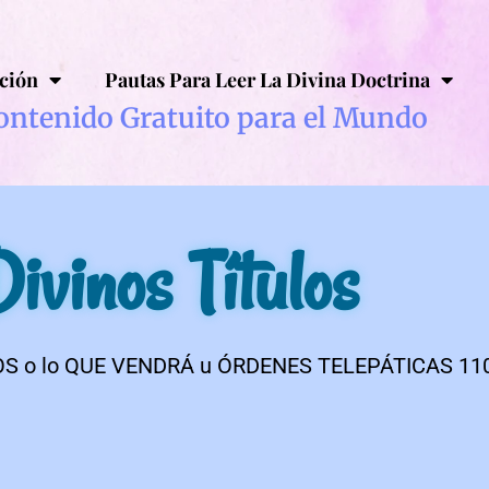
ción
Pautas Para Leer La Divina Doctrina
ontenido Gratuito para el Mundo
ivinos Títulos
ULOS o lo QUE VENDRÁ u ÓRDENES TELEPÁTICAS 11