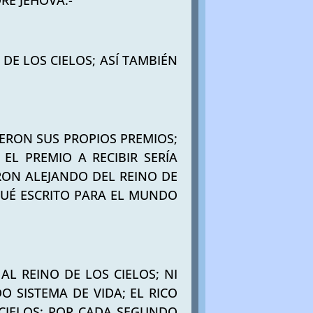
RE JEHOVA.-
DE LOS CIELOS; ASÍ TAMBIÉN
IERON SUS PROPIOS PREMIOS;
EL PREMIO A RECIBIR SERÍA
RON ALEJANDO DEL REINO DE
 FUÉ ESCRITO PARA EL MUNDO
L REINO DE LOS CIELOS; NI
 SISTEMA DE VIDA; EL RICO
 CIELOS; POR CADA SEGUNDO