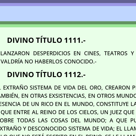
DIVINO TÍTULO 1111.-
 LANZARON DESPERDICIOS EN CINES, TEATROS 
S VALDRÍA NO HABERLOS CONOCIDO.-
DIVINO TÍTULO 1112.-
L EXTRAÑO SISTEMA DE VIDA DEL ORO, CREARON P
AMBIÉN, EN OTRAS EXSISTENCIAS, EN OTROS MUND
ESENCIA DE UN RICO EN EL MUNDO, CONSTITUYE LA
 QUE ENTRE AL REINO DE LOS CIELOS, UN JUEZ QU
SOBRE TODAS LAS COSAS DEL MUNDO; A QUE P
EXTRAÑO Y DESCONOCIDO SISTEMA DE VIDA; EL LL