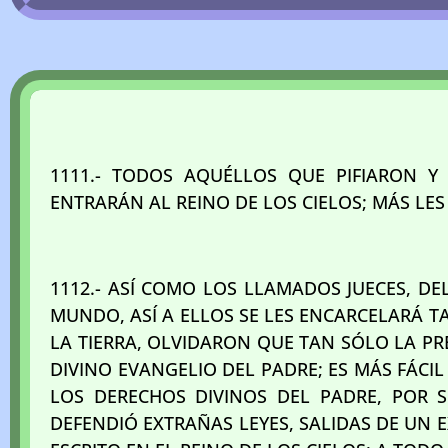
1111.- TODOS AQUÉLLOS QUE PIFIARON Y
ENTRARÁN AL REINO DE LOS CIELOS; MÁS LE
1112.- ASÍ COMO LOS LLAMADOS JUECES, DE
MUNDO, ASÍ A ELLOS SE LES ENCARCELARÁ T
LA TIERRA, OLVIDARON QUE TAN SÓLO LA PR
DIVINO EVANGELIO DEL PADRE; ES MÁS FÁCIL
LOS DERECHOS DIVINOS DEL PADRE, POR 
DEFENDIÓ EXTRAÑAS LEYES, SALIDAS DE UN 