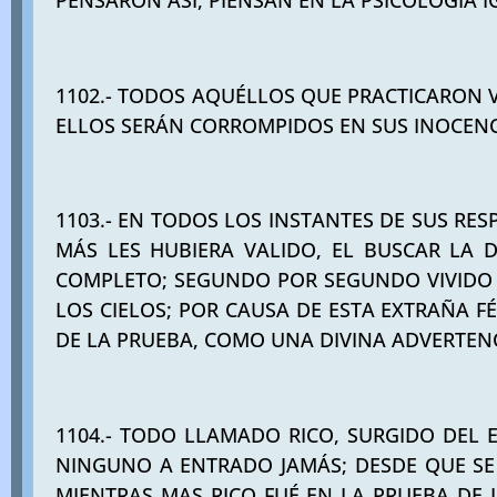
PENSARON ASÍ, PIENSAN EN LA PSICOLOGÍA I
1102.- TODOS AQUÉLLOS QUE PRACTICARON V
ELLOS SERÁN CORROMPIDOS EN SUS INOCENCI
1103.- EN TODOS LOS INSTANTES DE SUS RES
MÁS LES HUBIERA VALIDO, EL BUSCAR LA D
COMPLETO; SEGUNDO POR SEGUNDO VIVIDO E
LOS CIELOS; POR CAUSA DE ESTA EXTRAÑA FÉ
DE LA PRUEBA, COMO UNA DIVINA ADVERTENCI
1104.- TODO LLAMADO RICO, SURGIDO DEL E
NINGUNO A ENTRADO JAMÁS; DESDE QUE SE 
MIENTRAS MAS RICO FUÉ EN LA PRUEBA DE 