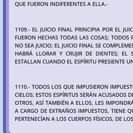
QUE FUERON INDIFERENTES A ELLA.-
1109.- EL JUICIO FINAL PRINCIPIA POR EL 
FUERON HECHAS TODAS LAS COSAS; TODOS PI
NO SEA JUICIO; EL JUICIO FINAL SE COMPLEMEN
HABRÁ LLORAR Y CRUJIR DE DIENTES; EL
ESTALLAN CUANDO EL ESPÍRITU PRESIENTE U
1110.- TODOS LOS QUE IMPUSIERON IMPUEST
CIELOS; ESTOS ESPÍRITUS SERÁN ACUSADOS D
OTROS, ASÍ TAMBIÉN A ELLOS, LES IMPONDR
A CARGO DE EXTRAÑOS IMPUESTOS, TIENE QU
PERTENECÍAN A LOS CUERPOS FÍSICOS, DE LO