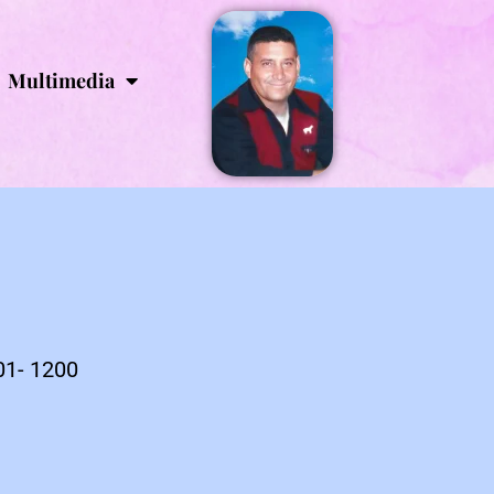
Multimedia
01- 1200