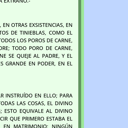
MA EXTRAÑO.-
, EN OTRAS EXSISTENCIAS, EN
TOS DE TINIEBLAS, COMO EL
 TODOS LOS POROS DE CARNE,
DRE; TODO PORO DE CARNE,
E SE QUEJE AL PADRE, Y EL
ES GRANDE EN PODER, EN EL
AR INSTRUÍDO EN ELLO; PARA
ODAS LAS COSAS, EL DIVINO
; ESTO EQUIVALE AL DIVINO
CIR QUE PRIMERO ESTABA EL
R EN MATRIMONIO; NINGÚN