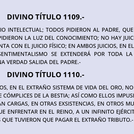
DIVINO TÍTULO 1109.-
JUICIO INTELECTUAL; TODOS PIDIERON AL PADRE, Q
DIERON LA LUZ DEL CONOCIMIENTO; NO HAY JUICI
TA CON EL JUICIO FÍSICO; EN AMBOS JUICIOS, EN EL
 SENTIMENTALISMO SE EXTENDERÁ POR TODA LA 
NA VERDAD SALIDA DEL PADRE.-
DIVINO TÍTULO 1110.-
OS, EN EL EXTRAÑO SISTEMA DE VIDA DEL ORO, N
E CÓMPLICES DE LA BESTIA; ASÍ COMO ELLOS IMPU
ÁN CARGAS, EN OTRAS EXSISTENCIAS, EN OTROS M
E ENFRENTAR EN EL REINO, A UN INFINITO EJÉRC
S QUE TUVIERON QUE PAGAR EL EXTRAÑO TRIBUTO.-