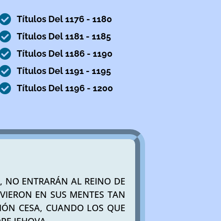
Títulos Del 1176 - 1180
Títulos Del 1181 - 1185
Títulos Del 1186 - 1190
Títulos Del 1191 - 1195
Títulos Del 1196 - 1200
N, NO ENTRARÁN AL REINO DE
UVIERON EN SUS MENTES TAN
SIÓN CESA, CUANDO LOS QUE