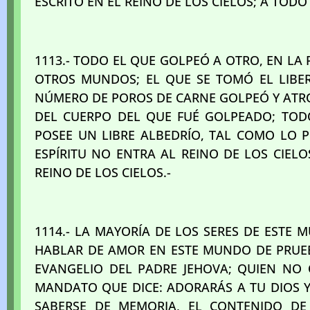
ESCRITO EN EL REINO DE LOS CIELOS; A TODO
1113.- TODO EL QUE GOLPEÓ A OTRO, EN LA 
OTROS MUNDOS; EL QUE SE TOMÓ EL LIBER
NÚMERO DE POROS DE CARNE GOLPEÓ Y ATROP
DEL CUERPO DEL QUE FUÉ GOLPEADO; TODO
POSEE UN LIBRE ALBEDRÍO, TAL COMO LO PO
ESPÍRITU NO ENTRA AL REINO DE LOS CIELO
REINO DE LOS CIELOS.-
1114.- LA MAYORÍA DE LOS SERES DE ESTE 
HABLAR DE AMOR EN ESTE MUNDO DE PRUEBA
EVANGELIO DEL PADRE JEHOVA; QUIEN NO 
MANDATO QUE DICE: ADORARÁS A TU DIOS Y
SABERSE DE MEMORIA, EL CONTENIDO DE