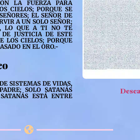
CON LA FUERZA PARA
OS CIELOS; PORQUE SE
SEÑORES; EL SEÑOR DE
ERVIR A UN SOLO SEÑOR;
 LO QUE A TI NO TE
 DE JUSTICIA DE ESTE
E LOS CIELOS; PORQUE
ASADO EN EL ORO.-
co
DE SISTEMAS DE VIDAS,
PADRE; SOLO SATANÁS
Desc
 SATANÁS ESTÁ ENTRE