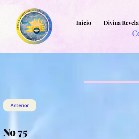
Inicio
Divina Revela
C
Anterior
No 75