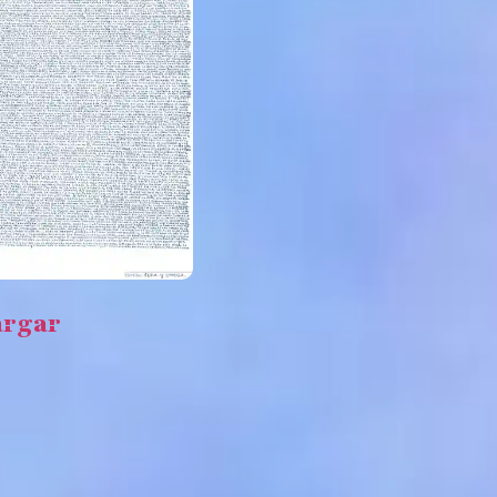
argar