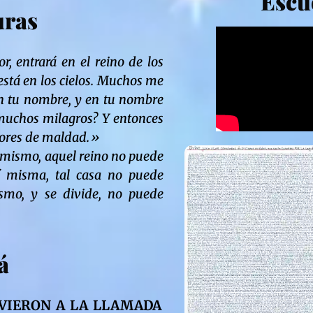
Escu
uras
, entrará en el reino de los
está en los cielos. Muchos me
en tu nombre, y en tu nombre
muchos milagros? Y entonces
edores de maldad.»
í mismo, aquel reino no puede
sí misma, tal casa no puede
ismo, y se divide, no puede
á
IRVIERON A LA LLAMADA