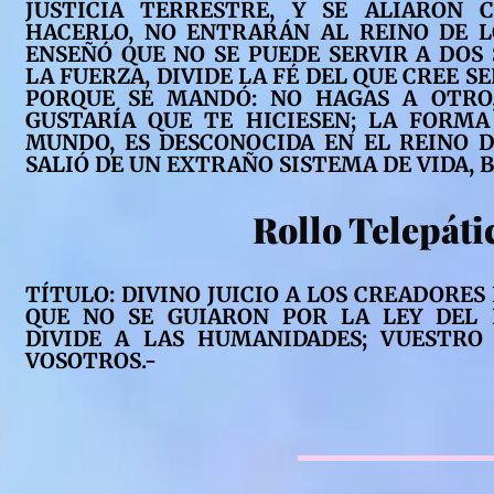
JUSTICIA TERRESTRE, Y SE ALIARON 
HACERLO, NO ENTRARÁN AL REINO DE L
ENSEÑÓ QUE NO SE PUEDE SERVIR A DOS 
LA FUERZA, DIVIDE LA FÉ DEL QUE CREE S
PORQUE SE MANDÓ: NO HAGAS A OTRO,
GUSTARÍA QUE TE HICIESEN; LA FORMA
MUNDO, ES DESCONOCIDA EN EL REINO D
SALIÓ DE UN EXTRAÑO SISTEMA DE VIDA, B
Rollo Telepáti
TÍTULO: DIVINO JUICIO A LOS CREADORES 
QUE NO SE GUIARON POR LA LEY DEL 
DIVIDE A LAS HUMANIDADES; VUESTRO
VOSOTROS.-