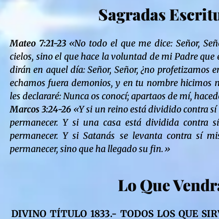
Sagradas Escrit
Mateo 7:21-23
«No todo el que me dice: Señor, Señor
cielos, sino el que hace la voluntad de mi Padre que 
dirán en aquel día: Señor, Señor, ¿no profetizamos 
echamos fuera demonios, y en tu nombre hicimos 
les declararé: Nunca os conocí; apartaos de mí, hac
Marcos 3:24-26
«Y si un reino está dividido contra s
permanecer. Y si una casa está dividida contra 
permanecer. Y si Satanás se levanta contra sí m
permanecer, sino que ha llegado su fin.»
Lo Que Vendr
DIVINO TÍTULO 1833.- TODOS LOS QUE S