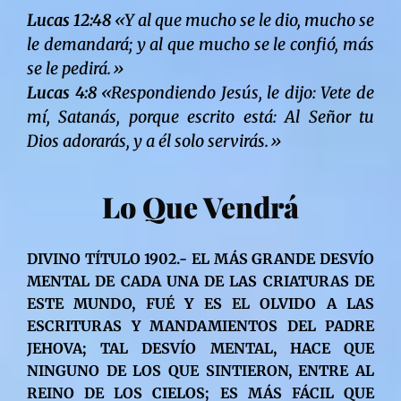
Lucas 12:48
«Y al que mucho se le dio, mucho se
le demandará; y al que mucho se le confió, más
se le pedirá.»
Lucas 4:8
«Respondiendo Jesús, le dijo: Vete de
mí, Satanás, porque escrito está: Al Señor tu
Dios adorarás, y a él solo servirás.»
Lo Que Vendrá
DIVINO TÍTULO 1902.- EL MÁS GRANDE DESVÍO
MENTAL DE CADA UNA DE LAS CRIATURAS DE
ESTE MUNDO, FUÉ Y ES EL OLVIDO A LAS
ESCRITURAS Y MANDAMIENTOS DEL PADRE
JEHOVA; TAL DESVÍO MENTAL, HACE QUE
NINGUNO DE LOS QUE SINTIERON, ENTRE AL
REINO DE LOS CIELOS; ES MÁS FÁCIL QUE