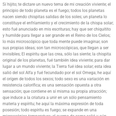
Sí hijito; te dictare un nuevo tema de mi creación viviente; el
principio de todo planeta es el fuego; todos los planetas
nacen siendo chispitas salidas de los soles; un planeta lo
constituye el enfríamiento y el crecimiento de la chispa solar;
esto fué anunciado en mis escrituras; hay que ser chiquitito
y humilde para llegar a ser grande en el Reino de los Cielos;
lo más microscópico que toda mente puede imaginar, son
sus propias ideas; son tan microscópicas, que llegan a ser
invisibles; El espíritu que las crea, sólo las siente; la chispita
original de los planetas, fué también idea viviente; para dar
lugar a un mundo viviente; la Tierra fué idea solar; esta idea
salió del sol Alfa y fué fecundado por el sol Omega; he aquí
el orígen de todos los sexos; todo sexo es una variación en
resistencia calorífica; es una sensación opuesta a otra
sensación; que contiene en sí misma su propia atracción;
que induce a la criatura a unir en un sólo pensamiento
materia y espíritu; he aquí la máxima expresión de toda
posesión; todo espíritu es fuego; se expande en una