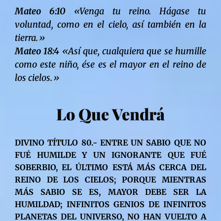
Mateo 6:10
«Venga tu reino. Hágase tu
voluntad, como en el cielo, así también en la
tierra.»
Mateo 18:4
«Así que, cualquiera que se humille
como este niño, ése es el mayor en el reino de
los cielos.»
Lo Que Vendrá
DIVINO TÍTULO 80.- ENTRE UN SABIO QUE NO
FUÉ HUMILDE Y UN IGNORANTE QUE FUÉ
SOBERBIO, EL ÚLTIMO ESTÁ MÁS CERCA DEL
REINO DE LOS CIELOS; PORQUE MIENTRAS
MÁS SABIO SE ES, MAYOR DEBE SER LA
HUMILDAD; INFINITOS GENIOS DE INFINITOS
PLANETAS DEL UNIVERSO, NO HAN VUELTO A