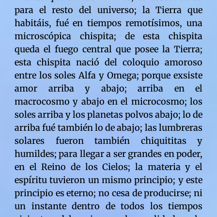
para el resto del universo; la Tierra que
habitáis, fué en tiempos remotísimos, una
microscópica chispita; de esta chispita
queda el fuego central que posee la Tierra;
esta chispita nació del coloquio amoroso
entre los soles Alfa y Omega; porque exsiste
amor arriba y abajo; arriba en el
macrocosmo y abajo en el microcosmo; los
soles arriba y los planetas polvos abajo; lo de
arriba fué también lo de abajo; las lumbreras
solares fueron también chiquititas y
humildes; para llegar a ser grandes en poder,
en el Reino de los Cielos; la materia y el
espíritu tuvieron un mismo principio; y este
principio es eterno; no cesa de producirse; ni
un instante dentro de todos los tiempos