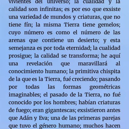
vivientes del universo; la cualidad y la
calidad son infinitas; es por eso que exsiste
una variedad de mundos y criaturas, que no
tiene fín; la misma Tierra tiene gemelos;
cuyo número es como el número de las
arenas que contiene un desierto; y esta
semejanza es por toda eternidad; la cualidad
prosigue; la calidad se transforma; he aquí
una revelación que maravillará al
conocimiento humano; la primitiva chispita
de la que es la Tierra, fué creciendo; pasando
por todas las formas geométricas
imaginables; el pasado de la Tierra, no fué
conocido por los hombres; habían criaturas
de fuego; eran gigantescas; exsistieron antes
que Adán y Eva; una de las primeras parejas
que tuvo el género humano; muchos hacen