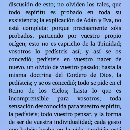
discusión de esto; no olviden los tales, que
todo espíritu es probado en toda su
exsistencia; la explicación de Adán y Eva, no
está completa; porque precisamente sóis
probados, partiendo por vuestro propio
orígen; esto no es capricho de la Trinidad;
vosotros lo pedísteis así; y así se os
concedió; pedísteis en vuestro nacer de
nuevo, un olvido de vuestro pasado; hasta la
misma doctrina del Cordero de Dios, la
pedísteis; y se os concedió; todo se pide en el
Reino de los Cielos; hasta lo que es
incomprensible para vosotros; toda
sensación desconocida para vuestro espíritu,
la pedísteis; todo vuestro pensar, y la forma
de ser de vuestra individualidad; cada gesto
que habéis hecho en la vida, también está