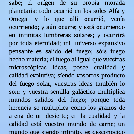
sabe; el orígen de su propia morada
planetaria; todo ocurrió en los soles Alfa y
Omega; y lo que allí ocurrió, venía
ocurriendo; y aún ocurre; y está ocurriendo
en infinitas lumbreras solares; y ocurrirá
por toda eternidad; mi universo expansivo
pensante es salido del fuego; sóis fuego
hecho materia; el fuego al igual que vuestras
microscópicas ideas, posee cualidad y
calidad evolutiva; síendo vosotros producto
del fuego solar, vuestras ideas también lo
son; y vuestra semilla galáctica multiplica
mundos salidos del fuego; porque toda
herencia se multiplica como los granos de
arena de un desierto; en la cualidad y la
calidad está vuestro mundo de carne; un
mundo que siendo infinito, es desconocido